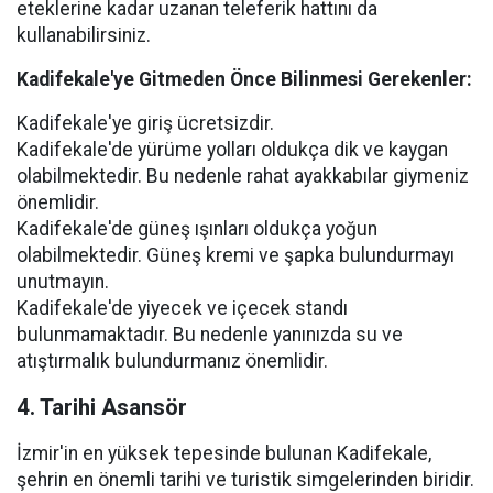
eteklerine kadar uzanan teleferik hattını da
kullanabilirsiniz.
Kadifekale'ye Gitmeden Önce Bilinmesi Gerekenler:
Kadifekale'ye giriş ücretsizdir.
Kadifekale'de yürüme yolları oldukça dik ve kaygan
olabilmektedir. Bu nedenle rahat ayakkabılar giymeniz
önemlidir.
Kadifekale'de güneş ışınları oldukça yoğun
olabilmektedir. Güneş kremi ve şapka bulundurmayı
unutmayın.
Kadifekale'de yiyecek ve içecek standı
bulunmamaktadır. Bu nedenle yanınızda su ve
atıştırmalık bulundurmanız önemlidir.
4. Tarihi Asansör
İzmir'in en yüksek tepesinde bulunan Kadifekale,
şehrin en önemli tarihi ve turistik simgelerinden biridir.