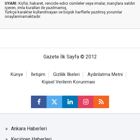
UYARI:
Küfür, hakaret, rencide edici cümleler veya imalar, inançlara saldırı
içeren, imla kuralları ile yazılmamış,
Türkçe karakter kullanılmayan ve büyük harflerle yazılmış yorumlar
onaylanmamaktadır.
Gazete İlk Sayfa © 2012
Künye
İletişim
Gizlilik İlkeleri
Aydınlatma Metni
Kişisel Verilerin Korunması
Ankara Haberleri
Keçiören Haberleri