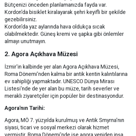
Bütçenizi önceden planlamanızda fayda var.
Kordon'da bisiklet kiralayarak şehri keyifli bir şekilde
gezebilirsiniz.
Kordon'da yaz aylarında hava oldukça sıcak
olabilmektedir. Güneş kremi ve şapka gibi önlemler
almayı unutmayın.
2. Agora Açıkhava Müzesi
İzmir'in kalbinde yer alan Agora Açıkhava Müzesi,
Roma Dönemi'nden kalma bir antik kentin kalıntılarına
ev sahipliği yapmaktadır. UNESCO Dünya Mirası
Listesi'nde de yer alan bu müze, tarih severler ve
meraklı ziyaretçiler için popüler bir destinasyondur.
Agora'nın Tarihi:
Agora, MÖ 7. yüzyılda kurulmuş ve Antik Smyrna'nın
siyasi, ticari ve sosyal merkezi olarak hizmet
vermiştir. Roma Dönemi'nde ise agora yeniden inşa