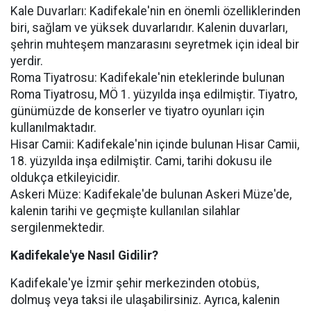
Kale Duvarları: Kadifekale'nin en önemli özelliklerinden
biri, sağlam ve yüksek duvarlarıdır. Kalenin duvarları,
şehrin muhteşem manzarasını seyretmek için ideal bir
yerdir.
Roma Tiyatrosu: Kadifekale'nin eteklerinde bulunan
Roma Tiyatrosu, MÖ 1. yüzyılda inşa edilmiştir. Tiyatro,
günümüzde de konserler ve tiyatro oyunları için
kullanılmaktadır.
Hisar Camii: Kadifekale'nin içinde bulunan Hisar Camii,
18. yüzyılda inşa edilmiştir. Cami, tarihi dokusu ile
oldukça etkileyicidir.
Askeri Müze: Kadifekale'de bulunan Askeri Müze'de,
kalenin tarihi ve geçmişte kullanılan silahlar
sergilenmektedir.
Kadifekale'ye Nasıl Gidilir?
Kadifekale'ye İzmir şehir merkezinden otobüs,
dolmuş veya taksi ile ulaşabilirsiniz. Ayrıca, kalenin