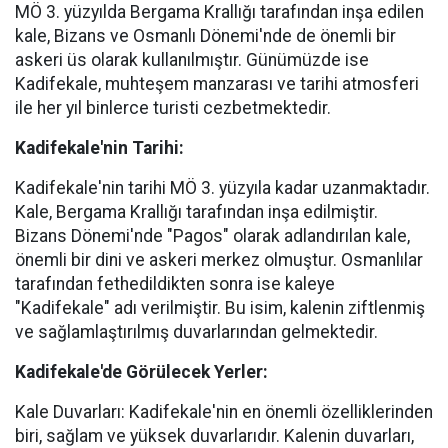
MÖ 3. yüzyılda Bergama Krallığı tarafından inşa edilen
kale, Bizans ve Osmanlı Dönemi'nde de önemli bir
askeri üs olarak kullanılmıştır. Günümüzde ise
Kadifekale, muhteşem manzarası ve tarihi atmosferi
ile her yıl binlerce turisti cezbetmektedir.
Kadifekale'nin Tarihi:
Kadifekale'nin tarihi MÖ 3. yüzyıla kadar uzanmaktadır.
Kale, Bergama Krallığı tarafından inşa edilmiştir.
Bizans Dönemi'nde "Pagos" olarak adlandırılan kale,
önemli bir dini ve askeri merkez olmuştur. Osmanlılar
tarafından fethedildikten sonra ise kaleye
"Kadifekale" adı verilmiştir. Bu isim, kalenin ziftlenmiş
ve sağlamlaştırılmış duvarlarından gelmektedir.
Kadifekale'de Görülecek Yerler:
Kale Duvarları: Kadifekale'nin en önemli özelliklerinden
biri, sağlam ve yüksek duvarlarıdır. Kalenin duvarları,