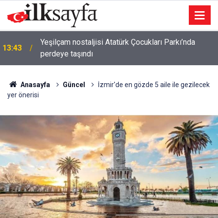
Yeşilçam nostaljisi Atatürk Çocukları Parkı’nda
13:43
perdeye taşındı
Anasayfa
Güncel
İzmir'de en gözde 5 aile ile gezilecek
yer önerisi