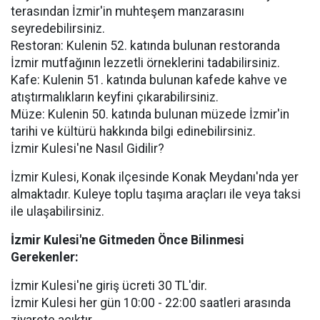
terasından İzmir'in muhteşem manzarasını
seyredebilirsiniz.
Restoran: Kulenin 52. katında bulunan restoranda
İzmir mutfağının lezzetli örneklerini tadabilirsiniz.
Kafe: Kulenin 51. katında bulunan kafede kahve ve
atıştırmalıkların keyfini çıkarabilirsiniz.
Müze: Kulenin 50. katında bulunan müzede İzmir'in
tarihi ve kültürü hakkında bilgi edinebilirsiniz.
İzmir Kulesi'ne Nasıl Gidilir?
İzmir Kulesi, Konak ilçesinde Konak Meydanı'nda yer
almaktadır. Kuleye toplu taşıma araçları ile veya taksi
ile ulaşabilirsiniz.
İzmir Kulesi'ne Gitmeden Önce Bilinmesi
Gerekenler:
İzmir Kulesi'ne giriş ücreti 30 TL'dir.
İzmir Kulesi her gün 10:00 - 22:00 saatleri arasında