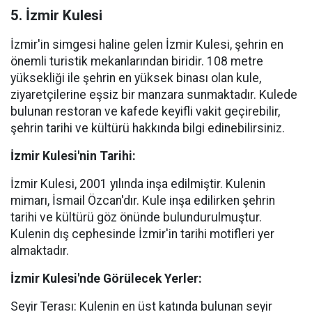
5. İzmir Kulesi
İzmir'in simgesi haline gelen İzmir Kulesi, şehrin en
önemli turistik mekanlarından biridir. 108 metre
yüksekliği ile şehrin en yüksek binası olan kule,
ziyaretçilerine eşsiz bir manzara sunmaktadır. Kulede
bulunan restoran ve kafede keyifli vakit geçirebilir,
şehrin tarihi ve kültürü hakkında bilgi edinebilirsiniz.
İzmir Kulesi'nin Tarihi:
İzmir Kulesi, 2001 yılında inşa edilmiştir. Kulenin
mimarı, İsmail Özcan'dır. Kule inşa edilirken şehrin
tarihi ve kültürü göz önünde bulundurulmuştur.
Kulenin dış cephesinde İzmir'in tarihi motifleri yer
almaktadır.
İzmir Kulesi'nde Görülecek Yerler:
Seyir Terası: Kulenin en üst katında bulunan seyir