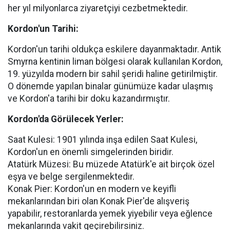
her yıl milyonlarca ziyaretçiyi cezbetmektedir.
Kordon'un Tarihi:
Kordon'un tarihi oldukça eskilere dayanmaktadır. Antik
Smyrna kentinin liman bölgesi olarak kullanılan Kordon,
19. yüzyılda modern bir sahil şeridi haline getirilmiştir.
O dönemde yapılan binalar günümüze kadar ulaşmış
ve Kordon'a tarihi bir doku kazandırmıştır.
Kordon'da Görülecek Yerler:
Saat Kulesi: 1901 yılında inşa edilen Saat Kulesi,
Kordon'un en önemli simgelerinden biridir.
Atatürk Müzesi: Bu müzede Atatürk'e ait birçok özel
eşya ve belge sergilenmektedir.
Konak Pier: Kordon'un en modern ve keyifli
mekanlarından biri olan Konak Pier'de alışveriş
yapabilir, restoranlarda yemek yiyebilir veya eğlence
mekanlarında vakit geçirebilirsiniz.