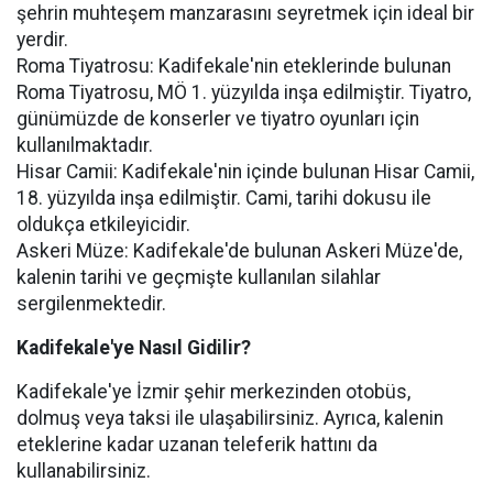
şehrin muhteşem manzarasını seyretmek için ideal bir
yerdir.
Roma Tiyatrosu: Kadifekale'nin eteklerinde bulunan
Roma Tiyatrosu, MÖ 1. yüzyılda inşa edilmiştir. Tiyatro,
günümüzde de konserler ve tiyatro oyunları için
kullanılmaktadır.
Hisar Camii: Kadifekale'nin içinde bulunan Hisar Camii,
18. yüzyılda inşa edilmiştir. Cami, tarihi dokusu ile
oldukça etkileyicidir.
Askeri Müze: Kadifekale'de bulunan Askeri Müze'de,
kalenin tarihi ve geçmişte kullanılan silahlar
sergilenmektedir.
Kadifekale'ye Nasıl Gidilir?
Kadifekale'ye İzmir şehir merkezinden otobüs,
dolmuş veya taksi ile ulaşabilirsiniz. Ayrıca, kalenin
eteklerine kadar uzanan teleferik hattını da
kullanabilirsiniz.