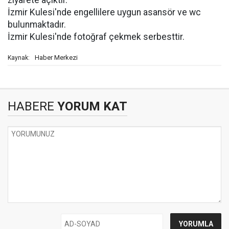
ziyarete açıktır.
İzmir Kulesi'nde engellilere uygun asansör ve wc
bulunmaktadır.
İzmir Kulesi'nde fotoğraf çekmek serbesttir.
Haber Merkezi
Kaynak:
HABERE
YORUM KAT