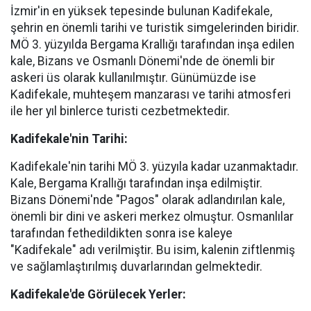
İzmir'in en yüksek tepesinde bulunan Kadifekale,
şehrin en önemli tarihi ve turistik simgelerinden biridir.
MÖ 3. yüzyılda Bergama Krallığı tarafından inşa edilen
kale, Bizans ve Osmanlı Dönemi'nde de önemli bir
askeri üs olarak kullanılmıştır. Günümüzde ise
Kadifekale, muhteşem manzarası ve tarihi atmosferi
ile her yıl binlerce turisti cezbetmektedir.
Kadifekale'nin Tarihi:
Kadifekale'nin tarihi MÖ 3. yüzyıla kadar uzanmaktadır.
Kale, Bergama Krallığı tarafından inşa edilmiştir.
Bizans Dönemi'nde "Pagos" olarak adlandırılan kale,
önemli bir dini ve askeri merkez olmuştur. Osmanlılar
tarafından fethedildikten sonra ise kaleye
"Kadifekale" adı verilmiştir. Bu isim, kalenin ziftlenmiş
ve sağlamlaştırılmış duvarlarından gelmektedir.
Kadifekale'de Görülecek Yerler: