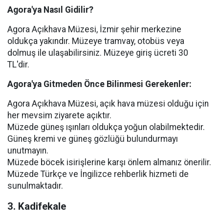
Agora'ya Nasıl Gidilir?
Agora Açıkhava Müzesi, İzmir şehir merkezine
oldukça yakındır. Müzeye tramvay, otobüs veya
dolmuş ile ulaşabilirsiniz. Müzeye giriş ücreti 30
TL'dir.
Agora'ya Gitmeden Önce Bilinmesi Gerekenler:
Agora Açıkhava Müzesi, açık hava müzesi olduğu için
her mevsim ziyarete açıktır.
Müzede güneş ışınları oldukça yoğun olabilmektedir.
Güneş kremi ve güneş gözlüğü bulundurmayı
unutmayın.
Müzede böcek isirişlerine karşı önlem almanız önerilir.
Müzede Türkçe ve İngilizce rehberlik hizmeti de
sunulmaktadır.
3. Kadifekale