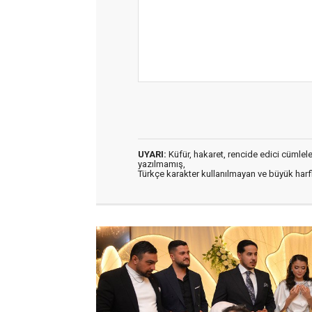
UYARI:
Küfür, hakaret, rencide edici cümleler 
yazılmamış,
Türkçe karakter kullanılmayan ve büyük har