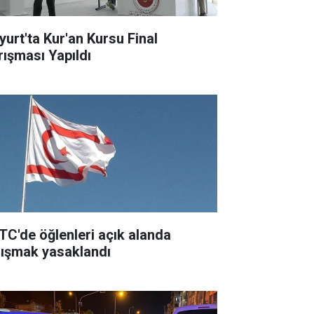
yurt'ta Kur'an Kursu Final
rışması Yapıldı
TC'de öğlenleri açık alanda
lışmak yasaklandı