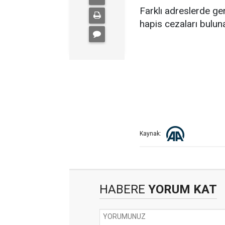
Farklı adreslerde ge
hapis cezaları bulun
Kaynak:
HABERE
YORUM KAT