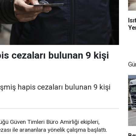
Is
Yen
is cezaları bulunan 9 kişi
Gü
eşmiş hapis cezaları bulunan 9 kişi
ü Güven Timleri Büro Amirliği ekipleri,
ası ile arananlara yönelik çalışma başlattı.
Be