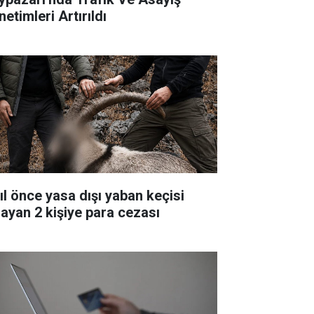
etimleri Artırıldı
yıl önce yasa dışı yaban keçisi
layan 2 kişiye para cezası