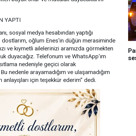
 YAPTI
nı, sosyal medya hesabından yaptığı
i dostlarım, oğlum Enes'in düğün merasiminde
ızı ve kıymetli ailelerinizi aramızda görmekten
Pa
uluk duyacağız. Telefonum ve WhatsApp'ım
ses
sıtlama nedeniyle geçici olarak
. Bu nedenle arayamadığım ve ulaşamadığım
 anlayışları için teşekkür ederim” dedi.