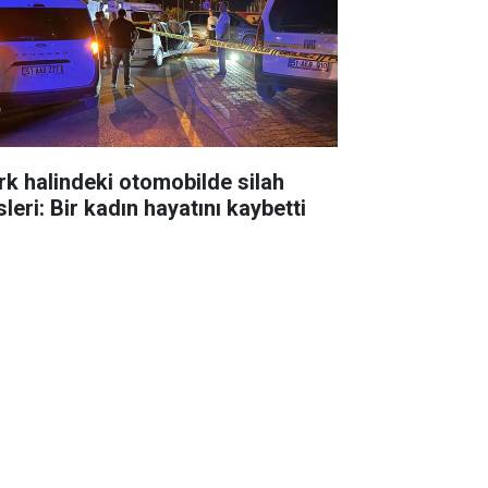
rk halindeki otomobilde silah
leri: Bir kadın hayatını kaybetti