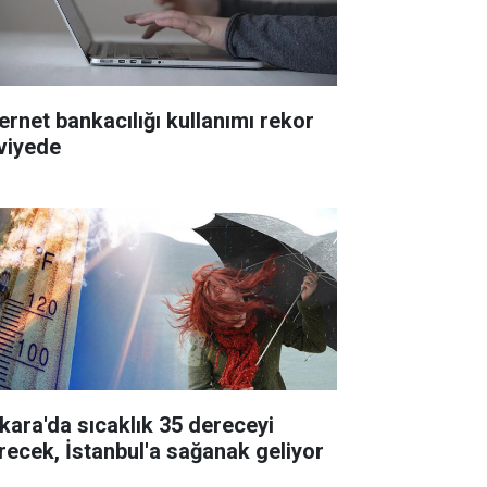
ternet bankacılığı kullanımı rekor
viyede
kara'da sıcaklık 35 dereceyi
recek, İstanbul'a sağanak geliyor