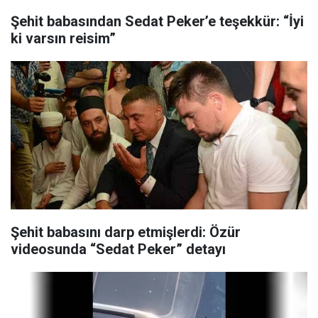
Şehit babasından Sedat Peker’e teşekkür: “İyi
ki varsın reisim”
Şehit babasını darp etmişlerdi: Özür
videosunda “Sedat Peker” detayı