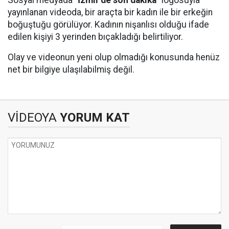
Sosyal medyada “
İzmir’de son dakika
” logosuyla
yayınlanan videoda, bir araçta bir kadın ile bir erkeğin
boğuştuğu görülüyor. Kadının nişanlısı olduğu ifade
edilen kişiyi 3 yerinden bıçakladığı belirtiliyor.
Olay ve videonun yeni olup olmadığı konusunda henüz
net bir bilgiye ulaşılabilmiş değil.
VİDEOYA
YORUM KAT