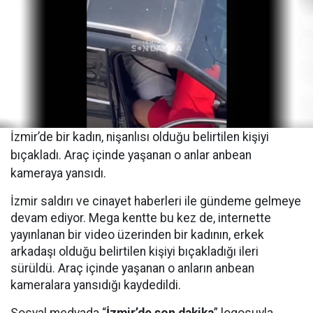
İzmir’de bir kadın, nişanlısı olduğu belirtilen kişiyi
bıçakladı. Araç içinde yaşanan o anlar anbean
kameraya yansıdı.
İzmir saldırı ve cinayet haberleri ile gündeme gelmeye
devam ediyor. Mega kentte bu kez de, internette
yayınlanan bir video üzerinden bir kadının, erkek
arkadaşı olduğu belirtilen kişiyi bıçakladığı ileri
sürüldü. Araç içinde yaşanan o anların anbean
kameralara yansıdığı kaydedildi.