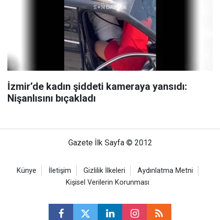
İzmir’de kadın şiddeti kameraya yansıdı:
Nişanlısını bıçakladı
Gazete İlk Sayfa © 2012
Künye
İletişim
Gizlilik İlkeleri
Aydınlatma Metni
Kişisel Verilerin Korunması