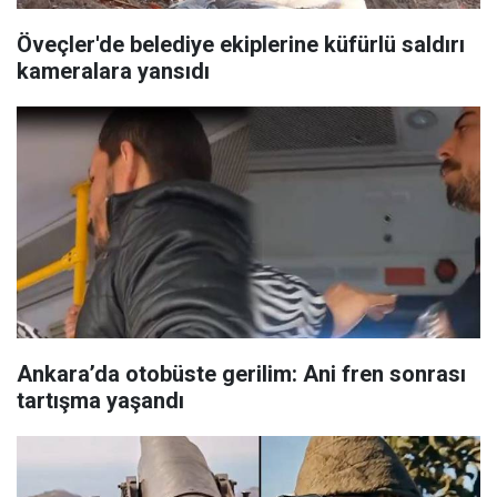
Öveçler'de belediye ekiplerine küfürlü saldırı
kameralara yansıdı
Ankara’da otobüste gerilim: Ani fren sonrası
tartışma yaşandı