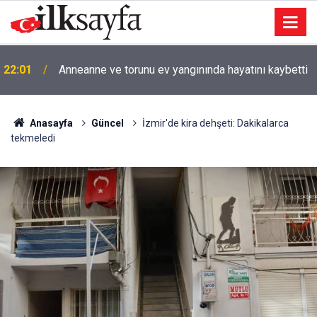
22:01
Anneanne ve torunu ev yangınında hayatını kaybetti
Anasayfa
Güncel
İzmir'de kira dehşeti: Dakikalarca
tekmeledi