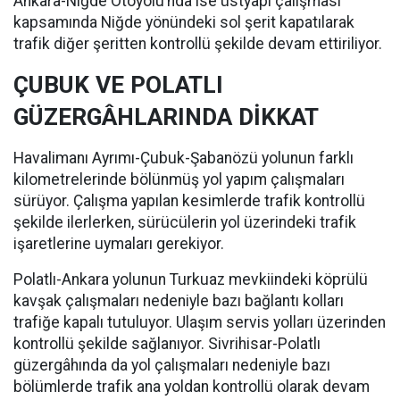
Ankara-Niğde Otoyolu’nda ise üstyapı çalışması
kapsamında Niğde yönündeki sol şerit kapatılarak
trafik diğer şeritten kontrollü şekilde devam ettiriliyor.
ÇUBUK VE POLATLI
GÜZERGÂHLARINDA DİKKAT
Havalimanı Ayrımı-Çubuk-Şabanözü yolunun farklı
kilometrelerinde bölünmüş yol yapım çalışmaları
sürüyor. Çalışma yapılan kesimlerde trafik kontrollü
şekilde ilerlerken, sürücülerin yol üzerindeki trafik
işaretlerine uymaları gerekiyor.
Polatlı-Ankara yolunun Turkuaz mevkiindeki köprülü
kavşak çalışmaları nedeniyle bazı bağlantı kolları
trafiğe kapalı tutuluyor. Ulaşım servis yolları üzerinden
kontrollü şekilde sağlanıyor. Sivrihisar-Polatlı
güzergâhında da yol çalışmaları nedeniyle bazı
bölümlerde trafik ana yoldan kontrollü olarak devam