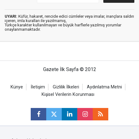
UYARI:
Küfür, hakaret, rencide edici cümleler veya imalar, inançlara saldırı
içeren, imla kuralları ile yazılmamış,
Türkçe karakter kullanılmayan ve büyük harflerle yazılmış yorumlar
onaylanmamaktadır.
Gazete İlk Sayfa © 2012
Künye
İletişim
Gizlilik İlkeleri
Aydınlatma Metni
Kişisel Verilerin Korunması