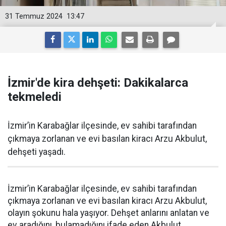
31 Temmuz 2024
13:47
İzmir'de kira dehşeti: Dakikalarca
tekmeledi
İzmir’in Karabağlar ilçesinde, ev sahibi tarafından
çıkmaya zorlanan ve evi basılan kiracı Arzu Akbulut,
dehşeti yaşadı.
İzmir’in Karabağlar ilçesinde, ev sahibi tarafından
çıkmaya zorlanan ve evi basılan kiracı Arzu Akbulut,
olayın şokunu hala yaşıyor. Dehşet anlarını anlatan ve
ev aradığını, bulamadığını ifade eden Akbulut,