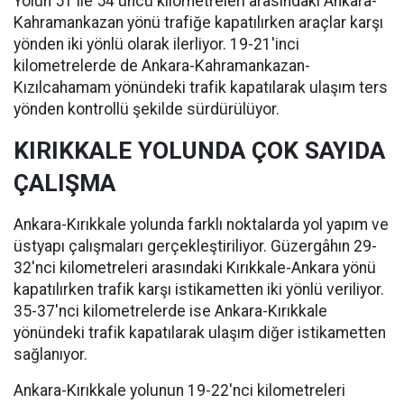
Yolun 51 ile 54'üncü kilometreleri arasındaki Ankara-
Kahramankazan yönü trafiğe kapatılırken araçlar karşı
yönden iki yönlü olarak ilerliyor. 19-21'inci
kilometrelerde de Ankara-Kahramankazan-
Kızılcahamam yönündeki trafik kapatılarak ulaşım ters
yönden kontrollü şekilde sürdürülüyor.
KIRIKKALE YOLUNDA ÇOK SAYIDA
ÇALIŞMA
Ankara-Kırıkkale yolunda farklı noktalarda yol yapım ve
üstyapı çalışmaları gerçekleştiriliyor. Güzergâhın 29-
32'nci kilometreleri arasındaki Kırıkkale-Ankara yönü
kapatılırken trafik karşı istikametten iki yönlü veriliyor.
35-37'nci kilometrelerde ise Ankara-Kırıkkale
yönündeki trafik kapatılarak ulaşım diğer istikametten
sağlanıyor.
Ankara-Kırıkkale yolunun 19-22'nci kilometreleri