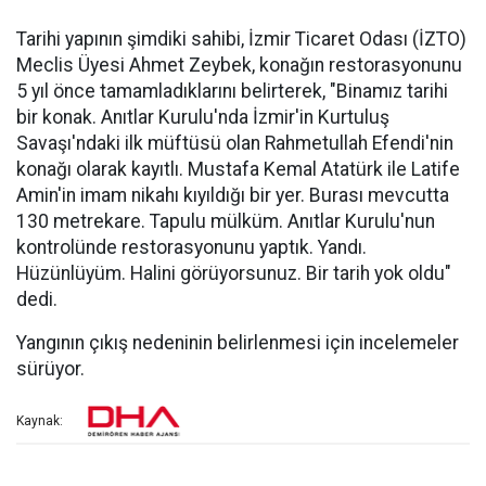
Tarihi yapının şimdiki sahibi, İzmir Ticaret Odası (İZTO)
Meclis Üyesi Ahmet Zeybek, konağın restorasyonunu
5 yıl önce tamamladıklarını belirterek, "Binamız tarihi
bir konak. Anıtlar Kurulu'nda İzmir'in Kurtuluş
Savaşı'ndaki ilk müftüsü olan Rahmetullah Efendi'nin
konağı olarak kayıtlı. Mustafa Kemal Atatürk ile Latife
Amin'in imam nikahı kıyıldığı bir yer. Burası mevcutta
130 metrekare. Tapulu mülküm. Anıtlar Kurulu'nun
kontrolünde restorasyonunu yaptık. Yandı.
Hüzünlüyüm. Halini görüyorsunuz. Bir tarih yok oldu"
dedi.
Yangının çıkış nedeninin belirlenmesi için incelemeler
sürüyor.
Kaynak: