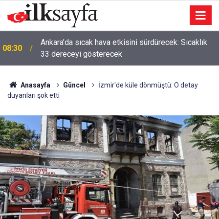
Ankara’da sıcak hava etkisini sürdürecek: Sıcaklık
08:30
33 dereceyi gösterecek
Anasayfa
Güncel
İzmir'de küle dönmüştü: O detay
duyanları şok etti