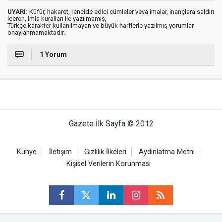
UYARI:
Küfür, hakaret, rencide edici cümleler veya imalar, inançlara saldırı
içeren, imla kuralları ile yazılmamış,
Türkçe karakter kullanılmayan ve büyük harflerle yazılmış yorumlar
onaylanmamaktadır.
1 Yorum
Gazete İlk Sayfa © 2012
Künye
İletişim
Gizlilik İlkeleri
Aydınlatma Metni
Kişisel Verilerin Korunması