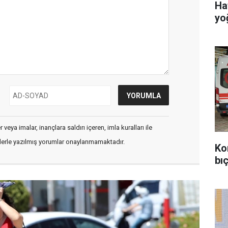
Ha
yo
veya imalar, inançlara saldırı içeren, imla kuralları ile
flerle yazılmış yorumlar onaylanmamaktadır.
Ko
bıç