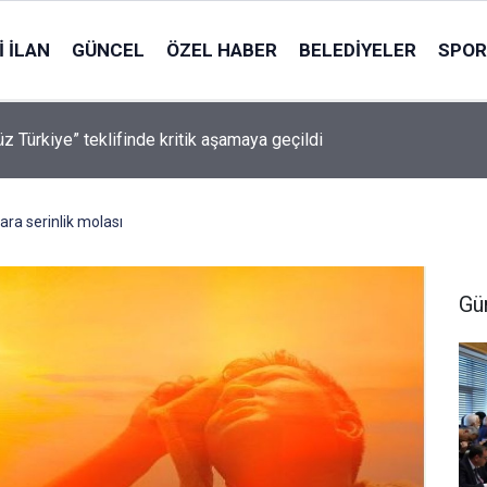
 İLAN
GÜNCEL
ÖZEL HABER
BELEDIYELER
SPOR
üz Türkiye” teklifinde kritik aşamaya geçildi
ara serinlik molası
Gü