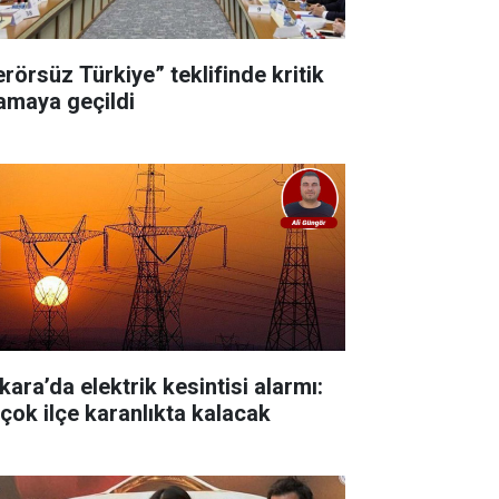
erörsüz Türkiye” teklifinde kritik
amaya geçildi
kara’da elektrik kesintisi alarmı:
rçok ilçe karanlıkta kalacak