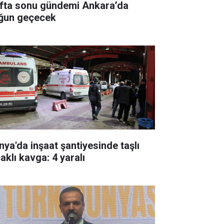
fta sonu gündemi Ankara’da
ğun geçecek
nya'da inşaat şantiyesinde taşlı
aklı kavga: 4 yaralı