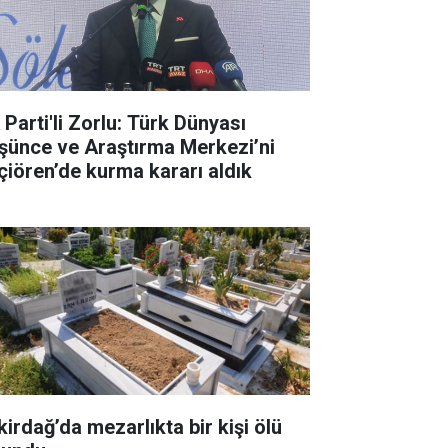
 Parti'li Zorlu: Türk Dünyası
şünce ve Araştırma Merkezi’ni
çiören’de kurma kararı aldık
kirdağ’da mezarlıkta bir kişi ölü