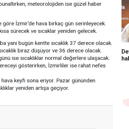
ri bunaltırken, meteorolojiden ise güzel haber
ne göre İzmir'de hava birkaç gün serinleyecek.
kısa sürecek ve sıcaklar yeniden gelecek.
yani bugün kentte sıcaklık 37 derece olacak.
ıcaklık biraz düşüyor ve 36 derece olacak.
De
nü ise sıcaklıklar normal değerlere ulaşacak.
ha
eceyi gösterirken, İzmirliler ise rahat nefes
 hava keyfi sona eriyor. Pazar gününden
aklıklar yeniden artışa geçiyor.