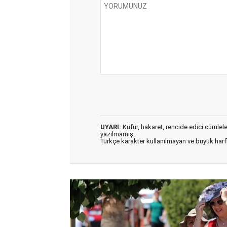
UYARI:
Küfür, hakaret, rencide edici cümleler 
yazılmamış,
Türkçe karakter kullanılmayan ve büyük har