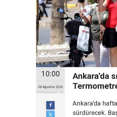
10:00
Ankara’da s
Termometre
08 Ağustos 2026
Ankara’da hafta
sürdürecek. Baş