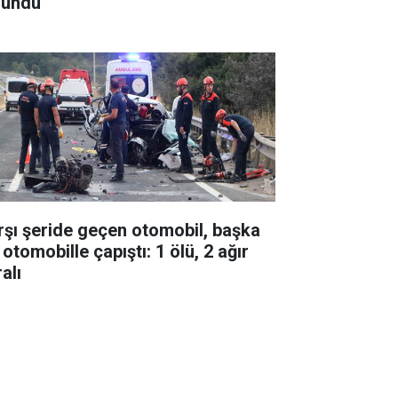
lundu
rşı şeride geçen otomobil, başka
 otomobille çapıştı: 1 ölü, 2 ağır
alı