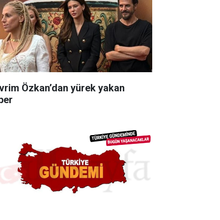
vrim Özkan’dan yürek yakan
ber