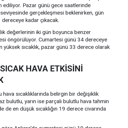
n ediliyor. Pazar günü gece saatlerinde
 seviyesinde gerçekleşmesi beklenirken, gün
33 dereceye kadar çıkacak.
lık değerlerinin iki gün boyunca benzer
esi öngörülüyor. Cumartesi günü 34 dereceye
n yüksek sıcaklık, pazar günü 33 derece olarak
SICAK HAVA ETKİSİNİ
K
hava sıcaklıklarında belirgin bir değişiklik
z bulutlu, yarın ise parçalı bulutlu hava tahmin
nde de en düşük sıcaklığın 19 derece civarında