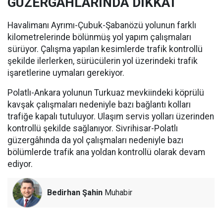
GÜZERGÂHLARINDA DİKKAT
Havalimanı Ayrımı-Çubuk-Şabanözü yolunun farklı
kilometrelerinde bölünmüş yol yapım çalışmaları
sürüyor. Çalışma yapılan kesimlerde trafik kontrollü
şekilde ilerlerken, sürücülerin yol üzerindeki trafik
işaretlerine uymaları gerekiyor.
Polatlı-Ankara yolunun Turkuaz mevkiindeki köprülü
kavşak çalışmaları nedeniyle bazı bağlantı kolları
trafiğe kapalı tutuluyor. Ulaşım servis yolları üzerinden
kontrollü şekilde sağlanıyor. Sivrihisar-Polatlı
güzergâhında da yol çalışmaları nedeniyle bazı
bölümlerde trafik ana yoldan kontrollü olarak devam
ediyor.
Bedirhan Şahin
Muhabir