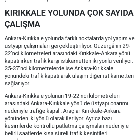
KIRIKKALE YOLUNDA ÇOK SAYIDA
ÇALIŞMA
Ankara-Kırıkkale yolunda farklı noktalarda yol yapım ve
üstyapı çalışmaları gerçekleştiriliyor. Güzergâhın 29-
32'nci kilometreleri arasındaki Kırıkkale-Ankara yönü
kapatılırken trafik karşı istikametten iki yönlü veriliyor.
35-37'nci kilometrelerde ise Ankara-Kırıkkale
yönündeki trafik kapatılarak ulaşım diğer istikametten
sağlanıyor.
Ankara-Kırıkkale yolunun 19-22'nci kilometreleri
arasındaki Ankara-Kırıkkale yönü de üstyapı onarımı
nedeniyle trafiğe kapalı. Araçlar Kırıkkale-Ankara
yönünden iki yönlü olarak ilerliyor. Ayrıca bazı
kesimlerde kontrollü patlatma çalışmaları nedeniyle
belirli saatlerde kısa süreli trafik kesintileri