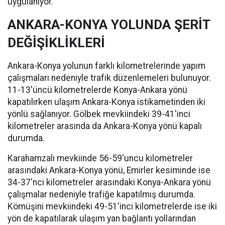
uygulanıyor.
ANKARA-KONYA YOLUNDA ŞERİT
DEĞİŞİKLİKLERİ
Ankara-Konya yolunun farklı kilometrelerinde yapım
çalışmaları nedeniyle trafik düzenlemeleri bulunuyor.
11-13'üncü kilometrelerde Konya-Ankara yönü
kapatılırken ulaşım Ankara-Konya istikametinden iki
yönlü sağlanıyor. Gölbek mevkiindeki 39-41'inci
kilometreler arasında da Ankara-Konya yönü kapalı
durumda.
Karahamzalı mevkiinde 56-59'uncu kilometreler
arasındaki Ankara-Konya yönü, Emirler kesiminde ise
34-37'nci kilometreler arasındaki Konya-Ankara yönü
çalışmalar nedeniyle trafiğe kapatılmış durumda.
Kömüşini mevkiindeki 49-51'inci kilometrelerde ise iki
yön de kapatılarak ulaşım yan bağlantı yollarından