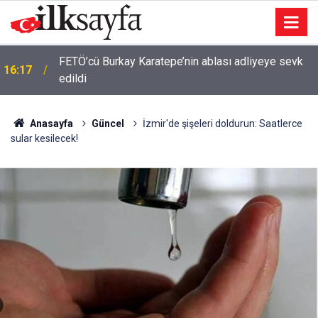
FETÖ’cü Burkay Karatepe’nin ablası adliyeye sevk
16:17
edildi
Anasayfa
Güncel
İzmir'de şişeleri doldurun: Saatlerce
sular kesilecek!