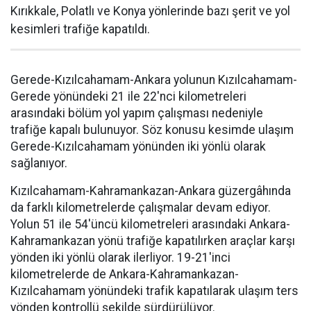
Kırıkkale, Polatlı ve Konya yönlerinde bazı şerit ve yol
kesimleri trafiğe kapatıldı.
Gerede-Kızılcahamam-Ankara yolunun Kızılcahamam-
Gerede yönündeki 21 ile 22'nci kilometreleri
arasındaki bölüm yol yapım çalışması nedeniyle
trafiğe kapalı bulunuyor. Söz konusu kesimde ulaşım
Gerede-Kızılcahamam yönünden iki yönlü olarak
sağlanıyor.
Kızılcahamam-Kahramankazan-Ankara güzergâhında
da farklı kilometrelerde çalışmalar devam ediyor.
Yolun 51 ile 54'üncü kilometreleri arasındaki Ankara-
Kahramankazan yönü trafiğe kapatılırken araçlar karşı
yönden iki yönlü olarak ilerliyor. 19-21'inci
kilometrelerde de Ankara-Kahramankazan-
Kızılcahamam yönündeki trafik kapatılarak ulaşım ters
yönden kontrollü şekilde sürdürülüyor.