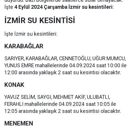
duyurdu. Bazı bölgelerde saatlerce sular olmayacak.
İşte
4 Eylül 2024 Çarşamba İzmir su kesintileri
:
İZMİR SU KESİNTİSİ
İşte İzmir su kesintileri:
KARABAĞLAR
SARIYER, KARABAĞLAR, CENNETOĞLU, UĞUR MUMCU,
YUNUS EMRE mahallelerinde 04.09.2024 saat 10:00 ile
12:00 arasında yaklaşık 2 saat su kesintisi olacaktır.
KONAK
YAVUZ SELİM, SAYGI, MEHMET AKİF, ULUBATLI,
FERAHLI mahallelerinde 04.09.2024 saat 10:05 ile
12:05 arasında yaklaşık 2 saat su kesintisi olacaktır.
MENEMEN