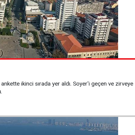
kette ikinci sırada yer aldı. Soyer'i geçen ve zirveye o
.