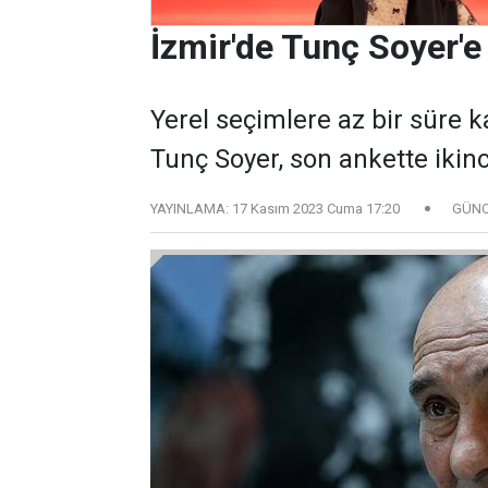
İzmir'de Tunç Soyer'e
Yerel seçimlere az bir süre k
Tunç Soyer, son ankette ikinci
YAYINLAMA:
17 Kasım 2023 Cuma 17:20
GÜNC