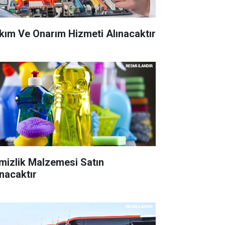
kım Ve Onarım Hizmeti Alınacaktır
mizlik Malzemesi Satın
ınacaktır