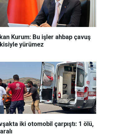
kan Kurum: Bu işler ahbap çavuş
işkisiyle yürümez
şakta iki otomobil çarpıştı: 1 ölü,
aralı