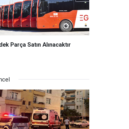
dek Parça Satın Alınacaktır
ncel