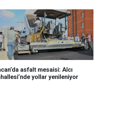
ncan’da asfalt mesaisi: Alcı
hallesi’nde yollar yenileniyor