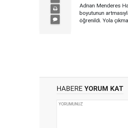
Adnan Menderes Hav
boyutunun artmasıyla,
öğrenildi. Yola çıkma
HABERE
YORUM KAT