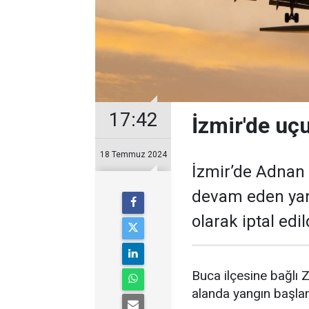
17:42
İzmir'de uçu
18 Temmuz 2024
İzmir’de Adnan
devam eden yang
olarak iptal edil
Buca ilçesine bağlı 
alanda yangın başlam