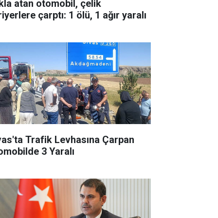
kla atan otomobil, çelik
iyerlere çarptı: 1 ölü, 1 ağır yaralı
vas'ta Trafik Levhasına Çarpan
omobilde 3 Yaralı