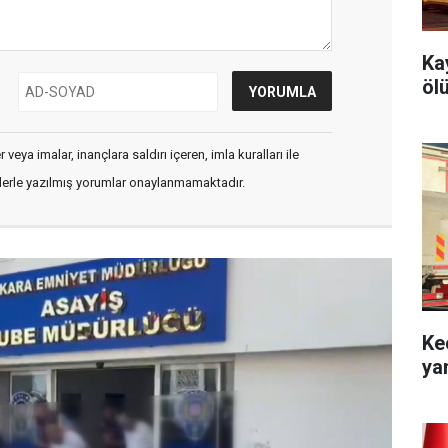
Ka
öl
veya imalar, inançlara saldırı içeren, imla kuralları ile
flerle yazılmış yorumlar onaylanmamaktadır.
Ke
ya