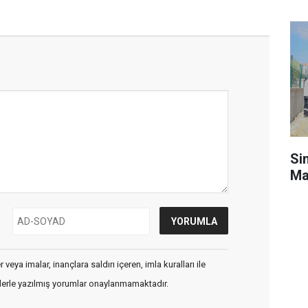
Si
Ma
veya imalar, inançlara saldırı içeren, imla kuralları ile
flerle yazılmış yorumlar onaylanmamaktadır.