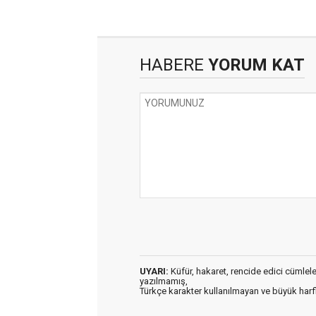
HABERE
YORUM KAT
UYARI:
Küfür, hakaret, rencide edici cümleler 
yazılmamış,
Türkçe karakter kullanılmayan ve büyük har