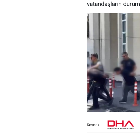
vatandaşların durumu
Kaynak: