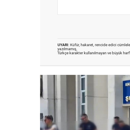
UYARI:
Küfür, hakaret, rencide edici cümleler 
yazılmamış,
Türkçe karakter kullanılmayan ve büyük har