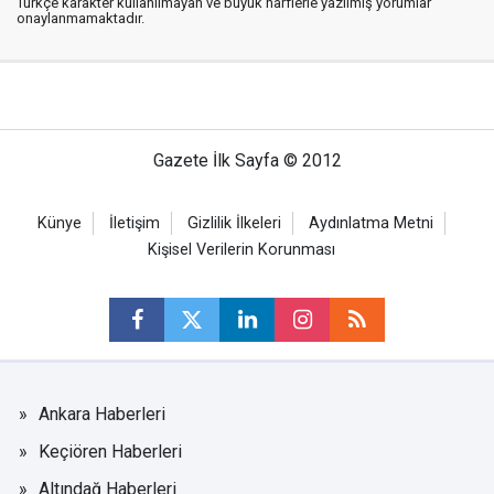
Türkçe karakter kullanılmayan ve büyük harflerle yazılmış yorumlar
onaylanmamaktadır.
Gazete İlk Sayfa © 2012
Künye
İletişim
Gizlilik İlkeleri
Aydınlatma Metni
Kişisel Verilerin Korunması
Ankara Haberleri
Keçiören Haberleri
Altındağ Haberleri