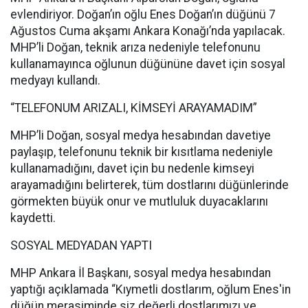
evlendiriyor. Doğan’ın oğlu Enes Doğan’ın düğünü 7
Ağustos Cuma akşamı Ankara Konağı’nda yapılacak.
MHP’li Doğan, teknik arıza nedeniyle telefonunu
kullanamayınca oğlunun düğününe davet için sosyal
medyayı kullandı.
“TELEFONUM ARIZALI, KİMSEYİ ARAYAMADIM”
MHP’li Doğan, sosyal medya hesabından davetiye
paylaşıp, telefonunu teknik bir kısıtlama nedeniyle
kullanamadığını, davet için bu nedenle kimseyi
arayamadığını belirterek, tüm dostlarını düğünlerinde
görmekten büyük onur ve mutluluk duyacaklarını
kaydetti.
SOSYAL MEDYADAN YAPTI
MHP Ankara İl Başkanı, sosyal medya hesabından
yaptığı açıklamada “Kıymetli dostlarım, oğlum Enes'in
düğün merasiminde siz değerli dostlarımızı ve