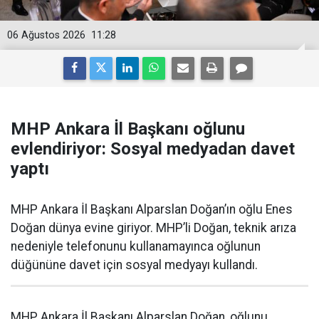
06 Ağustos 2026
11:28
MHP Ankara İl Başkanı oğlunu
evlendiriyor: Sosyal medyadan davet
yaptı
MHP Ankara İl Başkanı Alparslan Doğan’ın oğlu Enes
Doğan dünya evine giriyor. MHP’li Doğan, teknik arıza
nedeniyle telefonunu kullanamayınca oğlunun
düğününe davet için sosyal medyayı kullandı.
MHP Ankara İl Başkanı Alparslan Doğan, oğlunu