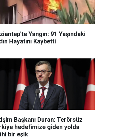
ziantep'te Yangın: 91 Yaşındaki
dın Hayatını Kaybetti
etişim Başkanı Duran: Terörsüz
rkiye hedefimize giden yolda
ihi bir eşik