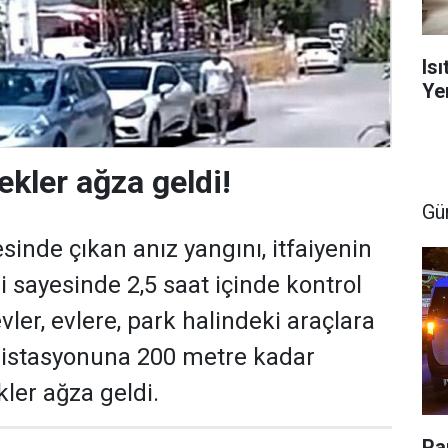
Is
Yen
ekler ağza geldi!
Gü
çesinde çıkan anız yangını, itfaiyenin
i sayesinde 2,5 saat içinde kontrol
evler, evlere, park halindeki araçlara
t istasyonuna 200 metre kadar
ler ağza geldi.
Pa