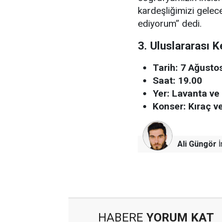
kardeşliğimizi gele
ediyorum” dedi.
3. Uluslararası 
Tarih: 7 Ağust
Saat: 19.00
Yer: Lavanta ve
Konser: Kıraç v
Ali Güngör
İ
HABERE
YORUM KAT