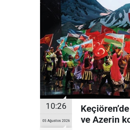
10:26
Keçiören’de
ve Azerin k
05 Ağustos 2026