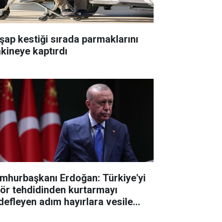
şap kestiği sırada parmaklarını
kineye kaptırdı
mhurbaşkanı Erdoğan: Türkiye'yi
rör tehdidinden kurtarmayı
defleyen adım hayırlara vesile
sun