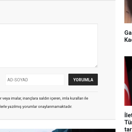
Ga
Ka
veya imalar, inançlara saldırı içeren, imla kuralları ile
flerle yazılmış yorumlar onaylanmamaktadır.
İl
Tü
tar