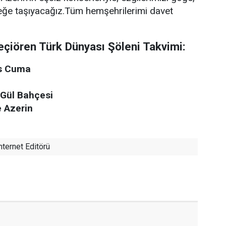
ceğe taşıyacağız.Tüm hemşehrilerimi davet
Keçiören Türk Dünyası Şöleni Takvimi:
os Cuma
 Gül Bahçesi
e Azerin
nternet Editörü