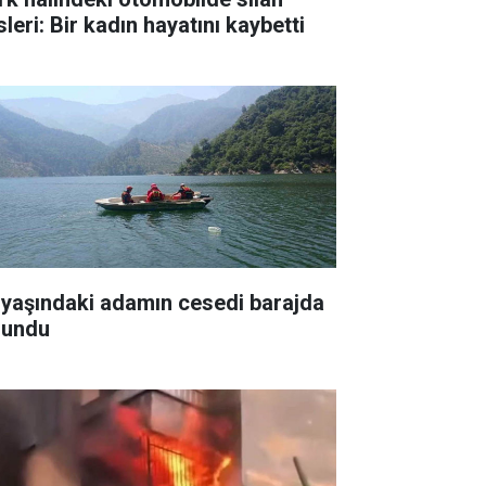
leri: Bir kadın hayatını kaybetti
 yaşındaki adamın cesedi barajda
lundu