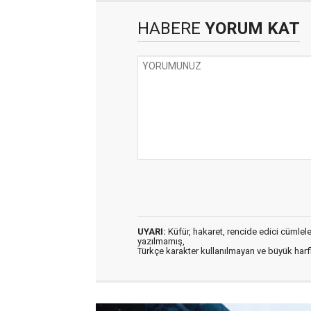
HABERE
YORUM KAT
UYARI:
Küfür, hakaret, rencide edici cümleler 
yazılmamış,
Türkçe karakter kullanılmayan ve büyük har