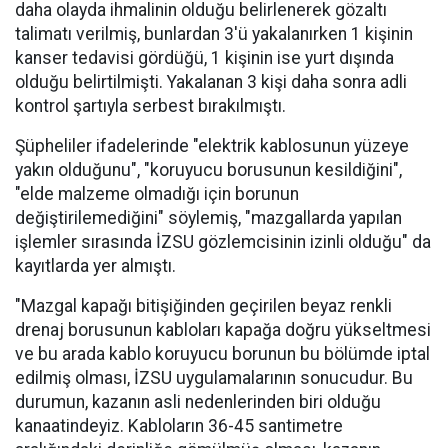
daha olayda ihmalinin olduğu belirlenerek gözaltı
talimatı verilmiş, bunlardan 3'ü yakalanırken 1 kişinin
kanser tedavisi gördüğü, 1 kişinin ise yurt dışında
olduğu belirtilmişti. Yakalanan 3 kişi daha sonra adli
kontrol şartıyla serbest bırakılmıştı.
Şüpheliler ifadelerinde "elektrik kablosunun yüzeye
yakın olduğunu", "koruyucu borusunun kesildiğini",
"elde malzeme olmadığı için borunun
değiştirilemediğini" söylemiş, "mazgallarda yapılan
işlemler sırasında İZSU gözlemcisinin izinli olduğu" da
kayıtlarda yer almıştı.
"Mazgal kapağı bitişiğinden geçirilen beyaz renkli
drenaj borusunun kabloları kapağa doğru yükseltmesi
ve bu arada kablo koruyucu borunun bu bölümde iptal
edilmiş olması, İZSU uygulamalarının sonucudur. Bu
durumun, kazanın asli nedenlerinden biri olduğu
kanaatindeyiz. Kabloların 36-45 santimetre