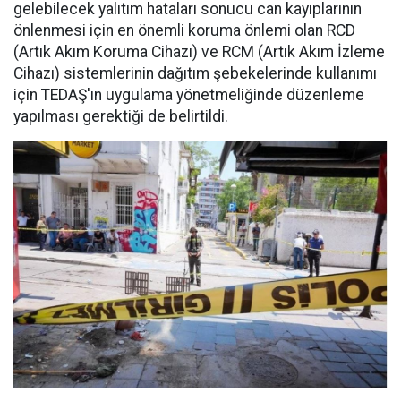
gelebilecek yalıtım hataları sonucu can kayıplarının
önlenmesi için en önemli koruma önlemi olan RCD
(Artık Akım Koruma Cihazı) ve RCM (Artık Akım İzleme
Cihazı) sistemlerinin dağıtım şebekelerinde kullanımı
için TEDAŞ'ın uygulama yönetmeliğinde düzenleme
yapılması gerektiği de belirtildi.