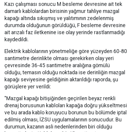
Kazı çalışması sonucu M besleme devresine ait tek
damarlı kablolardan birisinin yağmur tahliye mazgal
kapağı altında sıkışmış ve yalıtımının zedelenmiş
durumda olduğunun görüldüğü, F besleme devresine
ait arızalı faz iletkenine ise olay yerinde rastlanmadığı
kaydedildi.
Elektrik kablolarının yönetmeliğe göre yüzeyden 60-80
santimetre derinlikte olması gerekirken olay yeri
çevresinde 36-45 santimetre aralığına gömülü
olduğu, temasın olduğu noktada ise derinliğin mazgal
kapağı seviyesine geldiğinin aktarıldığı raporda, şu
görüşlere yer verildi:
"Mazgal kapağı bitişiğinden geçirilen beyaz renkli
drenaj borusunun kabloları kapağa doğru yükseltmesi
ve bu arada kablo koruyucu borunun bu bölümde iptal
edilmiş olması, İZSU uygulamalarının sonucudur. Bu
durumun, kazanın asli nedenlerinden biri olduğu