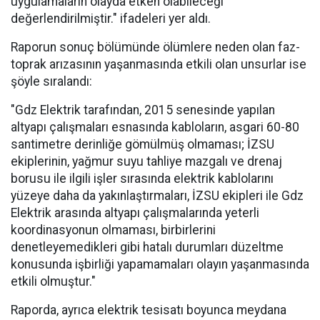
uygulamaların olayda etken olabileceği
değerlendirilmiştir." ifadeleri yer aldı.
Raporun sonuç bölümünde ölümlere neden olan faz-
toprak arızasının yaşanmasında etkili olan unsurlar ise
şöyle sıralandı:
"Gdz Elektrik tarafından, 2015 senesinde yapılan
altyapı çalışmaları esnasında kabloların, asgari 60-80
santimetre derinliğe gömülmüş olmaması; İZSU
ekiplerinin, yağmur suyu tahliye mazgalı ve drenaj
borusu ile ilgili işler sırasında elektrik kablolarını
yüzeye daha da yakınlaştırmaları, İZSU ekipleri ile Gdz
Elektrik arasında altyapı çalışmalarında yeterli
koordinasyonun olmaması, birbirlerini
denetleyemedikleri gibi hatalı durumları düzeltme
konusunda işbirliği yapamamaları olayın yaşanmasında
etkili olmuştur."
Raporda, ayrıca elektrik tesisatı boyunca meydana