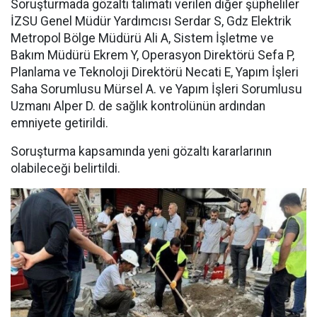
Soruşturmada gözaltı talimatı verilen diğer şüpheliler
İZSU Genel Müdür Yardımcısı Serdar S, Gdz Elektrik
Metropol Bölge Müdürü Ali A, Sistem İşletme ve
Bakım Müdürü Ekrem Y, Operasyon Direktörü Sefa P,
Planlama ve Teknoloji Direktörü Necati E, Yapım İşleri
Saha Sorumlusu Mürsel A. ve Yapım İşleri Sorumlusu
Uzmanı Alper D. de sağlık kontrolünün ardından
emniyete getirildi.
Soruşturma kapsamında yeni gözaltı kararlarının
olabileceği belirtildi.