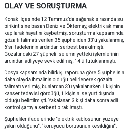
OLAY VE SORUŞTURMA
Konak ilçesinde 12 Temmuz'da sağanak sırasında su
birikintisine basan Deniz ve Öktemay, elektrik akımına
kapılarak hayatını kaybetmiş, soruşturma kapsamında
gözaltı talimatı verilen 35 şüpheliden 33'ü yakalanmış,
6'sı ifadelerinin ardından serbest bırakılmıştı.
Gözaltındaki 27 şüpheli ise emniyetteki işlemlerinin
ardından adliyeye sevk edilmiş, 14'ü tutuklanmıştı.
Dosya kapsamında bilirkişi raporuna göre 5 şüphelinin
daha olayda ihmalinin olduğu belirlenerek gözaltı
talimatı verilmiş, bunlardan 3'ü yakalanırken 1 kişinin
kanser tedavisi gördüğü, 1 kişinin ise yurt dışında
olduğu belirtilmişti. Yakalanan 3 kişi daha sonra adli
kontrol şartıyla serbest bırakılmıştı.
Şüpheliler ifadelerinde "elektrik kablosunun yüzeye
yakın olduğunu", "koruyucu borusunun kesildiğini",