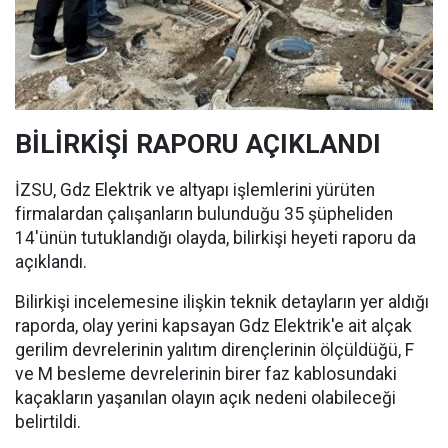
BİLİRKİŞİ RAPORU AÇIKLANDI
İZSU, Gdz Elektrik ve altyapı işlemlerini yürüten
firmalardan çalışanların bulunduğu 35 şüpheliden
14'ünün tutuklandığı olayda, bilirkişi heyeti raporu da
açıklandı.
Bilirkişi incelemesine ilişkin teknik detayların yer aldığı
raporda, olay yerini kapsayan Gdz Elektrik'e ait alçak
gerilim devrelerinin yalıtım dirençlerinin ölçüldüğü, F
ve M besleme devrelerinin birer faz kablosundaki
kaçakların yaşanılan olayın açık nedeni olabileceği
belirtildi.