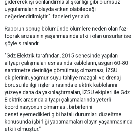
gidererek işi sonlandırma alışkanlığı gibi olumsuz
uygulamaların olayda etken olabileceği
değerlendirilmiştir." ifadeleri yer aldı.
Raporun sonuç bölümünde ölümlere neden olan faz-
toprak arızasının yaşanmasında etkili olan unsurlar ise
şöyle sıralandı:
"Gdz Elektrik tarafından, 2015 senesinde yapılan
altyapı çalışmaları esnasında kabloların, asgari 60-80
santimetre derinliğe gömülmüş olmaması; İZSU
ekiplerinin, yağmur suyu tahliye mazgalı ve drenaj
borusu ile ilgili işler sırasında elektrik kablolarını
yüzeye daha da yakınlaştırmaları, İZSU ekipleri ile Gdz
Elektrik arasında altyapı çalışmalarında yeterli
koordinasyonun olmaması, birbirlerini
denetleyemedikleri gibi hatalı durumları düzeltme
konusunda işbirliği yapamamaları olayın yaşanmasında
etkili olmuştur."