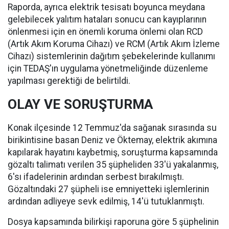
Raporda, ayrıca elektrik tesisatı boyunca meydana
gelebilecek yalıtım hataları sonucu can kayıplarının
önlenmesi için en önemli koruma önlemi olan RCD
(Artık Akım Koruma Cihazı) ve RCM (Artık Akım İzleme
Cihazı) sistemlerinin dağıtım şebekelerinde kullanımı
için TEDAŞ'ın uygulama yönetmeliğinde düzenleme
yapılması gerektiği de belirtildi.
OLAY VE SORUŞTURMA
Konak ilçesinde 12 Temmuz'da sağanak sırasında su
birikintisine basan Deniz ve Öktemay, elektrik akımına
kapılarak hayatını kaybetmiş, soruşturma kapsamında
gözaltı talimatı verilen 35 şüpheliden 33'ü yakalanmış,
6'sı ifadelerinin ardından serbest bırakılmıştı.
Gözaltındaki 27 şüpheli ise emniyetteki işlemlerinin
ardından adliyeye sevk edilmiş, 14'ü tutuklanmıştı.
Dosya kapsamında bilirkişi raporuna göre 5 şüphelinin