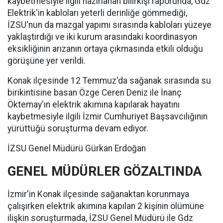
kaybetmesiyle ilgili hazırlanan bilirkişi raporunda, Gdz
Elektrik'in kabloları yeterli derinliğe gömmediği,
İZSU'nun da mazgal yapımı sırasında kabloları yüzeye
yaklaştırdığı ve iki kurum arasındaki koordinasyon
eksikliğinin arızanın ortaya çıkmasında etkili olduğu
görüşüne yer verildi.
Konak ilçesinde 12 Temmuz'da sağanak sırasında su
birikintisine basan Özge Ceren Deniz ile İnanç
Öktemay'ın elektrik akımına kapılarak hayatını
kaybetmesiyle ilgili İzmir Cumhuriyet Başsavcılığının
yürüttüğü soruşturma devam ediyor.
İZSU Genel Müdürü Gürkan Erdoğan
GENEL MÜDÜRLER GÖZALTINDA
İzmir'in Konak ilçesinde sağanaktan korunmaya
çalışırken elektrik akımına kapılan 2 kişinin ölümüne
ilişkin soruşturmada, İZSU Genel Müdürü ile Gdz