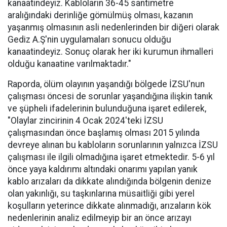
kanaatindeyiz. Kabloların 36-45 santimetre
aralığındaki derinliğe gömülmüş olması, kazanın
yaşanmış olmasının asli nedenlerinden bir diğeri olarak
Gediz A.Ş'nin uygulamaları sonucu olduğu
kanaatindeyiz. Sonuç olarak her iki kurumun ihmalleri
olduğu kanaatine varılmaktadır."
Raporda, ölüm olayının yaşandığı bölgede İZSU'nun
çalışması öncesi de sorunlar yaşandığına ilişkin tanık
ve şüpheli ifadelerinin bulunduğuna işaret edilerek,
"Olaylar zincirinin 4 Ocak 2024'teki İZSU
çalışmasından önce başlamış olması 2015 yılında
devreye alınan bu kabloların sorunlarının yalnızca İZSU
çalışması ile ilgili olmadığına işaret etmektedir. 5-6 yıl
önce yaya kaldırımı altındaki onarımı yapılan yanık
kablo arızaları da dikkate alındığında bölgenin denize
olan yakınlığı, su taşkınlarına müsaitliği gibi yerel
koşulların yeterince dikkate alınmadığı, arızaların kök
nedenlerinin analiz edilmeyip bir an önce arızayı