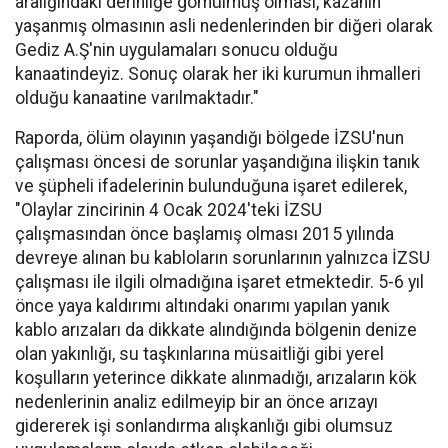
aralığındaki derinliğe gömülmüş olması, kazanın
yaşanmış olmasının asli nedenlerinden bir diğeri olarak
Gediz A.Ş'nin uygulamaları sonucu olduğu
kanaatindeyiz. Sonuç olarak her iki kurumun ihmalleri
olduğu kanaatine varılmaktadır."
Raporda, ölüm olayının yaşandığı bölgede İZSU'nun
çalışması öncesi de sorunlar yaşandığına ilişkin tanık
ve şüpheli ifadelerinin bulunduğuna işaret edilerek,
"Olaylar zincirinin 4 Ocak 2024'teki İZSU
çalışmasından önce başlamış olması 2015 yılında
devreye alınan bu kabloların sorunlarının yalnızca İZSU
çalışması ile ilgili olmadığına işaret etmektedir. 5-6 yıl
önce yaya kaldırımı altındaki onarımı yapılan yanık
kablo arızaları da dikkate alındığında bölgenin denize
olan yakınlığı, su taşkınlarına müsaitliği gibi yerel
koşulların yeterince dikkate alınmadığı, arızaların kök
nedenlerinin analiz edilmeyip bir an önce arızayı
gidererek işi sonlandırma alışkanlığı gibi olumsuz