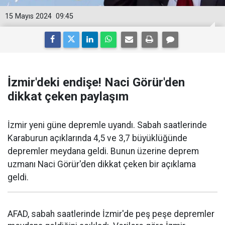
15 Mayıs 2024
09:45
İzmir'deki endişe! Naci Görür'den
dikkat çeken paylaşım
İzmir yeni güne depremle uyandı. Sabah saatlerinde
Karaburun açıklarında 4,5 ve 3,7 büyüklüğünde
depremler meydana geldi. Bunun üzerine deprem
uzmanı Naci Görür'den dikkat çeken bir açıklama
geldi.
AFAD, sabah saatlerinde İzmir'de peş peşe depremler