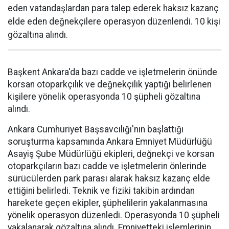
eden vatandaşlardan para talep ederek haksız kazanç
elde eden değnekçilere operasyon düzenlendi. 10 kişi
gözaltına alındı.
Başkent Ankara'da bazı cadde ve işletmelerin önünde
korsan otoparkçılık ve değnekçilik yaptığı belirlenen
kişilere yönelik operasyonda 10 şüpheli gözaltına
alındı.
Ankara Cumhuriyet Başsavcılığı'nın başlattığı
soruşturma kapsamında Ankara Emniyet Müdürlüğü
Asayiş Şube Müdürlüğü ekipleri, değnekçi ve korsan
otoparkçıların bazı cadde ve işletmelerin önlerinde
sürücülerden park parası alarak haksız kazanç elde
ettiğini belirledi. Teknik ve fiziki takibin ardından
harekete geçen ekipler, şüphelilerin yakalanmasına
yönelik operasyon düzenledi. Operasyonda 10 şüpheli
yakalanarak gözaltına alındı. Emniyetteki işlemlerinin