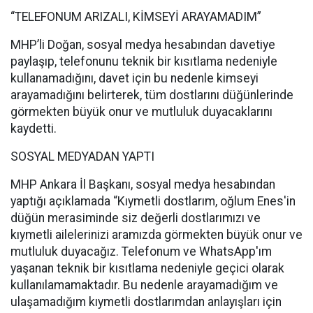
“TELEFONUM ARIZALI, KİMSEYİ ARAYAMADIM”
MHP’li Doğan, sosyal medya hesabından davetiye
paylaşıp, telefonunu teknik bir kısıtlama nedeniyle
kullanamadığını, davet için bu nedenle kimseyi
arayamadığını belirterek, tüm dostlarını düğünlerinde
görmekten büyük onur ve mutluluk duyacaklarını
kaydetti.
SOSYAL MEDYADAN YAPTI
MHP Ankara İl Başkanı, sosyal medya hesabından
yaptığı açıklamada “Kıymetli dostlarım, oğlum Enes'in
düğün merasiminde siz değerli dostlarımızı ve
kıymetli ailelerinizi aramızda görmekten büyük onur ve
mutluluk duyacağız. Telefonum ve WhatsApp'ım
yaşanan teknik bir kısıtlama nedeniyle geçici olarak
kullanılamamaktadır. Bu nedenle arayamadığım ve
ulaşamadığım kıymetli dostlarımdan anlayışları için