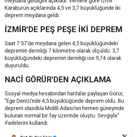
meydana geldiğini açıkladı. Verilere göre İzmir
Karaburun açıklarında 4,5 ve 3,7 büyüklüğünde iki
deprem meydana geldi.
İZMİR'DE PEŞ PEŞE İKİ DEPREM
Saat 7:57'de meydana gelen 4,5 büyüklüğündeki
depremin derinliği 7 kilometre olarak ölçüldü. 3,7
büyüklüğündeki depremin derinliği ise 9,74 olarak
duyuruldu.
NACİ GÖRÜR'DEN AÇIKLAMA
Sosyal medya hesabından haritalar paylaşan Görür,
"Ege Denizi’nde 4,5 büyüklüğünde deprem oldu. Bu
deprem olasılkla Midilli Adası’nın hemen güneyinde
bulunan normal bir fay üzerinde oluştu. Sevgiyle"
ifadelerini kullandı.