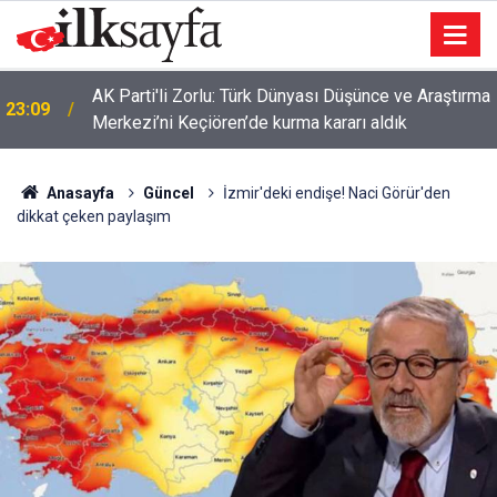
AK Parti'li Zorlu: Türk Dünyası Düşünce ve Araştırma
23:09
Merkezi’ni Keçiören’de kurma kararı aldık
Anasayfa
Güncel
İzmir'deki endişe! Naci Görür'den
dikkat çeken paylaşım