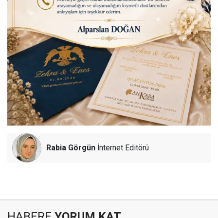
Rabia Görgün
İnternet Editörü
HABERE
YORUM KAT