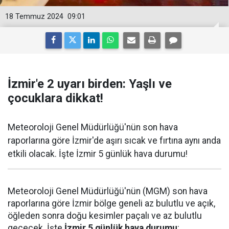
18 Temmuz 2024
09:01
İzmir'e 2 uyarı birden: Yaşlı ve
çocuklara dikkat!
Meteoroloji Genel Müdürlüğü'nün son hava
raporlarına göre İzmir'de aşırı sıcak ve fırtına aynı anda
etkili olacak. İşte İzmir 5 günlük hava durumu!
Meteoroloji Genel Müdürlüğü'nün (MGM) son hava
raporlarına göre İzmir bölge geneli az bulutlu ve açık,
öğleden sonra doğu kesimler paçalı ve az bulutlu
geçecek. İşte
İzmir 5 günlük hava durumu
: