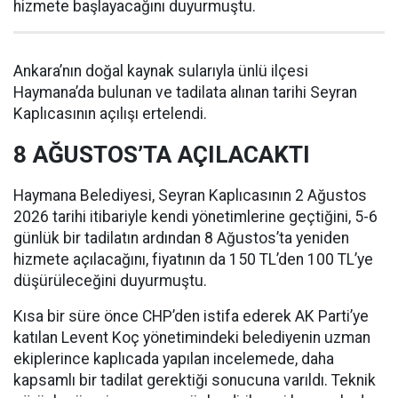
hizmete başlayacağını duyurmuştu.
Ankara’nın doğal kaynak sularıyla ünlü ilçesi
Haymana’da bulunan ve tadilata alınan tarihi Seyran
Kaplıcasının açılışı ertelendi.
8 AĞUSTOS’TA AÇILACAKTI
Haymana Belediyesi, Seyran Kaplıcasının 2 Ağustos
2026 tarihi itibariyle kendi yönetimlerine geçtiğini, 5-6
günlük bir tadilatın ardından 8 Ağustos’ta yeniden
hizmete açılacağını, fiyatının da 150 TL’den 100 TL’ye
düşürüleceğini duyurmuştu.
Kısa bir süre önce CHP’den istifa ederek AK Parti’ye
katılan Levent Koç yönetimindeki belediyenin uzman
ekiplerince kaplıcada yapılan incelemede, daha
kapsamlı bir tadilat gerektiği sonucuna varıldı. Teknik