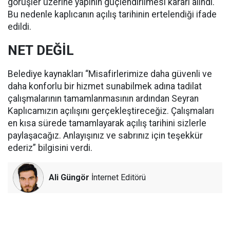
görüşler üzerine yapının güçlendirilmesi kararı alındı.
Bu nedenle kaplıcanın açılış tarihinin ertelendiği ifade
edildi.
NET DEĞİL
Belediye kaynakları “Misafirlerimize daha güvenli ve
daha konforlu bir hizmet sunabilmek adına tadilat
çalışmalarının tamamlanmasının ardından Seyran
Kaplıcamızın açılışını gerçekleştireceğiz. Çalışmaları
en kısa sürede tamamlayarak açılış tarihini sizlerle
paylaşacağız. Anlayışınız ve sabrınız için teşekkür
ederiz” bilgisini verdi.
Ali Güngör
İnternet Editörü