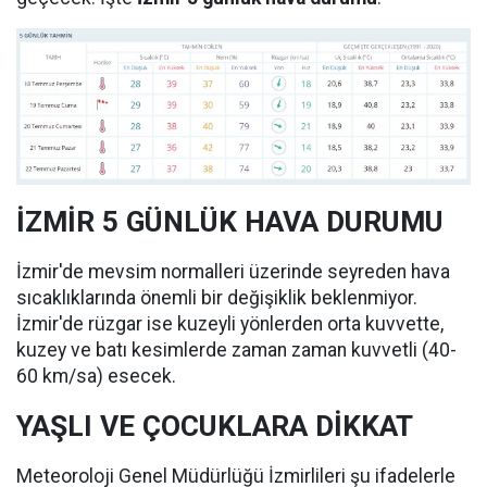
İZMİR 5 GÜNLÜK HAVA DURUMU
İzmir'de mevsim normalleri üzerinde seyreden hava
sıcaklıklarında önemli bir değişiklik beklenmiyor.
İzmir'de rüzgar ise kuzeyli yönlerden orta kuvvette,
kuzey ve batı kesimlerde zaman zaman kuvvetli (40-
60 km/sa) esecek.
YAŞLI VE ÇOCUKLARA DİKKAT
Meteoroloji Genel Müdürlüğü İzmirlileri şu ifadelerle