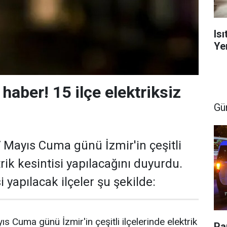
Is
Yen
 haber! 15 ilçe elektriksiz
Gü
7 Mayıs Cuma günü İzmir'in çeşitli
trik kesintisi yapılacağını duyurdu.
i yapılacak ilçeler şu şekilde:
s Cuma günü İzmir'in çeşitli ilçelerinde elektrik
Pa