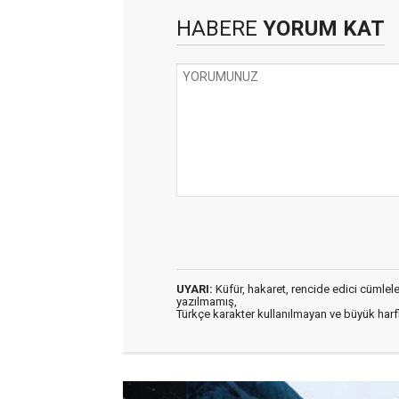
HABERE
YORUM KAT
UYARI:
Küfür, hakaret, rencide edici cümleler 
yazılmamış,
Türkçe karakter kullanılmayan ve büyük har