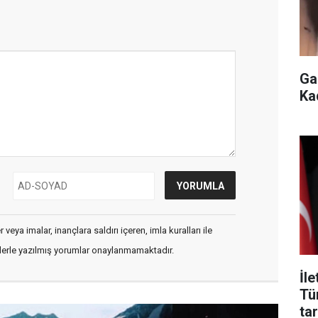
Ga
Ka
veya imalar, inançlara saldırı içeren, imla kuralları ile
flerle yazılmış yorumlar onaylanmamaktadır.
İl
Tü
tar