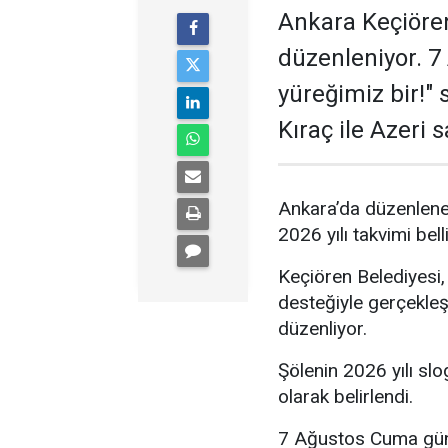
Ankara Keçiören
düzenleniyor. 7 
yüreğimiz bir!"
Kıraç ile Azeri 
Ankara’da düzenlenen
2026 yılı takvimi bell
Keçiören Belediyesi,
desteğiyle gerçekleşt
düzenliyor.
Şölenin 2026 yılı slo
olarak belirlendi.
7 Ağustos Cuma günü