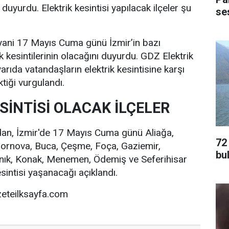
 duyurdu. Elektrik kesintisi yapılacak ilçeler şu
ses
yani 17 Mayıs Cuma günü İzmir’in bazı
k kesintilerinin olacağını duyurdu. GDZ Elektrik
arıda vatandaşların elektrik kesintisine karşı
tiği vurgulandı.
SİNTİSİ OLACAK İLÇELER
dan, İzmir'de 17 Mayıs Cuma günü Aliağa,
72
Bornova, Buca, Çeşme, Foça, Gaziemir,
bu
Kınık, Konak, Menemen, Ödemiş ve Seferihisar
esintisi yaşanacağı açıklandı.
eteilksayfa.com