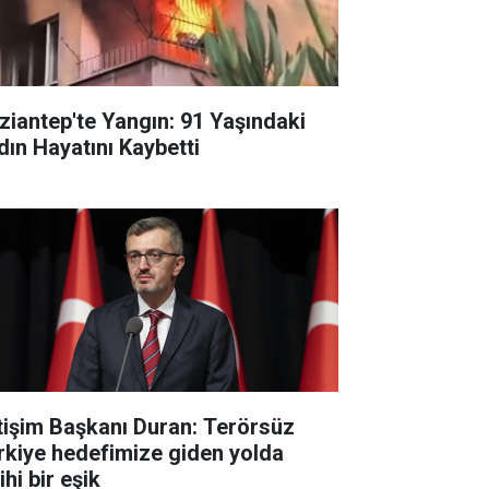
ziantep'te Yangın: 91 Yaşındaki
dın Hayatını Kaybetti
etişim Başkanı Duran: Terörsüz
rkiye hedefimize giden yolda
ihi bir eşik