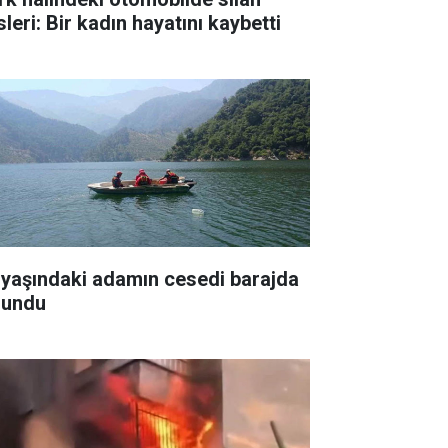
leri: Bir kadın hayatını kaybetti
 yaşındaki adamın cesedi barajda
lundu