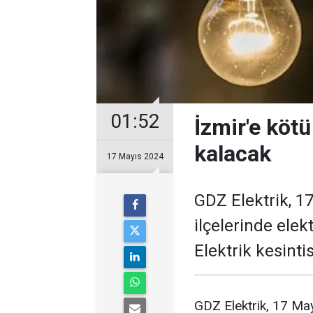
01:52
İzmir'e kötü
kalacak
17 Mayıs 2024
GDZ Elektrik, 1
ilçelerinde elek
Elektrik kesintis
GDZ Elektrik, 17 Mayı