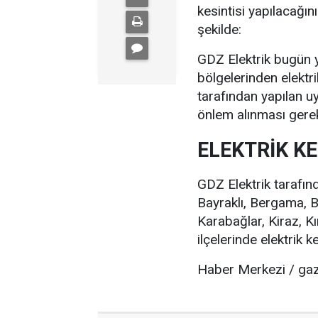
kesintisi yapılacağını
şekilde:
GDZ Elektrik bugün 
bölgelerinden elektri
tarafından yapılan uy
önlem alınması gerek
ELEKTRİK KE
GDZ Elektrik tarafın
Bayraklı, Bergama, 
Karabağlar, Kiraz, 
ilçelerinde elektrik k
Haber Merkezi / gaz