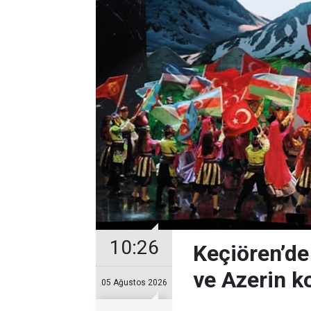
10:26
Keçiören’de
ve Azerin k
05 Ağustos 2026