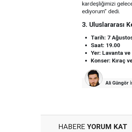
kardeşliğimizi gele
ediyorum” dedi.
3. Uluslararası 
Tarih: 7 Ağust
Saat: 19.00
Yer: Lavanta ve
Konser: Kıraç v
Ali Güngör
İ
HABERE
YORUM KAT