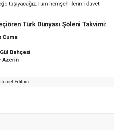
ceğe taşıyacağız.Tüm hemşehrilerimi davet
Keçiören Türk Dünyası Şöleni Takvimi:
os Cuma
 Gül Bahçesi
e Azerin
nternet Editörü