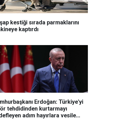
şap kestiği sırada parmaklarını
kineye kaptırdı
mhurbaşkanı Erdoğan: Türkiye'yi
rör tehdidinden kurtarmayı
defleyen adım hayırlara vesile
sun