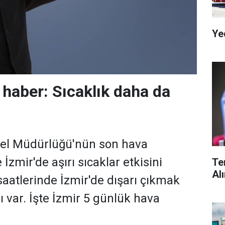
Ye
 haber: Sıcaklık daha da
nel Müdürlüğü'nün son hava
 İzmir'de aşırı sıcaklar etkisini
Te
Al
saatlerinde İzmir'de dışarı çıkmak
ı var. İşte İzmir 5 günlük hava