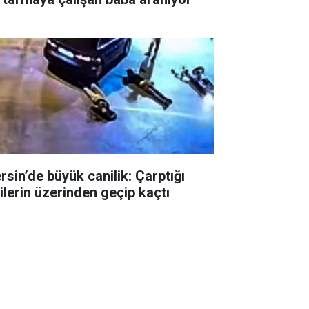
rsin’de büyük canilik: Çarptığı
şilerin üzerinden geçip kaçtı