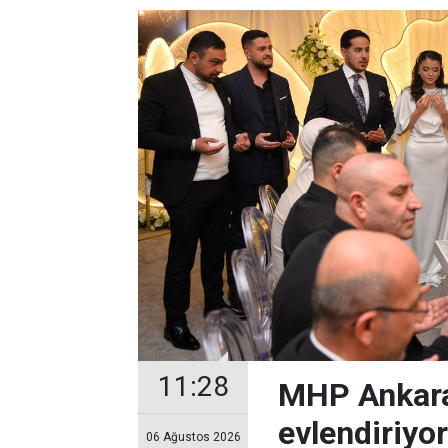
11:28
MHP Ankara
evlendiriyo
06 Ağustos 2026