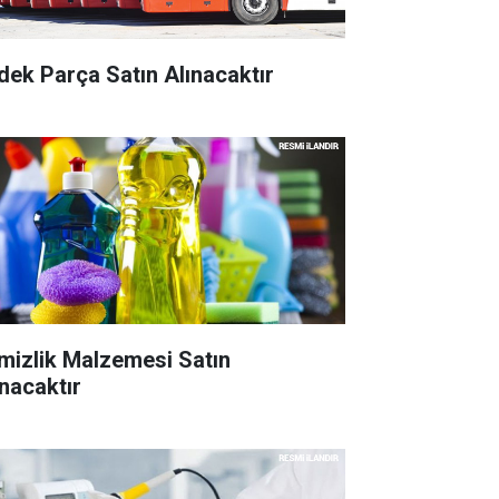
dek Parça Satın Alınacaktır
mizlik Malzemesi Satın
ınacaktır