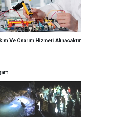
kım Ve Onarım Hizmeti Alınacaktır
şam