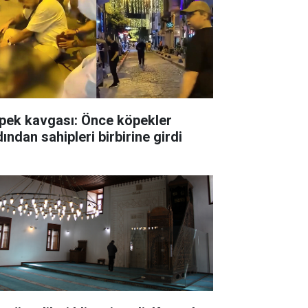
pek kavgası: Önce köpekler
ından sahipleri birbirine girdi