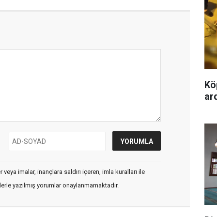
Kö
ard
veya imalar, inançlara saldırı içeren, imla kuralları ile
flerle yazılmış yorumlar onaylanmamaktadır.