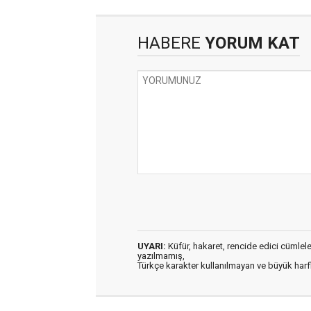
HABERE
YORUM KAT
UYARI:
Küfür, hakaret, rencide edici cümleler 
yazılmamış,
Türkçe karakter kullanılmayan ve büyük har