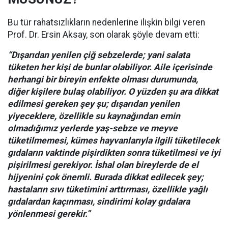
Bu tür rahatsızlıkların nedenlerine ilişkin bilgi veren
Prof. Dr. Ersin Aksay, son olarak şöyle devam etti:
“Dışarıdan yenilen çiğ sebzelerde; yani salata
tüketen her kişi de bunlar olabiliyor. Aile içerisinde
herhangi bir bireyin enfekte olması durumunda,
diğer kişilere bulaş olabiliyor. O yüzden şu ara dikkat
edilmesi gereken şey şu; dışarıdan yenilen
yiyeceklere, özellikle su kaynağından emin
olmadığımız yerlerde yaş-sebze ve meyve
tüketilmemesi, kümes hayvanlarıyla ilgili tüketilecek
gıdaların vaktinde pişirdikten sonra tüketilmesi ve iyi
pişirilmesi gerekiyor. İshal olan bireylerde de el
hijyenini çok önemli. Burada dikkat edilecek şey;
hastaların sıvı tüketimini arttırması, özellikle yağlı
gıdalardan kaçınması, sindirimi kolay gıdalara
yönlenmesi gerekir.”