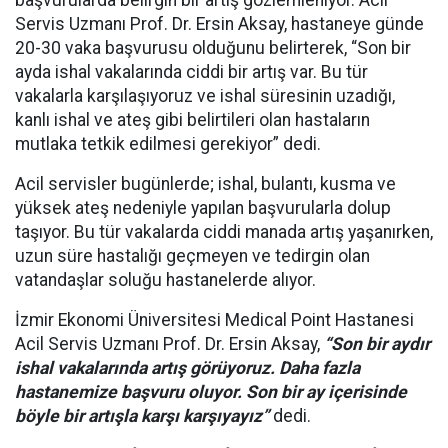
başvurularda belirgin bir artış gözlemleniyor. Acil
Servis Uzmanı Prof. Dr. Ersin Aksay, hastaneye günde
20-30 vaka başvurusu olduğunu belirterek, “Son bir
ayda ishal vakalarında ciddi bir artış var. Bu tür
vakalarla karşılaşıyoruz ve ishal süresinin uzadığı,
kanlı ishal ve ateş gibi belirtileri olan hastaların
mutlaka tetkik edilmesi gerekiyor” dedi.
Acil servisler bugünlerde; ishal, bulantı, kusma ve
yüksek ateş nedeniyle yapılan başvurularla dolup
taşıyor. Bu tür vakalarda ciddi manada artış yaşanırken,
uzun süre hastalığı geçmeyen ve tedirgin olan
vatandaşlar soluğu hastanelerde alıyor.
İzmir Ekonomi Üniversitesi Medical Point Hastanesi
Acil Servis Uzmanı Prof. Dr. Ersin Aksay,
“Son bir aydır
ishal vakalarında artış görüyoruz. Daha fazla
hastanemize başvuru oluyor. Son bir ay içerisinde
böyle bir artışla karşı karşıyayız”
dedi.