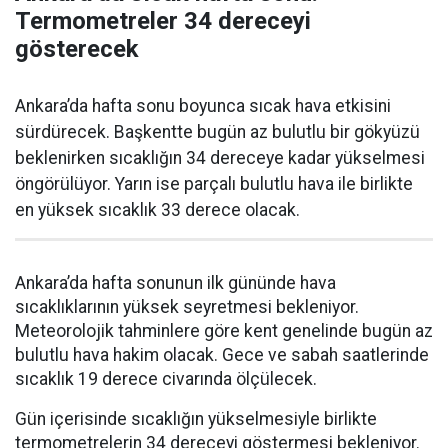
Termometreler 34 dereceyi
gösterecek
Ankara’da hafta sonu boyunca sıcak hava etkisini
sürdürecek. Başkentte bugün az bulutlu bir gökyüzü
beklenirken sıcaklığın 34 dereceye kadar yükselmesi
öngörülüyor. Yarın ise parçalı bulutlu hava ile birlikte
en yüksek sıcaklık 33 derece olacak.
Ankara’da hafta sonunun ilk gününde hava
sıcaklıklarının yüksek seyretmesi bekleniyor.
Meteorolojik tahminlere göre kent genelinde bugün az
bulutlu hava hakim olacak. Gece ve sabah saatlerinde
sıcaklık 19 derece civarında ölçülecek.
Gün içerisinde sıcaklığın yükselmesiyle birlikte
termometrelerin 34 dereceyi göstermesi bekleniyor.