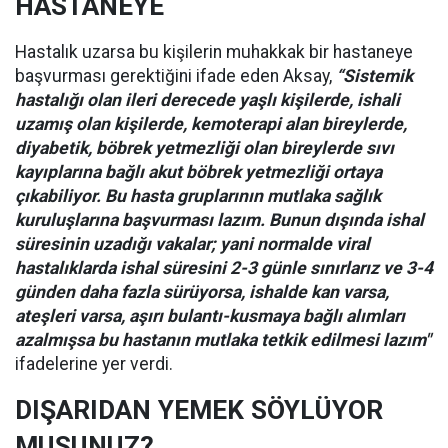
HASTANEYE
Hastalık uzarsa bu kişilerin muhakkak bir hastaneye
başvurması gerektiğini ifade eden Aksay,
“Sistemik
hastalığı olan ileri derecede yaşlı kişilerde, ishali
uzamış olan kişilerde, kemoterapi alan bireylerde,
diyabetik, böbrek yetmezliği olan bireylerde sıvı
kayıplarına bağlı akut böbrek yetmezliği ortaya
çıkabiliyor. Bu hasta gruplarının mutlaka sağlık
kuruluşlarına başvurması lazım. Bunun dışında ishal
süresinin uzadığı vakalar; yani normalde viral
hastalıklarda ishal süresini 2-3 günle sınırlarız ve 3-4
günden daha fazla sürüyorsa, ishalde kan varsa,
ateşleri varsa, aşırı bulantı-kusmaya bağlı alımları
azalmışsa bu hastanın mutlaka tetkik edilmesi lazım"
ifadelerine yer verdi.
DIŞARIDAN YEMEK SÖYLÜYOR
MUSUNUZ?