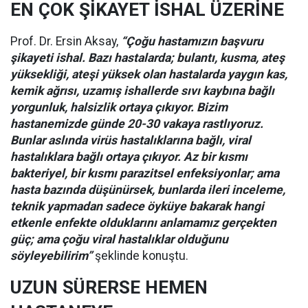
EN ÇOK ŞİKAYET İSHAL ÜZERİNE
Prof. Dr. Ersin Aksay,
“Çoğu hastamızın başvuru
şikayeti ishal. Bazı hastalarda; bulantı, kusma, ateş
yüksekliği, ateşi yüksek olan hastalarda yaygın kas,
kemik ağrısı, uzamış ishallerde sıvı kaybına bağlı
yorgunluk, halsizlik ortaya çıkıyor. Bizim
hastanemizde günde 20-30 vakaya rastlıyoruz.
Bunlar aslında virüs hastalıklarına bağlı, viral
hastalıklara bağlı ortaya çıkıyor. Az bir kısmı
bakteriyel, bir kısmı parazitsel enfeksiyonlar; ama
hasta bazında düşünürsek, bunlarda ileri inceleme,
teknik yapmadan sadece öyküye bakarak hangi
etkenle enfekte olduklarını anlamamız gerçekten
güç; ama çoğu viral hastalıklar olduğunu
söyleyebilirim”
şeklinde konuştu.
UZUN SÜRERSE HEMEN