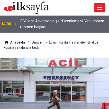
EGO’dan Ankara’da gişe düzenlemesi: Yeni dönem
14:00
resmen başladı
Anasayfa
Güncel
İzmir’i vurdu! Hastaneler ishal ve
kusma vakalarıyla taştı!