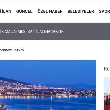
 İLAN
GÜNCEL
ÖZEL HABER
BELEDIYELER
SPOR
İK MALZEMESİ SATIN ALINACAKTIR
ş cenneti: Bozköy
Re