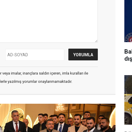
Ba
dı
veya imalar, inançlara saldırı içeren, imla kuralları ile
flerle yazılmış yorumlar onaylanmamaktadır.