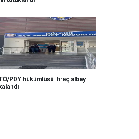
TÖ/PDY hükümlüsü ihraç albay
kalandı