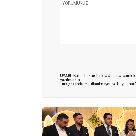
UYARI:
Küfür, hakaret, rencide edici cümleler 
yazılmamış,
Türkçe karakter kullanılmayan ve büyük har