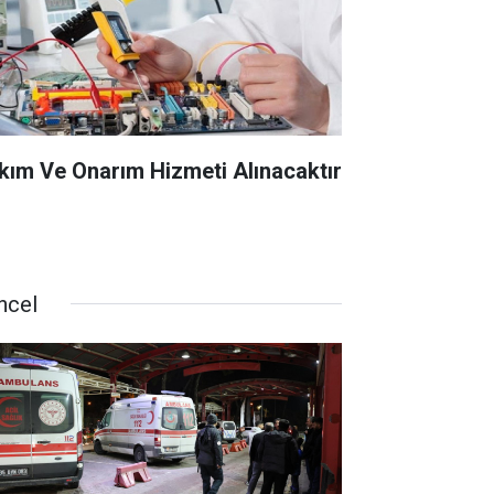
kım Ve Onarım Hizmeti Alınacaktır
ncel