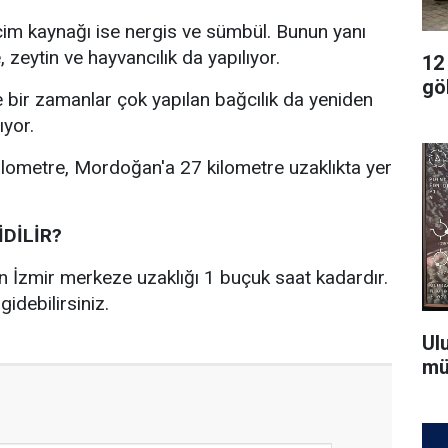
im kaynağı ise nergis ve sümbül. Bunun yanı
 zeytin ve hayvancılık da yapılıyor.
12
gö
bir zamanlar çok yapılan bağcılık da yeniden
ıyor.
ilometre, Mordoğan'a 27 kilometre uzaklıkta yer
İDİLİR?
 İzmir merkeze uzaklığı 1 buçuk saat kadardır.
gidebilirsiniz.
Ul
mü