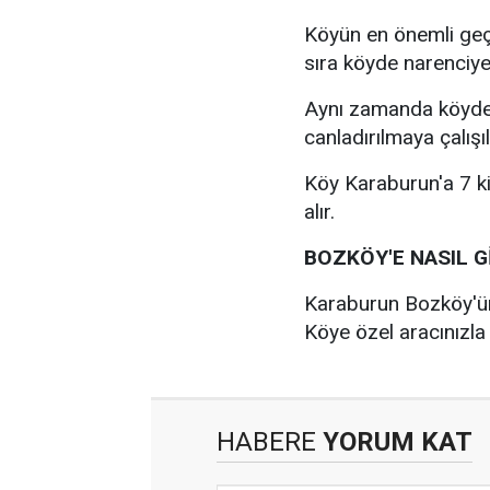
Köyün en önemli geç
sıra köyde narenciye,
Aynı zamanda köyde 
canladırılmaya çalışıl
Köy Karaburun'a 7 k
alır.
BOZKÖY'E NASIL G
Karaburun Bozköy'ün
Köye özel aracınızla 
HABERE
YORUM KAT