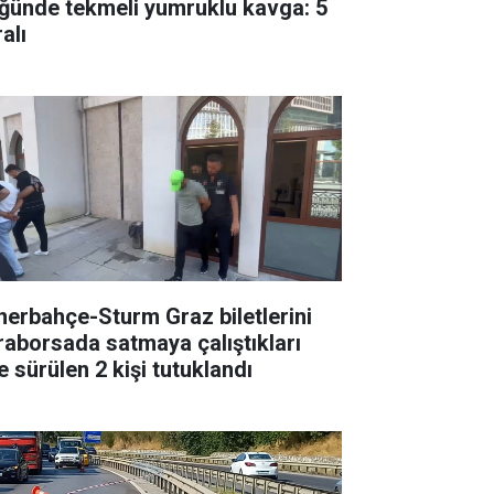
ğünde tekmeli yumruklu kavga: 5
alı
nerbahçe-Sturm Graz biletlerini
raborsada satmaya çalıştıkları
e sürülen 2 kişi tutuklandı