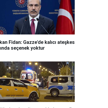
kan Fidan: Gazze'de kalıcı ateşkes
şında seçenek yoktur