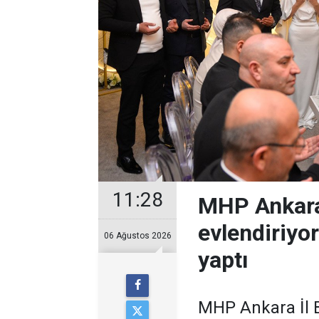
11:28
MHP Ankara
evlendiriyo
06 Ağustos 2026
yaptı
MHP Ankara İl B