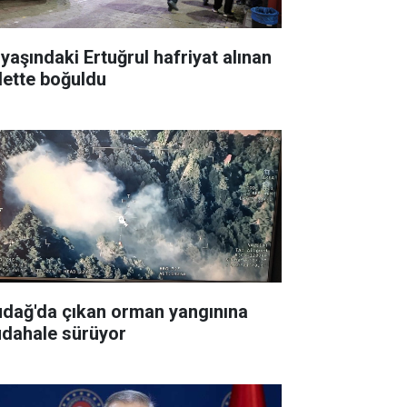
 yaşındaki Ertuğrul hafriyat alınan
lette boğuldu
udağ'da çıkan orman yangınına
dahale sürüyor