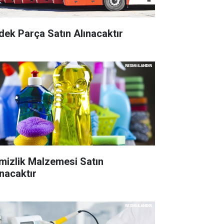
dek Parça Satın Alınacaktır
mizlik Malzemesi Satın
ınacaktır