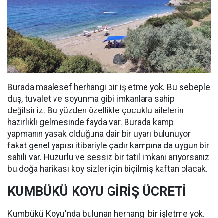
Burada maalesef herhangi bir işletme yok. Bu sebeple
duş, tuvalet ve soyunma gibi imkanlara sahip
değilsiniz. Bu yüzden özellikle çocuklu ailelerin
hazırlıklı gelmesinde fayda var. Burada kamp
yapmanın yasak olduğuna dair bir uyarı bulunuyor
fakat genel yapısı itibariyle çadır kampına da uygun bir
sahili var. Huzurlu ve sessiz bir tatil imkanı arıyorsanız
bu doğa harikası koy sizler için biçilmiş kaftan olacak.
KUMBÜKÜ KOYU GİRİŞ ÜCRETİ
Kumbükü Koyu'nda bulunan herhangi bir işletme yok.