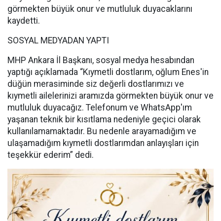
görmekten büyük onur ve mutluluk duyacaklarını
kaydetti.
SOSYAL MEDYADAN YAPTI
MHP Ankara İl Başkanı, sosyal medya hesabından
yaptığı açıklamada “Kıymetli dostlarım, oğlum Enes'in
düğün merasiminde siz değerli dostlarımızı ve
kıymetli ailelerinizi aramızda görmekten büyük onur ve
mutluluk duyacağız. Telefonum ve WhatsApp'ım
yaşanan teknik bir kısıtlama nedeniyle geçici olarak
kullanılamamaktadır. Bu nedenle arayamadığım ve
ulaşamadığım kıymetli dostlarımdan anlayışları için
teşekkür ederim” dedi.