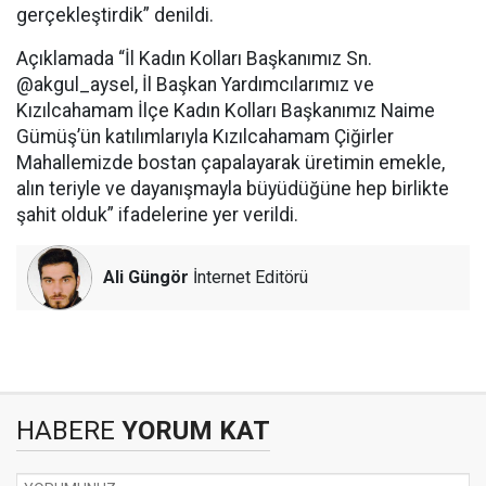
gerçekleştirdik” denildi.
Açıklamada “İl Kadın Kolları Başkanımız Sn.
@akgul_aysel, İl Başkan Yardımcılarımız ve
Kızılcahamam İlçe Kadın Kolları Başkanımız Naime
Gümüş’ün katılımlarıyla Kızılcahamam Çiğirler
Mahallemizde bostan çapalayarak üretimin emekle,
alın teriyle ve dayanışmayla büyüdüğüne hep birlikte
şahit olduk” ifadelerine yer verildi.
Ali Güngör
İnternet Editörü
HABERE
YORUM KAT