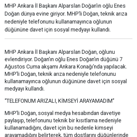
MHP Ankara İl Başkanı Alparslan Doğan’ın oğlu Enes
Doğan dünya evine giriyor. MHP’li Doğan, teknik arıza
nedeniyle telefonunu kullanamayınca oğlunun
düğününe davet için sosyal medyayı kullandı.
MHP Ankara İl Başkanı Alparslan Doğan, oğlunu
evlendiriyor. Doğan’ın oğlu Enes Doğan’ın düğünü 7
Ağustos Cuma akşamı Ankara Konağı’nda yapılacak.
MHP’li Doğan, teknik arıza nedeniyle telefonunu
kullanamayınca oğlunun düğününe davet için sosyal
medyayı kullandı.
“TELEFONUM ARIZALI, KİMSEYİ ARAYAMADIM”
MHP’li Doğan, sosyal medya hesabından davetiye
paylaşıp, telefonunu teknik bir kısıtlama nedeniyle
kullanamadığını, davet için bu nedenle kimseyi
arayamadığını belirterek, tüm dostlarını düğünlerinde