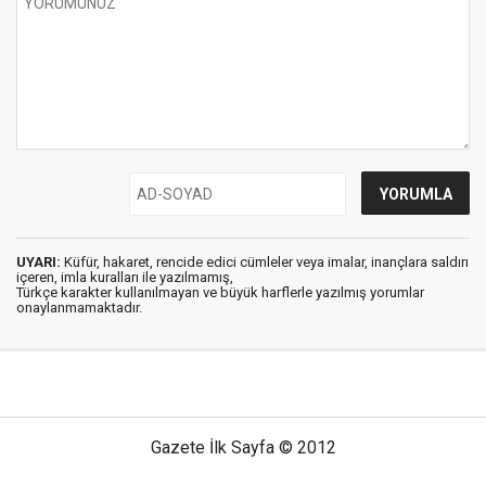
UYARI:
Küfür, hakaret, rencide edici cümleler veya imalar, inançlara saldırı
içeren, imla kuralları ile yazılmamış,
Türkçe karakter kullanılmayan ve büyük harflerle yazılmış yorumlar
onaylanmamaktadır.
Gazete İlk Sayfa © 2012