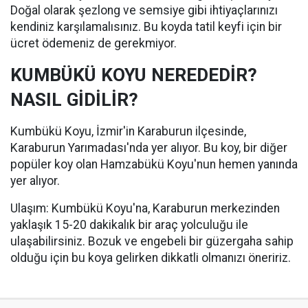
Doğal olarak şezlong ve semsiye gibi ihtiyaçlarınızı
kendiniz karşılamalısınız. Bu koyda tatil keyfi için bir
ücret ödemeniz de gerekmiyor.
KUMBÜKÜ KOYU NEREDEDİR?
NASIL GİDİLİR?
Kumbükü Koyu, İzmir'in Karaburun ilçesinde,
Karaburun Yarımadası'nda yer alıyor. Bu koy, bir diğer
popüler koy olan Hamzabükü Koyu'nun hemen yanında
yer alıyor.
Ulaşım: Kumbükü Koyu'na, Karaburun merkezinden
yaklaşık 15-20 dakikalık bir araç yolculuğu ile
ulaşabilirsiniz. Bozuk ve engebeli bir güzergaha sahip
olduğu için bu koya gelirken dikkatli olmanızı öneririz.