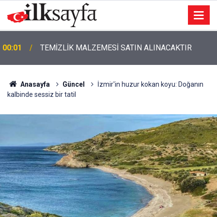
00:01
TEMİZLİK MALZEMESİ SATIN ALINACAKTIR
Anasayfa
Güncel
İzmir'in huzur kokan koyu: Doğanın
kalbinde sessiz bir tatil