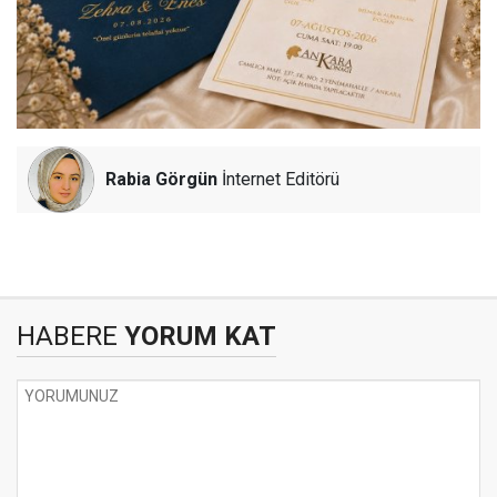
Rabia Görgün
İnternet Editörü
HABERE
YORUM KAT