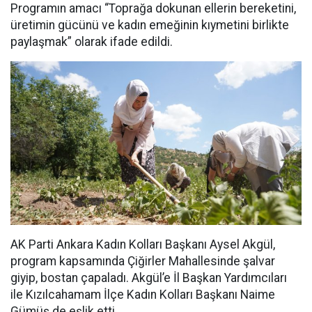
Programın amacı “Toprağa dokunan ellerin bereketini,
üretimin gücünü ve kadın emeğinin kıymetini birlikte
paylaşmak” olarak ifade edildi.
AK Parti Ankara Kadın Kolları Başkanı Aysel Akgül,
program kapsamında Çiğirler Mahallesinde şalvar
giyip, bostan çapaladı. Akgül’e İl Başkan Yardımcıları
ile Kızılcahamam İlçe Kadın Kolları Başkanı Naime
Gümüş de eşlik etti.