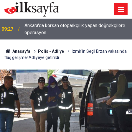
Ankara'da korsan otoparkçılık yapan değnekçilere
09:27
operasyon
Anasayfa
Polis - Adliye
İzmir'in Seçil Erzan vakasında
flaş gelişme! Adliyeye getirildi