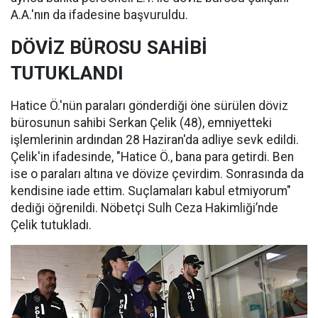
A.A.'nın da ifadesine başvuruldu.
DÖVİZ BÜROSU SAHİBİ
TUTUKLANDI
Hatice Ö.'nün paraları gönderdiği öne sürülen döviz
bürosunun sahibi Serkan Çelik (48), emniyetteki
işlemlerinin ardından 28 Haziran'da adliye sevk edildi.
Çelik'in ifadesinde, "Hatice Ö., bana para getirdi. Ben
ise o paraları altına ve dövize çevirdim. Sonrasında da
kendisine iade ettim. Suçlamaları kabul etmiyorum"
dediği öğrenildi. Nöbetçi Sulh Ceza Hakimliği’nde
Çelik tutukladı.