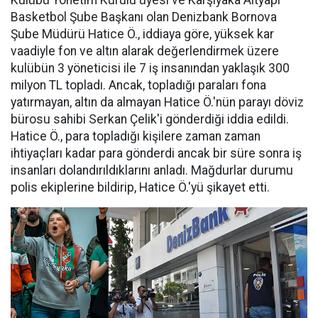
Kulübü Yönetim Kurulu üyesi ve Karşıyaka Altyapı
Basketbol Şube Başkanı olan Denizbank Bornova
Şube Müdürü Hatice Ö., iddiaya göre, yüksek kar
vaadiyle fon ve altın alarak değerlendirmek üzere
kulübün 3 yöneticisi ile 7 iş insanından yaklaşık 300
milyon TL topladı. Ancak, topladığı paraları fona
yatırmayan, altın da almayan Hatice Ö.'nün parayı döviz
bürosu sahibi Serkan Çelik'i gönderdiği iddia edildi.
Hatice Ö., para topladığı kişilere zaman zaman
ihtiyaçları kadar para gönderdi ancak bir süre sonra iş
insanları dolandırıldıklarını anladı. Mağdurlar durumu
polis ekiplerine bildirip, Hatice Ö.'yü şikayet etti.