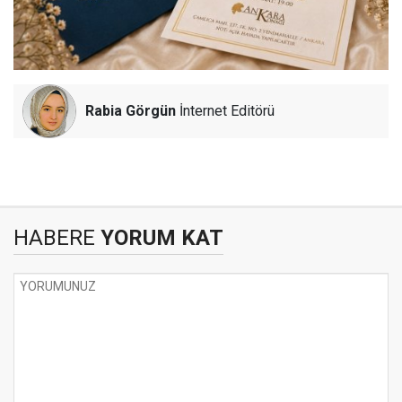
Rabia Görgün
İnternet Editörü
HABERE
YORUM KAT