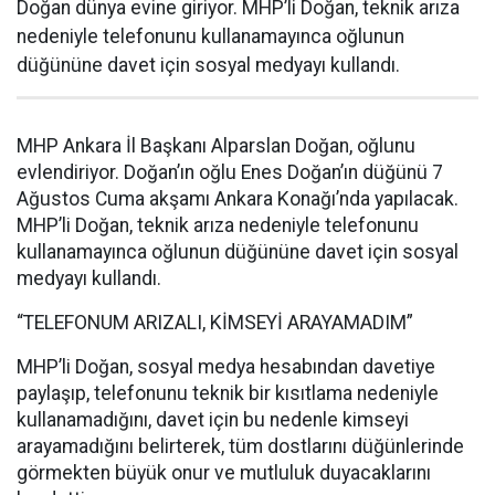
Doğan dünya evine giriyor. MHP’li Doğan, teknik arıza
nedeniyle telefonunu kullanamayınca oğlunun
düğününe davet için sosyal medyayı kullandı.
MHP Ankara İl Başkanı Alparslan Doğan, oğlunu
evlendiriyor. Doğan’ın oğlu Enes Doğan’ın düğünü 7
Ağustos Cuma akşamı Ankara Konağı’nda yapılacak.
MHP’li Doğan, teknik arıza nedeniyle telefonunu
kullanamayınca oğlunun düğününe davet için sosyal
medyayı kullandı.
“TELEFONUM ARIZALI, KİMSEYİ ARAYAMADIM”
MHP’li Doğan, sosyal medya hesabından davetiye
paylaşıp, telefonunu teknik bir kısıtlama nedeniyle
kullanamadığını, davet için bu nedenle kimseyi
arayamadığını belirterek, tüm dostlarını düğünlerinde
görmekten büyük onur ve mutluluk duyacaklarını