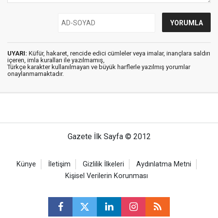
UYARI:
Küfür, hakaret, rencide edici cümleler veya imalar, inançlara saldırı
içeren, imla kuralları ile yazılmamış,
Türkçe karakter kullanılmayan ve büyük harflerle yazılmış yorumlar
onaylanmamaktadır.
Gazete İlk Sayfa © 2012
Künye
İletişim
Gizlilik İlkeleri
Aydınlatma Metni
Kişisel Verilerin Korunması