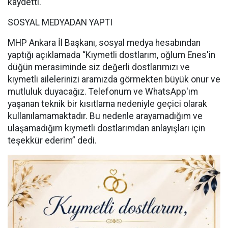
kaydetti.
SOSYAL MEDYADAN YAPTI
MHP Ankara İl Başkanı, sosyal medya hesabından
yaptığı açıklamada “Kıymetli dostlarım, oğlum Enes'in
düğün merasiminde siz değerli dostlarımızı ve
kıymetli ailelerinizi aramızda görmekten büyük onur ve
mutluluk duyacağız. Telefonum ve WhatsApp'ım
yaşanan teknik bir kısıtlama nedeniyle geçici olarak
kullanılamamaktadır. Bu nedenle arayamadığım ve
ulaşamadığım kıymetli dostlarımdan anlayışları için
teşekkür ederim” dedi.