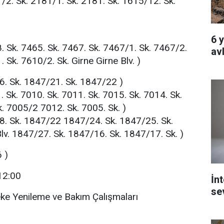
/2. Sk. 2181/1. Sk. 2181. Sk. 1615/12. Sk.
6 
. Sk. 7465. Sk. 7467. Sk. 7467/1. Sk. 7467/2.
av
 Sk. 7610/2. Sk. Girne Girne Blv. )
. Sk. 1847/21. Sk. 1847/22 )
Sk. 7010. Sk. 7011. Sk. 7015. Sk. 7014. Sk.
. 7005/2 7012. Sk. 7005. Sk. )
. Sk. 1847/22 1847/24. Sk. 1847/25. Sk.
lv. 1847/27. Sk. 1847/16. Sk. 1847/17. Sk. )
 )
 12:00
İn
se
eke Yenileme ve Bakım Çalışmaları