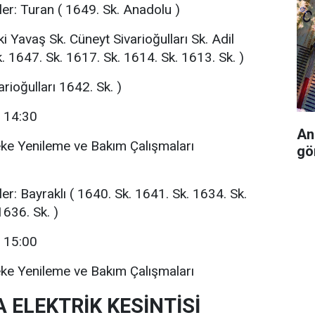
ler: Turan ( 1649. Sk. Anadolu )
i Yavaş Sk. Cüneyt Sivarioğulları Sk. Adil
. 1647. Sk. 1617. Sk. 1614. Sk. 1613. Sk. )
arioğulları 1642. Sk. )
- 14:30
An
eke Yenileme ve Bakım Çalışmaları
gö
ler: Bayraklı ( 1640. Sk. 1641. Sk. 1634. Sk.
1636. Sk. )
- 15:00
eke Yenileme ve Bakım Çalışmaları
 ELEKTRİK KESİNTİSİ