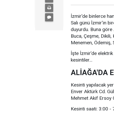
İzmir'de binlerce ha
Salı günü İzmir'in bi
duyurdu. Buna göre A
Buca, Çeşme, Dikili,
Menemen, Ödemiş, Sef
İşte İzmir’de elektrik
kesintiler...
ALİAĞA'DA E
Kesinti yapılacak yer
Enver Aktürk Cd. Gül
Mehmet Akif Ersoy C
Kesinti saati: 3:00 -