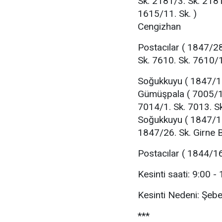
Sk. 2181/3. Sk. 2181
1615/11. Sk. )
Cengizhan
Postacılar ( 1847/28
Sk. 7610. Sk. 7610/1.
Soğukkuyu ( 1847/16
Gümüşpala ( 7005/1. 
7014/1. Sk. 7013. Sk
Soğukkuyu ( 1847/18
1847/26. Sk. Girne B
Postacılar ( 1844/16
Kesinti saati: 9:00 -
Kesinti Nedeni: Şeb
***