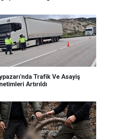
ypazarı'nda Trafik Ve Asayiş
etimleri Artırıldı