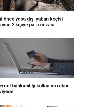
yıl önce yasa dışı yaban keçisi
layan 2 kişiye para cezası
ternet bankacılığı kullanımı rekor
viyede