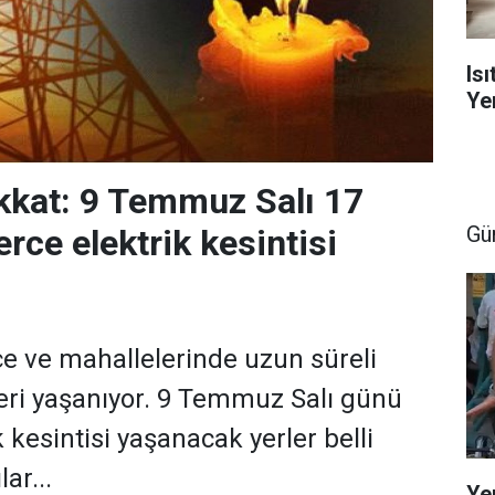
Is
Yen
dikkat: 9 Temmuz Salı 17
Gü
erce elektrik kesintisi
ilçe ve mahallelerinde uzun süreli
ileri yaşanıyor. 9 Temmuz Salı günü
k kesintisi yaşanacak yerler belli
lar...
Ye