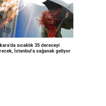
kara'da sıcaklık 35 dereceyi
recek, İstanbul'a sağanak geliyor