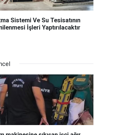
ıtma Sistemi Ve Su Tesisatının
ilenmesi İşleri Yaptırılacaktır
ncel
m makinesine sıkışan işçi ağır