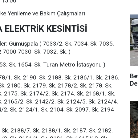
- 15:00
eke Yenileme ve Bakım Çalışmaları
 ELEKTRİK KESİNTİSİ
rler: Gümüşpala ( 7033/2. Sk. 7034. Sk. 7035.
 7000 7030. Sk. 7032. Sk. )
53. Sk. 1654. Sk. Turan Metro İstasyonu )
Be
78/1. Sk. 2190. Sk. 2188. Sk. 2186/1. Sk. 2186.
Den
Sk. 2180. Sk. 2179. Sk. 2178/2. Sk. 2178. Sk.
. 2175. Sk. 2174/2. Sk. 2174. Sk. 2168/1. Sk.
k. 2165/2. Sk. 2142/2. Sk. 2124/5. Sk. 2124/4.
/2. Sk. 2124/1. Sk. 2104. Sk. 2097. Sk. 2194
 Sk. 2188/7. Sk. 2188/1. Sk. 2187. Sk. 2182.