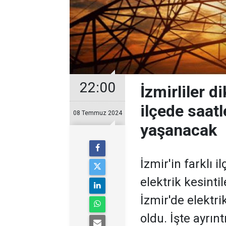
22:00
İzmirliler 
ilçede saatl
08 Temmuz 2024
yaşanacak
İzmir'in farklı 
elektrik kesint
İzmir'de elektri
oldu. İşte ayrıntı