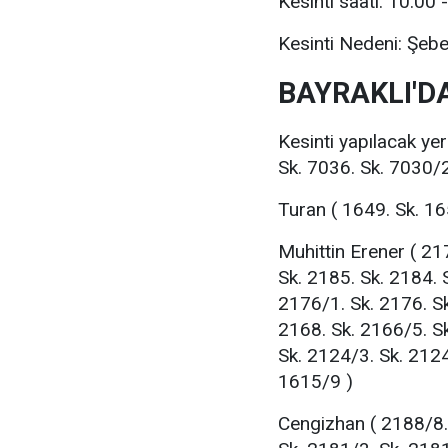
Kesinti saati: 10:00 
Kesinti Nedeni: Şeb
BAYRAKLI'DA
Kesinti yapılacak ye
Sk. 7036. Sk. 7030/2
Turan ( 1649. Sk. 16
Muhittin Erener ( 21
Sk. 2185. Sk. 2184. 
2176/1. Sk. 2176. Sk
2168. Sk. 2166/5. S
Sk. 2124/3. Sk. 2124
1615/9 )
Cengizhan ( 2188/8.