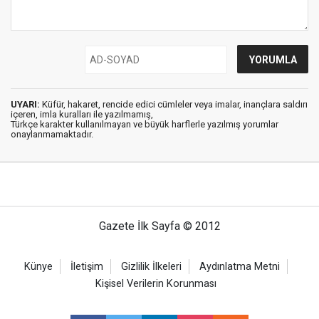
UYARI:
Küfür, hakaret, rencide edici cümleler veya imalar, inançlara saldırı
içeren, imla kuralları ile yazılmamış,
Türkçe karakter kullanılmayan ve büyük harflerle yazılmış yorumlar
onaylanmamaktadır.
Gazete İlk Sayfa © 2012
Künye
İletişim
Gizlilik İlkeleri
Aydınlatma Metni
Kişisel Verilerin Korunması