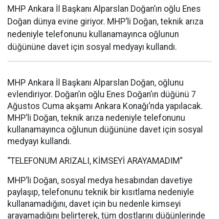
MHP Ankara İl Başkanı Alparslan Doğan’ın oğlu Enes
Doğan dünya evine giriyor. MHP’li Doğan, teknik arıza
nedeniyle telefonunu kullanamayınca oğlunun
düğününe davet için sosyal medyayı kullandı.
MHP Ankara İl Başkanı Alparslan Doğan, oğlunu
evlendiriyor. Doğan’ın oğlu Enes Doğan’ın düğünü 7
Ağustos Cuma akşamı Ankara Konağı’nda yapılacak.
MHP’li Doğan, teknik arıza nedeniyle telefonunu
kullanamayınca oğlunun düğününe davet için sosyal
medyayı kullandı.
“TELEFONUM ARIZALI, KİMSEYİ ARAYAMADIM”
MHP’li Doğan, sosyal medya hesabından davetiye
paylaşıp, telefonunu teknik bir kısıtlama nedeniyle
kullanamadığını, davet için bu nedenle kimseyi
arayamadığını belirterek, tüm dostlarını düğünlerinde