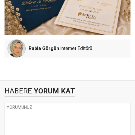
Rabia Görgün
İnternet Editörü
HABERE
YORUM KAT