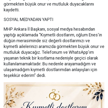
görmekten büyük onur ve mutluluk duyacaklarını
kaydetti.
SOSYAL MEDYADAN YAPTI
MHP Ankara İl Başkanı, sosyal medya hesabından
yaptığı açıklamada “Kıymetli dostlarım, oğlum Enes'in
düğün merasiminde siz değerli dostlarımızı ve
kıymetli ailelerinizi aramızda görmekten büyük onur ve
mutluluk duyacağız. Telefonum ve WhatsApp'ım
yaşanan teknik bir kısıtlama nedeniyle geçici olarak
kullanılamamaktadır. Bu nedenle arayamadığım ve
ulaşamadığım kıymetli dostlarımdan anlayışları için
teşekkür ederim” dedi.