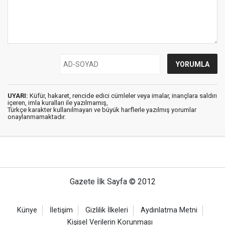
UYARI:
Küfür, hakaret, rencide edici cümleler veya imalar, inançlara saldırı
içeren, imla kuralları ile yazılmamış,
Türkçe karakter kullanılmayan ve büyük harflerle yazılmış yorumlar
onaylanmamaktadır.
Gazete İlk Sayfa © 2012
Künye
İletişim
Gizlilik İlkeleri
Aydınlatma Metni
Kişisel Verilerin Korunması