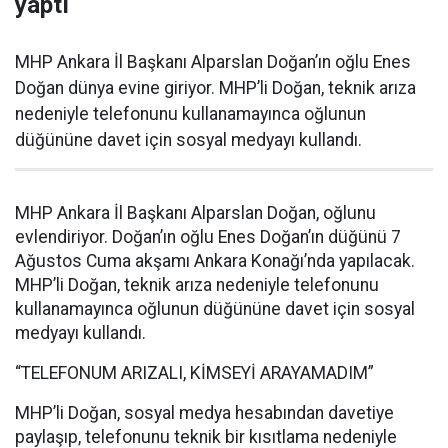
yaptı
MHP Ankara İl Başkanı Alparslan Doğan’ın oğlu Enes
Doğan dünya evine giriyor. MHP’li Doğan, teknik arıza
nedeniyle telefonunu kullanamayınca oğlunun
düğününe davet için sosyal medyayı kullandı.
MHP Ankara İl Başkanı Alparslan Doğan, oğlunu
evlendiriyor. Doğan’ın oğlu Enes Doğan’ın düğünü 7
Ağustos Cuma akşamı Ankara Konağı’nda yapılacak.
MHP’li Doğan, teknik arıza nedeniyle telefonunu
kullanamayınca oğlunun düğününe davet için sosyal
medyayı kullandı.
“TELEFONUM ARIZALI, KİMSEYİ ARAYAMADIM”
MHP’li Doğan, sosyal medya hesabından davetiye
paylaşıp, telefonunu teknik bir kısıtlama nedeniyle