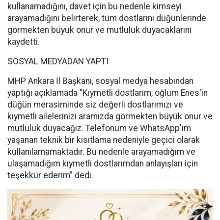
kullanamadığını, davet için bu nedenle kimseyi
arayamadığını belirterek, tüm dostlarını düğünlerinde
görmekten büyük onur ve mutluluk duyacaklarını
kaydetti.
SOSYAL MEDYADAN YAPTI
MHP Ankara İl Başkanı, sosyal medya hesabından
yaptığı açıklamada “Kıymetli dostlarım, oğlum Enes'in
düğün merasiminde siz değerli dostlarımızı ve
kıymetli ailelerinizi aramızda görmekten büyük onur ve
mutluluk duyacağız. Telefonum ve WhatsApp'ım
yaşanan teknik bir kısıtlama nedeniyle geçici olarak
kullanılamamaktadır. Bu nedenle arayamadığım ve
ulaşamadığım kıymetli dostlarımdan anlayışları için
teşekkür ederim” dedi.