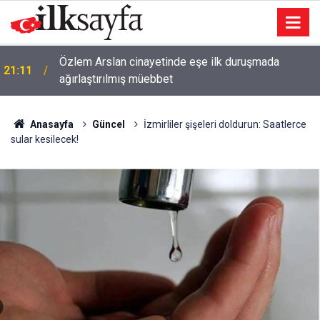
Özlem Arslan cinayetinde eşe ilk duruşmada
21:11
ağırlaştırılmış müebbet
Anasayfa
Güncel
İzmirliler şişeleri doldurun: Saatlerce
sular kesilecek!