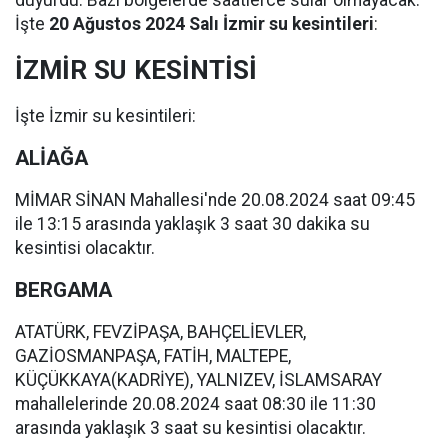
duyurdu. Bazı bölgelerde saatlerce sular olmayacak.
İşte
20 Ağustos 2024 Salı İzmir su kesintileri
:
İZMİR SU KESİNTİSİ
İşte İzmir su kesintileri:
ALİAĞA
MİMAR SİNAN Mahallesi'nde 20.08.2024 saat 09:45
ile 13:15 arasında yaklaşık 3 saat 30 dakika su
kesintisi olacaktır.
BERGAMA
ATATÜRK, FEVZİPAŞA, BAHÇELİEVLER,
GAZİOSMANPAŞA, FATİH, MALTEPE,
KÜÇÜKKAYA(KADRİYE), YALNIZEV, İSLAMSARAY
mahallelerinde 20.08.2024 saat 08:30 ile 11:30
arasında yaklaşık 3 saat su kesintisi olacaktır.