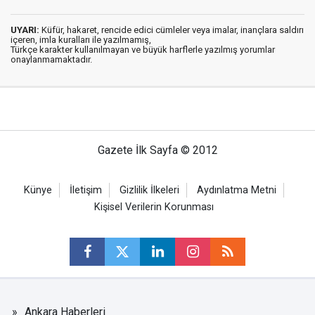
UYARI:
Küfür, hakaret, rencide edici cümleler veya imalar, inançlara saldırı
içeren, imla kuralları ile yazılmamış,
Türkçe karakter kullanılmayan ve büyük harflerle yazılmış yorumlar
onaylanmamaktadır.
Gazete İlk Sayfa © 2012
Künye
İletişim
Gizlilik İlkeleri
Aydınlatma Metni
Kişisel Verilerin Korunması
Ankara Haberleri