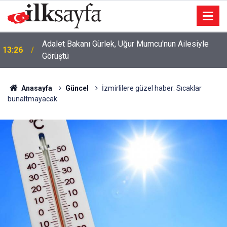
Adalet Bakanı Gürlek, Uğur Mumcu'nun Ailesiyle
13:26
Görüştü
Anasayfa
Güncel
İzmirlilere güzel haber: Sıcaklar
bunaltmayacak