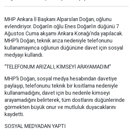
MHP Ankara İl Başkanı Alparslan Doğan, oğlunu
evlendiriyor. Doğan’ın oğlu Enes Doğan’ın düğünü 7
Ağustos Cuma akşamı Ankara Konağı’nda yapılacak.
MHP’li Doğan, teknik arıza nedeniyle telefonunu
kullanamayınca oğlunun düğününe davet için sosyal
medyayı kullandı.
“TELEFONUM ARIZALI, KİMSEYİ ARAYAMADIM”
MHP’li Doğan, sosyal medya hesabından davetiye
paylaşıp, telefonunu teknik bir kısıtlama nedeniyle
kullanamadığını, davet için bu nedenle kimseyi
arayamadığını belirterek, tüm dostlarını düğünlerinde
görmekten büyük onur ve mutluluk duyacaklarını
kaydetti.
SOSYAL MEDYADAN YAPTI