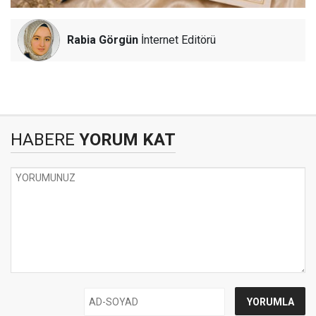
Rabia Görgün
İnternet Editörü
HABERE
YORUM KAT