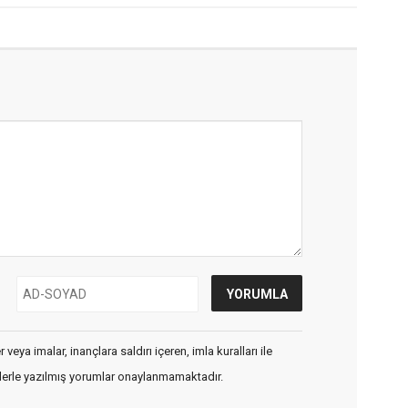
veya imalar, inançlara saldırı içeren, imla kuralları ile
flerle yazılmış yorumlar onaylanmamaktadır.