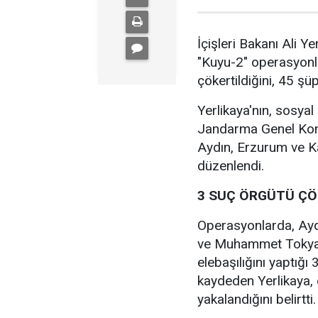
İçişleri Bakanı Ali 
"Kuyu-2" operasyonl
çökertildiğini, 45 şüp
Yerlikaya'nın, sosya
Jandarma Genel Kom
Aydın, Erzurum ve K
düzenlendi.
3 SUÇ ÖRGÜTÜ ÇÖ
Operasyonlarda, Ayd
ve Muhammet Tokyay
elebaşılığını yaptığı
kaydeden Yerlikaya, 
yakalandığını belirtti.