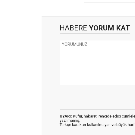
HABERE
YORUM KAT
UYARI:
Küfür, hakaret, rencide edici cümleler 
yazılmamış,
Türkçe karakter kullanılmayan ve büyük har