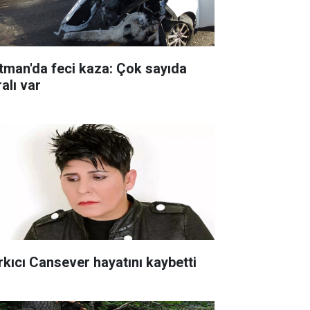
tman'da feci kaza: Çok sayıda
alı var
rkıcı Cansever hayatını kaybetti