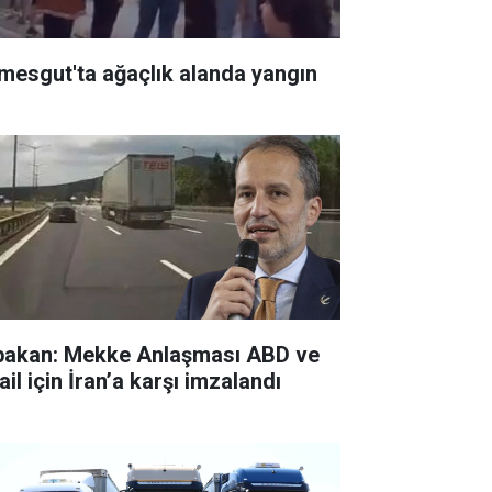
imesgut'ta ağaçlık alanda yangın
bakan: Mekke Anlaşması ABD ve
ail için İran’a karşı imzalandı