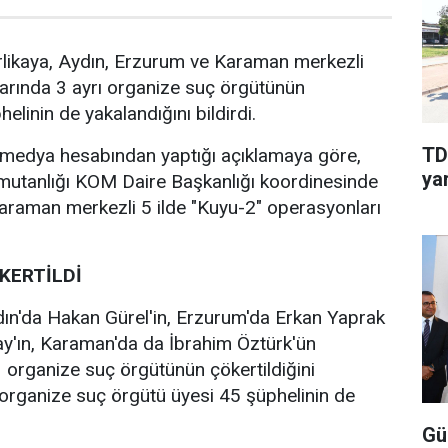
Yerlikaya, Aydın, Erzurum ve Karaman merkezli
arında 3 ayrı organize suç örgütünün
helinin de yakalandığını bildirdi.
TD
l medya hesabından yaptığı açıklamaya göre,
yar
utanlığı KOM Daire Başkanlığı koordinesinde
araman merkezli 5 ilde "Kuyu-2" operasyonları
KERTİLDİ
ın'da Hakan Gürel'in, Erzurum'da Erkan Yaprak
'ın, Karaman'da da İbrahim Öztürk'ün
 3 organize suç örgütünün çökertildiğini
organize suç örgütü üyesi 45 şüphelinin de
Gü