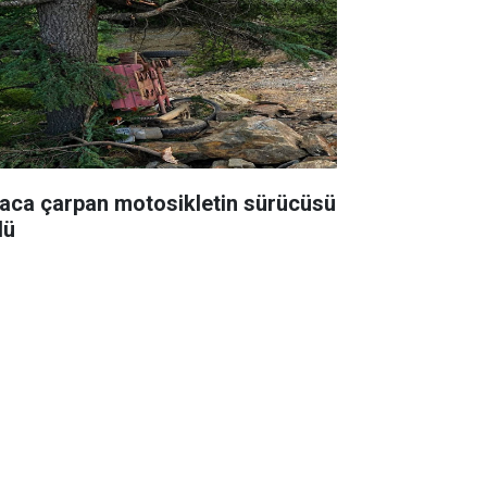
aca çarpan motosikletin sürücüsü
dü