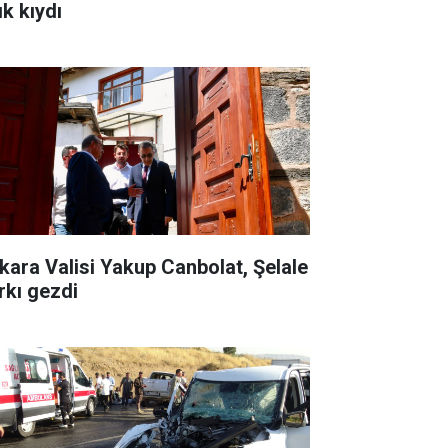
ık kıydı
kara Valisi Yakup Canbolat, Şelale
rkı gezdi