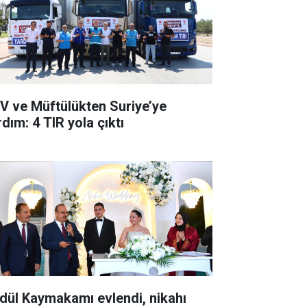
V ve Müftülükten Suriye’ye
dım: 4 TIR yola çıktı
dül Kaymakamı evlendi, nikahı