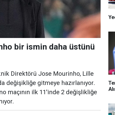
Ye
ho bir ismin daha üstünü
ik Direktörü Jose Mourinho, Lille
 değişikliğe gitmeye hazırlanıyor.
Te
Al
o maçının ilk 11'inde 2 değişlikliğe
nıyor.