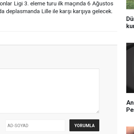
nlar Ligi 3. eleme turu ilk maçında 6 Ağustos
da deplasmanda Lille ile karşı karşıya gelecek.
Dü
ku
An
Pe