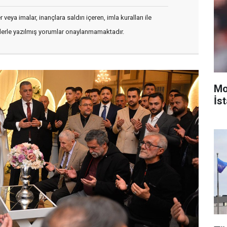
veya imalar, inançlara saldırı içeren, imla kuralları ile
flerle yazılmış yorumlar onaylanmamaktadır.
Mo
İst