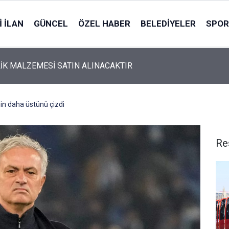
 İLAN
GÜNCEL
ÖZEL HABER
BELEDIYELER
SPOR
İK MALZEMESİ SATIN ALINACAKTIR
in daha üstünü çizdi
Re