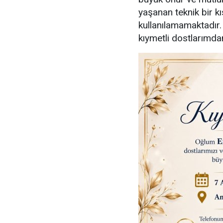
yaşanan teknik bir kı
kullanılamamaktadır
kıymetli dostlarımdan