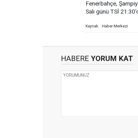
Fenerbahçe, Şampiyo
Salı günü TSİ 21:30'
Haber Merkezi
Kaynak:
HABERE
YORUM KAT