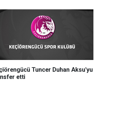
çiörengücü Tuncer Duhan Aksu'yu
nsfer etti