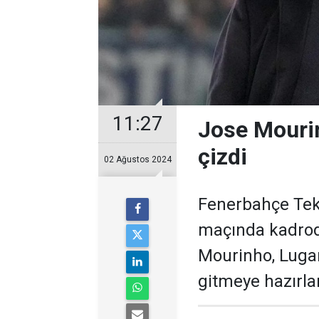
11:27
Jose Mourin
çizdi
02 Ağustos 2024
Fenerbahçe Tekn
maçında kadroda
Mourinho, Lugan
gitmeye hazırla