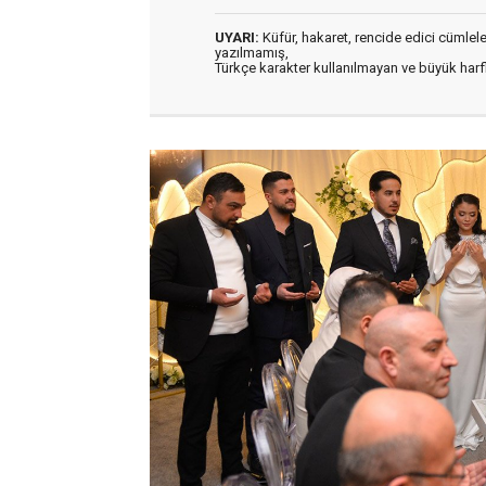
UYARI:
Küfür, hakaret, rencide edici cümleler 
yazılmamış,
Türkçe karakter kullanılmayan ve büyük har