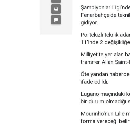
Şampiyonlar Ligi'nde
Fenerbahçe'de tekni
gidiyor.
Portekizli teknik ad
11'inde 2 değişikliğe
Milliyet'te yer alan
transfer Allan Saint
Öte yandan haberde 
ifade edildi.
Lugano maçındaki köt
bir durum olmadığı s
Mourinho'nun Lille 
forma vereceği belirt