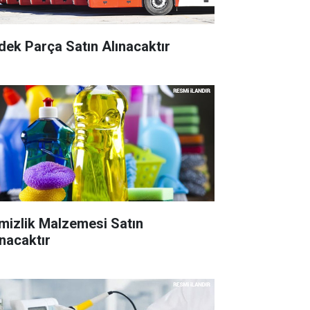
dek Parça Satın Alınacaktır
mizlik Malzemesi Satın
ınacaktır