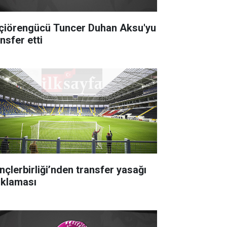
çiörengücü Tuncer Duhan Aksu'yu
nsfer etti
nçlerbirliği’nden transfer yasağı
ıklaması