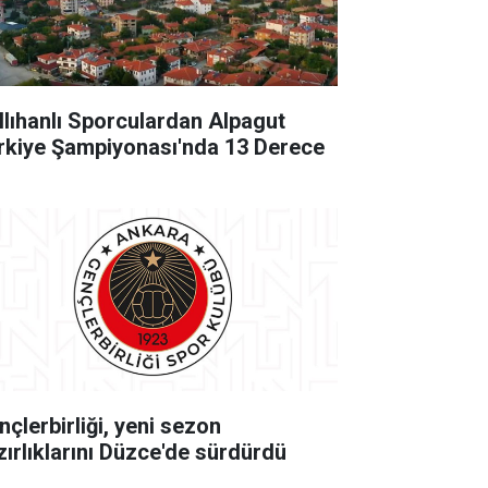
llıhanlı Sporculardan Alpagut
rkiye Şampiyonası'nda 13 Derece
nçlerbirliği, yeni sezon
zırlıklarını Düzce'de sürdürdü