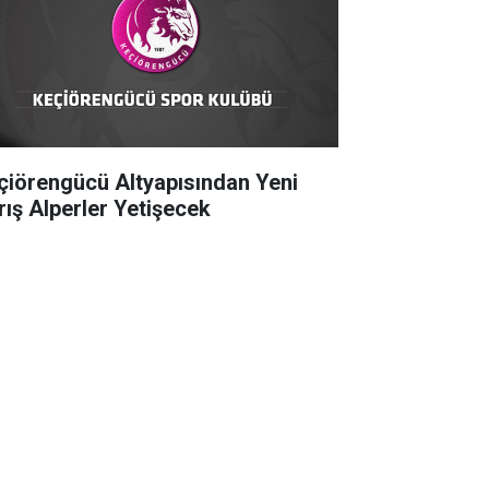
çiörengücü Altyapısından Yeni
rış Alperler Yetişecek