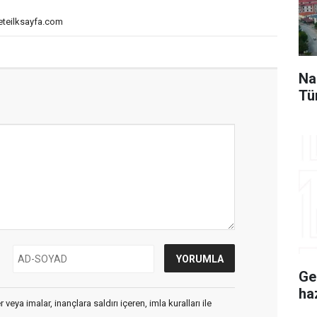
eteilksayfa.com
Na
Tü
Ge
ha
veya imalar, inançlara saldırı içeren, imla kuralları ile