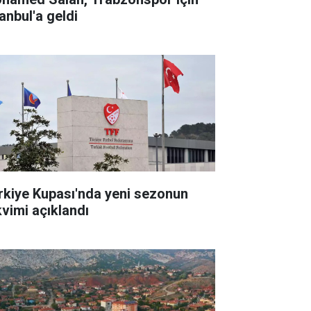
anbul'a geldi
rkiye Kupası'nda yeni sezonun
kvimi açıklandı