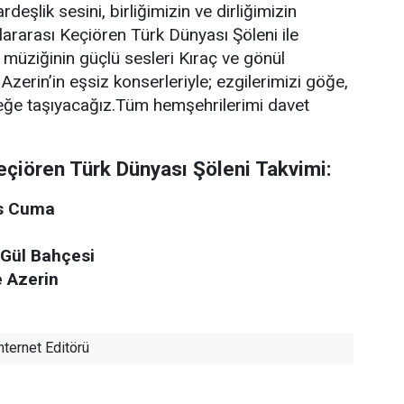
deşlik sesini, birliğimizin ve dirliğimizin
lararası Keçiören Türk Dünyası Şöleni ile
k müziğinin güçlü sesleri Kıraç ve gönül
Azerin’in eşsiz konserleriyle; ezgilerimizi göğe,
ceğe taşıyacağız.Tüm hemşehrilerimi davet
Keçiören Türk Dünyası Şöleni Takvimi:
os Cuma
 Gül Bahçesi
e Azerin
nternet Editörü