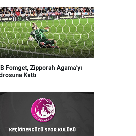
B Fomget, Zipporah Agama'yı
drosuna Kattı