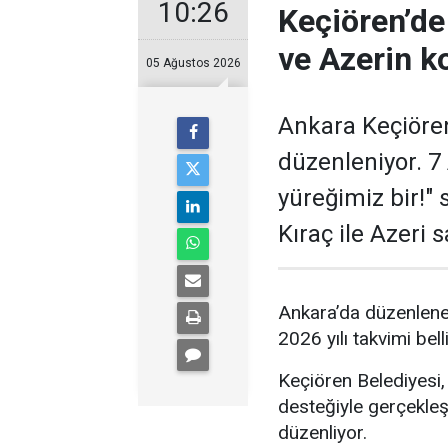
10:26
Keçiören’de
ve Azerin k
05 Ağustos 2026
Ankara Keçiören
düzenleniyor. 7 
yüreğimiz bir!"
Kıraç ile Azeri 
Ankara’da düzenlenen
2026 yılı takvimi bell
Keçiören Belediyesi,
desteğiyle gerçekleşt
düzenliyor.