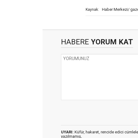
Haber Merkezi/ gaz
Kaynak:
HABERE
YORUM KAT
UYARI:
Küfür, hakaret, rencide edici cümleler 
yazılmamış,