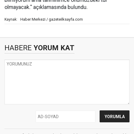
bilmiyorum ama tahminimce önümüzdeki tur
olmayacak." açıklamasında bulundu.
Haber Merkezi / gazeteilksayfa.com
Kaynak:
HABERE
YORUM KAT