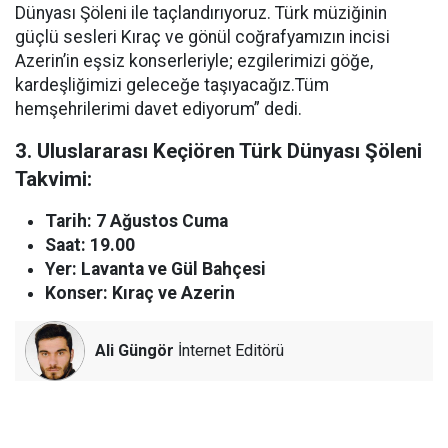
Dünyası Şöleni ile taçlandırıyoruz. Türk müziğinin
güçlü sesleri Kıraç ve gönül coğrafyamızın incisi
Azerin’in eşsiz konserleriyle; ezgilerimizi göğe,
kardeşliğimizi geleceğe taşıyacağız.Tüm
hemşehrilerimi davet ediyorum” dedi.
3. Uluslararası Keçiören Türk Dünyası Şöleni
Takvimi:
Tarih: 7 Ağustos Cuma
Saat: 19.00
Yer: Lavanta ve Gül Bahçesi
Konser: Kıraç ve Azerin
Ali Güngör
İnternet Editörü