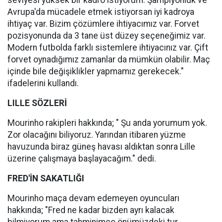
seviyesi yüksek bir kadro istiyorum. Şampiyonluk ve
Avrupa'da mücadele etmek istiyorsan iyi kadroya
ihtiyaç var. Bizim çözümlere ihtiyacımız var. Forvet
pozisyonunda da 3 tane üst düzey seçeneğimiz var.
Modern futbolda farklı sistemlere ihtiyacınız var. Çift
forvet oynadığımız zamanlar da mümkün olabilir. Maç
içinde bile değişiklikler yapmamız gerekecek."
ifadelerini kullandı.
LILLE SÖZLERİ
Mourinho rakipleri hakkında; " Şu anda yorumum yok.
Zor olacağını biliyoruz. Yarından itibaren yüzme
havuzunda biraz güneş havası aldıktan sonra Lille
üzerine çalışmaya başlayacağım." dedi.
FRED'İN SAKATLIĞI
Mourinho maça devam edemeyen oyuncuları
hakkında; "Fred ne kadar bizden ayrı kalacak