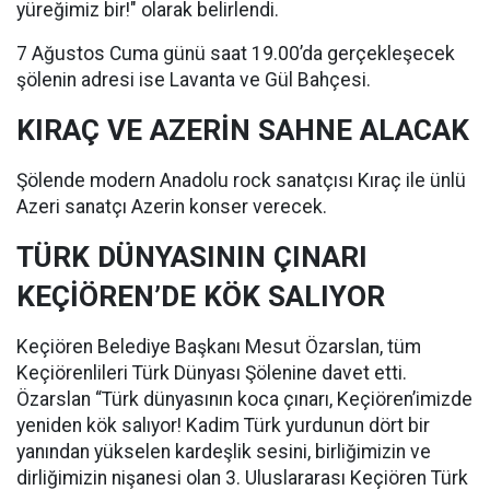
yüreğimiz bir!" olarak belirlendi.
7 Ağustos Cuma günü saat 19.00’da gerçekleşecek
şölenin adresi ise Lavanta ve Gül Bahçesi.
KIRAÇ VE AZERİN SAHNE ALACAK
Şölende modern Anadolu rock sanatçısı Kıraç ile ünlü
Azeri sanatçı Azerin konser verecek.
TÜRK DÜNYASININ ÇINARI
KEÇİÖREN’DE KÖK SALIYOR
Keçiören Belediye Başkanı Mesut Özarslan, tüm
Keçiörenlileri Türk Dünyası Şölenine davet etti.
Özarslan “Türk dünyasının koca çınarı, Keçiören’imizde
yeniden kök salıyor! Kadim Türk yurdunun dört bir
yanından yükselen kardeşlik sesini, birliğimizin ve
dirliğimizin nişanesi olan 3. Uluslararası Keçiören Türk