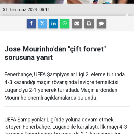
31 Temmuz 2024
08:11
Jose Mourinho'dan "çift forvet"
sorusuna yanıt
Fenerbahçe, UEFA Şampiyonlar Ligi 2. eleme turunda
4-3 kazandığı maçın rövanşında İsviçre temsilcisi
Lugano'yu 2-1 yenerek tur atladı. Maçın ardondan
Mourinho önemli açıklamalarda bulundu.
UEFA Şampiyonlar Ligi’nde yoluna devam etmek
isteyen Fenerbahçe, Lugano ile karşılaştı. İlk maçı 4-3