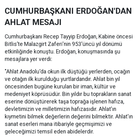
CUMHURBAŞKANI ERDOĞAN'DAN
AHLAT MESAJI
Cumhurbaşkanı Recep Tayyip Erdoğan, Kabine öncesi
Bitlis’te Malazgirt Zaferi'nin 953'üncü yıl dönümü
etkinliğinde konuştu. Erdoğan, konuşmasında şu
mesajlara yer verdi:
"Ahlat Anadolu'da okun ilk düştüğü yerlerden, ocağın
ve otağın ilk kurulduğu yurtlardandır. Ahlat bin yıl
öncesinden bugüne kurulan bir iman, kültür ve
medeniyet köprüsüdür. Bin yıldır bu toprakların sanat
eserine dönüştürerek taşa toprağa işlenen hafıza,
devletimizin ve milletimizin hafızasıdır. Ahlat'ın
kıymetini bilmek değerlerin değerini bilmektir. Ahlat'ın
sanat eserleri mana itibariyle geçmişimizi ve
geleceğimizi temsil eden abidelerdir.