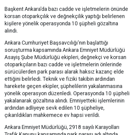
Başkent Ankara'da bazı cadde ve işletmelerin önünde
korsan otoparkçılık ve değnekçilik yaptığı belirlenen
kişilere yönelik operasyonda 10 şüpheli gözaltına
alındı.
Ankara Cumhuriyet Başsavcılığı'nın başlattığı
soruşturma kapsamında Ankara Emniyet Müdürlüğü
Asayiş Şube Müdürlüğü ekipleri, değnekçi ve korsan
otoparkçıların bazı cadde ve işletmelerin önlerinde
sürücülerden park parası alarak haksız kazanç elde
ettiğini belirledi. Teknik ve fiziki takibin ardından
harekete geçen ekipler, şüphelilerin yakalanmasına
yönelik operasyon düzenledi. Operasyonda 10 şüpheli
yakalanarak gözaltına alındı. Emniyetteki işlemlerinin
ardından adliyeye sevk edilen 10 şüpheliye,
çıkarıldıkları mahkemece ev hapsi verildi.
Ankara Emniyet Müdürlüğü, 2918 sayılı Karayolları
Trafik Kanunu kapsamında park parası adı altında