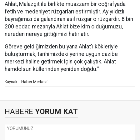
Ahlat, Malazgit ile birlikte muazzam bir coğrafyada
fetih ve medeniyet rüzgarları estirmiştir. Ay yıldızlı
bayrağımızı dalgalandıran asıl rüzgar o rüzgardır. 8 bin
200 ecdad mezarıyla Ahlat bize kim olduğumuzu,
nereden nereye gittiğimizi hatırlatır.
Göreve geldiğimizden bu yana Ahlat'ı kökleriyle
buluşturmak, tarihimizdeki yerine uygun cazibe
merkezi haline getirmek için çok çalıştık. Ahlat
hamdolsun küllerinden yeniden doğdu."
Haber Merkezi
Kaynak:
HABERE
YORUM KAT