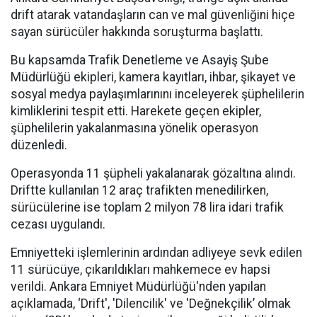
drift atarak vatandaşların can ve mal güvenliğini hiçe
sayan sürücüler hakkında soruşturma başlattı.
Bu kapsamda Trafik Denetleme ve Asayiş Şube
Müdürlüğü ekipleri, kamera kayıtları, ihbar, şikayet ve
sosyal medya paylaşımlarınını inceleyerek şüphelilerin
kimliklerini tespit etti. Harekete geçen ekipler,
şüphelilerin yakalanmasına yönelik operasyon
düzenledi.
Operasyonda 11 şüpheli yakalanarak gözaltına alındı.
Driftte kullanılan 12 araç trafikten menedilirken,
sürücülerine ise toplam 2 milyon 78 lira idari trafik
cezası uygulandı.
Emniyetteki işlemlerinin ardından adliyeye sevk edilen
11 sürücüye, çıkarıldıkları mahkemece ev hapsi
verildi. Ankara Emniyet Müdürlüğü'nden yapılan
açıklamada, ‘Drift', 'Dilencilik' ve 'Değnekçilik’ olmak