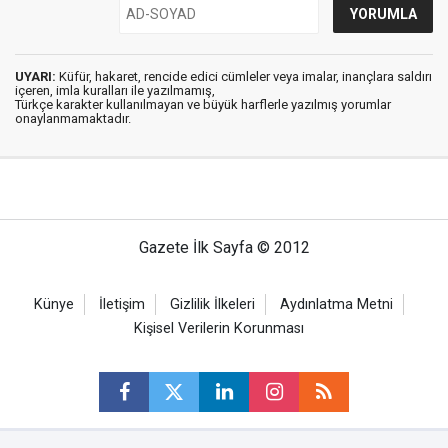
UYARI:
Küfür, hakaret, rencide edici cümleler veya imalar, inançlara saldırı
içeren, imla kuralları ile yazılmamış,
Türkçe karakter kullanılmayan ve büyük harflerle yazılmış yorumlar
onaylanmamaktadır.
Gazete İlk Sayfa © 2012
Künye
İletişim
Gizlilik İlkeleri
Aydınlatma Metni
Kişisel Verilerin Korunması