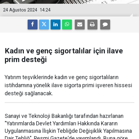
24 Ağustos 2024
14:24
Kadın ve genç sigortalılar için ilave
prim desteği
Yatırım teşviklerinde kadın ve genç sigortalıların
istihdamına yönelik ilave sigorta primi işveren hissesi
desteği sağlanacak.
Sanayi ve Teknoloji Bakanlığı tarafından hazırlanan
"Yatırımlarda Devlet Yardımları Hakkında Kararın
Uygulanmasına İlişkin Tebliğde Değişiklik Yapılmasına
Dair Tebliğ", Resmi Gazete'de yayımlandı. Buna göre,