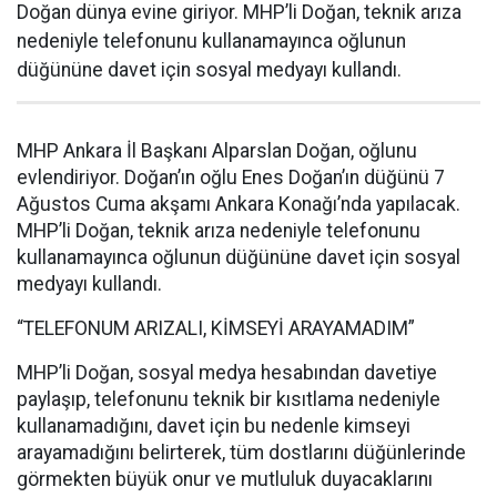
Doğan dünya evine giriyor. MHP’li Doğan, teknik arıza
nedeniyle telefonunu kullanamayınca oğlunun
düğününe davet için sosyal medyayı kullandı.
MHP Ankara İl Başkanı Alparslan Doğan, oğlunu
evlendiriyor. Doğan’ın oğlu Enes Doğan’ın düğünü 7
Ağustos Cuma akşamı Ankara Konağı’nda yapılacak.
MHP’li Doğan, teknik arıza nedeniyle telefonunu
kullanamayınca oğlunun düğününe davet için sosyal
medyayı kullandı.
“TELEFONUM ARIZALI, KİMSEYİ ARAYAMADIM”
MHP’li Doğan, sosyal medya hesabından davetiye
paylaşıp, telefonunu teknik bir kısıtlama nedeniyle
kullanamadığını, davet için bu nedenle kimseyi
arayamadığını belirterek, tüm dostlarını düğünlerinde
görmekten büyük onur ve mutluluk duyacaklarını