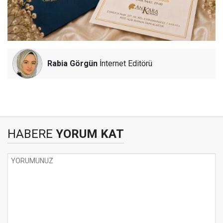
Rabia Görgün
İnternet Editörü
HABERE
YORUM KAT