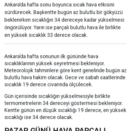
Ankara’da hafta sonu boyunca sıcak hava etkisini
sürdürecek. Başkentte bugün az bulutlu bir gökyüzü
beklenirken sıcaklığın 34 dereceye kadar yükselmesi
öngörülüyor. Yarın ise parçalı bulutlu hava ile birlikte
en yüksek sıcaklık 33 derece olacak.
Ankara’da hafta sonunun ilk gününde hava
sıcaklıklarının yüksek seyretmesi bekleniyor.
Meteorolojik tahminlere göre kent genelinde bugün az
bulutlu hava hakim olacak. Gece ve sabah saatlerinde
sıcaklık 19 derece civarında ölçülecek.
Gün içerisinde sıcaklığın yükselmesiyle birlikte
termometrelerin 34 dereceyi göstermesi bekleniyor.
Kentte günün en düşük sıcaklığı 19 derece, en yüksek
sıcaklığı ise 34 derece olacak.
PAZAR GÜNÜ HAVA PARÇALI