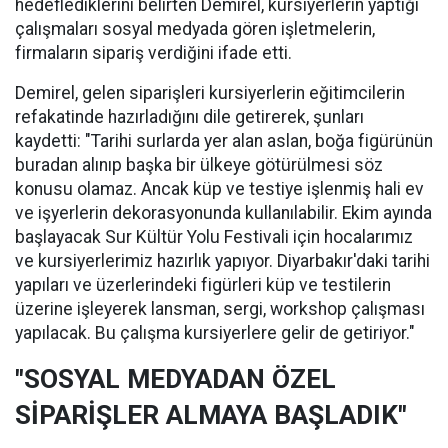
hedeflediklerini belirten Demirel, kursiyerlerin yaptığı
çalışmaları sosyal medyada gören işletmelerin,
firmaların sipariş verdiğini ifade etti.
Demirel, gelen siparişleri kursiyerlerin eğitimcilerin
refakatinde hazırladığını dile getirerek, şunları
kaydetti: "Tarihi surlarda yer alan aslan, boğa figürünün
buradan alınıp başka bir ülkeye götürülmesi söz
konusu olamaz. Ancak küp ve testiye işlenmiş hali ev
ve işyerlerin dekorasyonunda kullanılabilir. Ekim ayında
başlayacak Sur Kültür Yolu Festivali için hocalarımız
ve kursiyerlerimiz hazırlık yapıyor. Diyarbakır'daki tarihi
yapıları ve üzerlerindeki figürleri küp ve testilerin
üzerine işleyerek lansman, sergi, workshop çalışması
yapılacak. Bu çalışma kursiyerlere gelir de getiriyor."
"SOSYAL MEDYADAN ÖZEL
SİPARİŞLER ALMAYA BAŞLADIK"