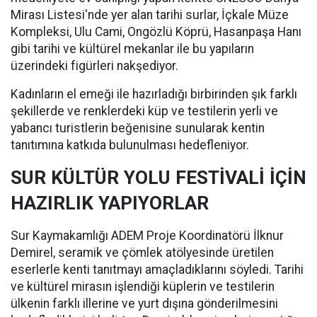
Mirası Listesi'nde yer alan tarihi surlar, İçkale Müze
Kompleksi, Ulu Cami, Ongözlü Köprü, Hasanpaşa Hanı
gibi tarihi ve kültürel mekanlar ile bu yapıların
üzerindeki figürleri nakşediyor.
Kadınların el emeği ile hazırladığı birbirinden şık farklı
şekillerde ve renklerdeki küp ve testilerin yerli ve
yabancı turistlerin beğenisine sunularak kentin
tanıtımına katkıda bulunulması hedefleniyor.
SUR KÜLTÜR YOLU FESTİVALİ İÇİN
HAZIRLIK YAPIYORLAR
Sur Kaymakamlığı ADEM Proje Koordinatörü İlknur
Demirel, seramik ve çömlek atölyesinde üretilen
eserlerle kenti tanıtmayı amaçladıklarını söyledi. Tarihi
ve kültürel mirasın işlendiği küplerin ve testilerin
ülkenin farklı illerine ve yurt dışına gönderilmesini