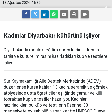
13 Ağustos 2024
16:39
Kadınlar Diyarbakır kültürünü işliyor
Diyarbakır'da mesleki eğitim gören kadınlar kentin
tarihi ve kültürel mirasını hazırladıkları küp ve testilere
işliyor.
Sur Kaymakamlığı Aile Destek Merkezinde (ADEM)
düzenlenen kursa katılan 13 kadın, seramik ve çömlek
atölyesinde usta öğreticiler eşliğinde çamur ve killi
topraktan küp ve testiler hazırlıyor. Kadınlar
hazırladıkları bu küp ve testilerin üzerine, 33
medeniyete ev sahipliği yapan kentte UNESCO Dünya