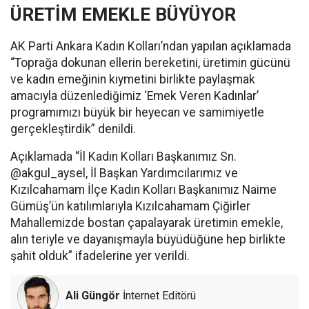
ÜRETİM EMEKLE BÜYÜYOR
AK Parti Ankara Kadın Kolları’ndan yapılan açıklamada
“Toprağa dokunan ellerin bereketini, üretimin gücünü
ve kadın emeğinin kıymetini birlikte paylaşmak
amacıyla düzenlediğimiz ‘Emek Veren Kadınlar’
programımızı büyük bir heyecan ve samimiyetle
gerçekleştirdik” denildi.
Açıklamada “İl Kadın Kolları Başkanımız Sn.
@akgul_aysel, İl Başkan Yardımcılarımız ve
Kızılcahamam İlçe Kadın Kolları Başkanımız Naime
Gümüş’ün katılımlarıyla Kızılcahamam Çiğirler
Mahallemizde bostan çapalayarak üretimin emekle,
alın teriyle ve dayanışmayla büyüdüğüne hep birlikte
şahit olduk” ifadelerine yer verildi.
Ali Güngör
İnternet Editörü