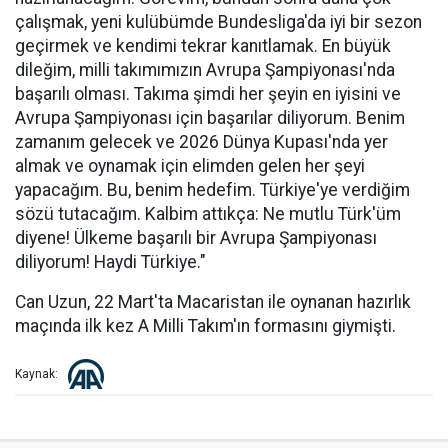
çalışmak, yeni kulübümde Bundesliga'da iyi bir sezon
geçirmek ve kendimi tekrar kanıtlamak. En büyük
dileğim, milli takımımızın Avrupa Şampiyonası'nda
başarılı olması. Takıma şimdi her şeyin en iyisini ve
Avrupa Şampiyonası için başarılar diliyorum. Benim
zamanım gelecek ve 2026 Dünya Kupası'nda yer
almak ve oynamak için elimden gelen her şeyi
yapacağım. Bu, benim hedefim. Türkiye'ye verdiğim
sözü tutacağım. Kalbim attıkça: Ne mutlu Türk'üm
diyene! Ülkeme başarılı bir Avrupa Şampiyonası
diliyorum! Haydi Türkiye."
Can Uzun, 22 Mart'ta Macaristan ile oynanan hazırlık
maçında ilk kez A Milli Takım'ın formasını giymişti.
Kaynak: