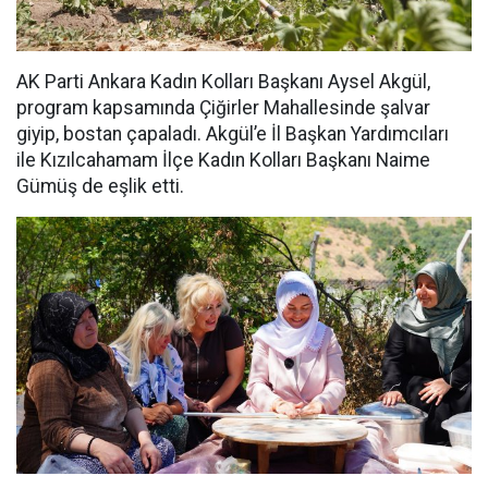
AK Parti Ankara Kadın Kolları Başkanı Aysel Akgül,
program kapsamında Çiğirler Mahallesinde şalvar
giyip, bostan çapaladı. Akgül’e İl Başkan Yardımcıları
ile Kızılcahamam İlçe Kadın Kolları Başkanı Naime
Gümüş de eşlik etti.