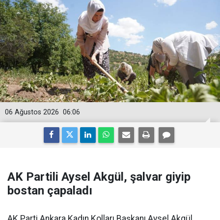
06 Ağustos 2026
06:06
AK Partili Aysel Akgül, şalvar giyip
bostan çapaladı
AK Parti Ankara Kadın Kolları Başkanı Aysel Akgül,