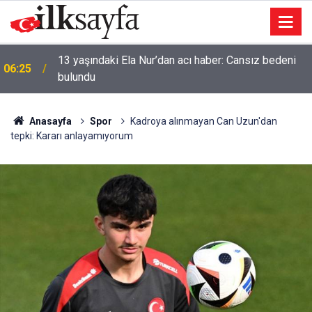
13 yaşındaki Ela Nur’dan acı haber: Cansız bedeni
06:25
bulundu
Anasayfa
Spor
Kadroya alınmayan Can Uzun'dan
tepki: Kararı anlayamıyorum