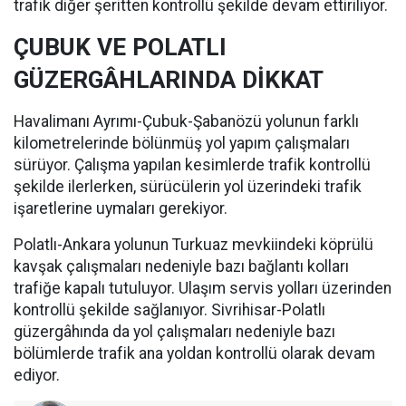
trafik diğer şeritten kontrollü şekilde devam ettiriliyor.
ÇUBUK VE POLATLI
GÜZERGÂHLARINDA DİKKAT
Havalimanı Ayrımı-Çubuk-Şabanözü yolunun farklı
kilometrelerinde bölünmüş yol yapım çalışmaları
sürüyor. Çalışma yapılan kesimlerde trafik kontrollü
şekilde ilerlerken, sürücülerin yol üzerindeki trafik
işaretlerine uymaları gerekiyor.
Polatlı-Ankara yolunun Turkuaz mevkiindeki köprülü
kavşak çalışmaları nedeniyle bazı bağlantı kolları
trafiğe kapalı tutuluyor. Ulaşım servis yolları üzerinden
kontrollü şekilde sağlanıyor. Sivrihisar-Polatlı
güzergâhında da yol çalışmaları nedeniyle bazı
bölümlerde trafik ana yoldan kontrollü olarak devam
ediyor.