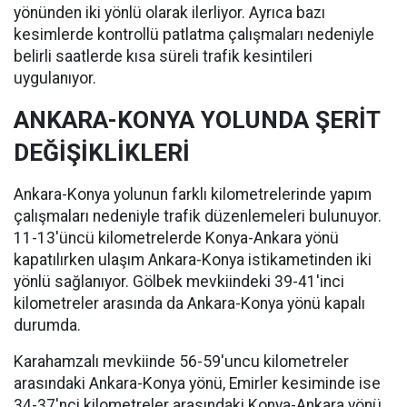
yönünden iki yönlü olarak ilerliyor. Ayrıca bazı
kesimlerde kontrollü patlatma çalışmaları nedeniyle
belirli saatlerde kısa süreli trafik kesintileri
uygulanıyor.
ANKARA-KONYA YOLUNDA ŞERİT
DEĞİŞİKLİKLERİ
Ankara-Konya yolunun farklı kilometrelerinde yapım
çalışmaları nedeniyle trafik düzenlemeleri bulunuyor.
11-13'üncü kilometrelerde Konya-Ankara yönü
kapatılırken ulaşım Ankara-Konya istikametinden iki
yönlü sağlanıyor. Gölbek mevkiindeki 39-41'inci
kilometreler arasında da Ankara-Konya yönü kapalı
durumda.
Karahamzalı mevkiinde 56-59'uncu kilometreler
arasındaki Ankara-Konya yönü, Emirler kesiminde ise
34-37'nci kilometreler arasındaki Konya-Ankara yönü