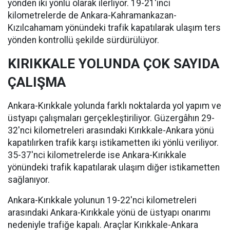
yönden iki yönlü olarak ilerliyor. 19-21'inci
kilometrelerde de Ankara-Kahramankazan-
Kızılcahamam yönündeki trafik kapatılarak ulaşım ters
yönden kontrollü şekilde sürdürülüyor.
KIRIKKALE YOLUNDA ÇOK SAYIDA
ÇALIŞMA
Ankara-Kırıkkale yolunda farklı noktalarda yol yapım ve
üstyapı çalışmaları gerçekleştiriliyor. Güzergâhın 29-
32'nci kilometreleri arasındaki Kırıkkale-Ankara yönü
kapatılırken trafik karşı istikametten iki yönlü veriliyor.
35-37'nci kilometrelerde ise Ankara-Kırıkkale
yönündeki trafik kapatılarak ulaşım diğer istikametten
sağlanıyor.
Ankara-Kırıkkale yolunun 19-22'nci kilometreleri
arasındaki Ankara-Kırıkkale yönü de üstyapı onarımı
nedeniyle trafiğe kapalı. Araçlar Kırıkkale-Ankara