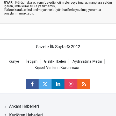
UYARI:
Küfür, hakaret, rencide edici cümleler veya imalar, inançlara saldırı
içeren, imla kuralları ile yazılmamış,
Türkçe karakter kullanılmayan ve büyük harflerle yazılmış yorumlar
onaylanmamaktadır.
Gazete İlk Sayfa © 2012
Künye
İletişim
Gizlilik İlkeleri
Aydınlatma Metni
Kişisel Verilerin Korunması
Ankara Haberleri
Keçiören Haberleri