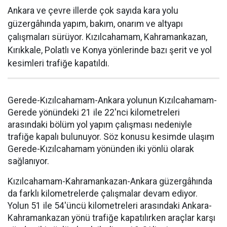
Ankara ve çevre illerde çok sayıda kara yolu
güzergâhında yapım, bakım, onarım ve altyapı
çalışmaları sürüyor. Kızılcahamam, Kahramankazan,
Kırıkkale, Polatlı ve Konya yönlerinde bazı şerit ve yol
kesimleri trafiğe kapatıldı.
Gerede-Kızılcahamam-Ankara yolunun Kızılcahamam-
Gerede yönündeki 21 ile 22'nci kilometreleri
arasındaki bölüm yol yapım çalışması nedeniyle
trafiğe kapalı bulunuyor. Söz konusu kesimde ulaşım
Gerede-Kızılcahamam yönünden iki yönlü olarak
sağlanıyor.
Kızılcahamam-Kahramankazan-Ankara güzergâhında
da farklı kilometrelerde çalışmalar devam ediyor.
Yolun 51 ile 54'üncü kilometreleri arasındaki Ankara-
Kahramankazan yönü trafiğe kapatılırken araçlar karşı