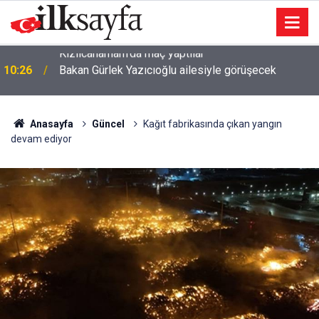
10:26
Bakan Gürlek Yazıcıoğlu ailesiyle görüşecek
Anasayfa
Güncel
Kağıt fabrikasında çıkan yangın
devam ediyor