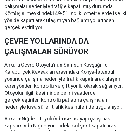
çalışmalar nedeniyle trafiğe kapatılmış durumda.
Kömüşini mevkiindeki 49-51'inci kilometrelerde ise iki
yön de kapatılarak ulaşım yan bağlantı yollarından
gerçekleştiriliyor.
ÇEVRE YOLLARINDA DA
ÇALIŞMALAR SÜRÜYOR
Ankara Çevre Otoyolu’nun Samsun Kavşağı ile
Karapürçek Kavşakları arasındaki Konya-İstanbul
yönünde çalışma nedeniyle trafik kapatılarak ulaşım
karşı yönden kontrollü ve çift yönlü olarak sağlanıyor.
Otoyolun ilgili kesiminde belirli saatlerde
gerçekleştirilen kontrollü patlatma çalışmaları
nedeniyle kısa süreli trafik kesintileri de uygulanıyor.
Ankara-Niğde Otoyolu’nda ise üstyapı çalışması
kapsamında Niğde yönündeki sol şerit kapatılarak