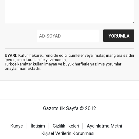
UYARI:
Küfür, hakaret, rencide edici cümleler veya imalar, inançlara saldırı
içeren, imla kuralları ile yazılmamış,
Türkçe karakter kullanılmayan ve büyük harflerle yazılmış yorumlar
onaylanmamaktadır.
Gazete İlk Sayfa © 2012
Künye
İletişim
Gizlilik İlkeleri
Aydınlatma Metni
Kişisel Verilerin Korunması