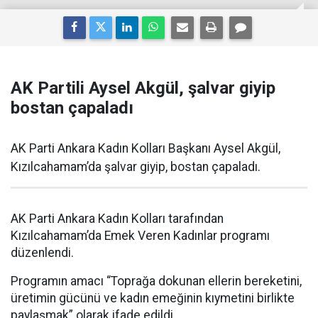
AK Partili Aysel Akgül, şalvar giyip
bostan çapaladı
AK Parti Ankara Kadın Kolları Başkanı Aysel Akgül,
Kızılcahamam’da şalvar giyip, bostan çapaladı.
AK Parti Ankara Kadın Kolları tarafından
Kızılcahamam’da Emek Veren Kadınlar programı
düzenlendi.
Programın amacı “Toprağa dokunan ellerin bereketini,
üretimin gücünü ve kadın emeğinin kıymetini birlikte
paylaşmak” olarak ifade edildi.