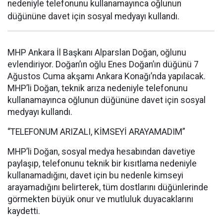
nedeniyle telefonunu kullanamayınca oğlunun
düğününe davet için sosyal medyayı kullandı.
MHP Ankara İl Başkanı Alparslan Doğan, oğlunu
evlendiriyor. Doğan’ın oğlu Enes Doğan’ın düğünü 7
Ağustos Cuma akşamı Ankara Konağı’nda yapılacak.
MHP’li Doğan, teknik arıza nedeniyle telefonunu
kullanamayınca oğlunun düğününe davet için sosyal
medyayı kullandı.
“TELEFONUM ARIZALI, KİMSEYİ ARAYAMADIM”
MHP’li Doğan, sosyal medya hesabından davetiye
paylaşıp, telefonunu teknik bir kısıtlama nedeniyle
kullanamadığını, davet için bu nedenle kimseyi
arayamadığını belirterek, tüm dostlarını düğünlerinde
görmekten büyük onur ve mutluluk duyacaklarını
kaydetti.