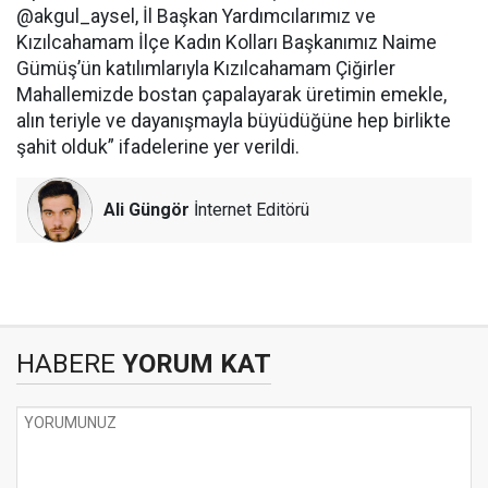
@akgul_aysel, İl Başkan Yardımcılarımız ve
Kızılcahamam İlçe Kadın Kolları Başkanımız Naime
Gümüş’ün katılımlarıyla Kızılcahamam Çiğirler
Mahallemizde bostan çapalayarak üretimin emekle,
alın teriyle ve dayanışmayla büyüdüğüne hep birlikte
şahit olduk” ifadelerine yer verildi.
Ali Güngör
İnternet Editörü
HABERE
YORUM KAT