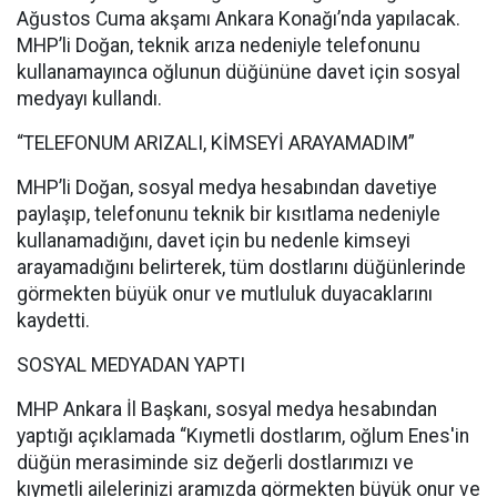
Ağustos Cuma akşamı Ankara Konağı’nda yapılacak.
MHP’li Doğan, teknik arıza nedeniyle telefonunu
kullanamayınca oğlunun düğününe davet için sosyal
medyayı kullandı.
“TELEFONUM ARIZALI, KİMSEYİ ARAYAMADIM”
MHP’li Doğan, sosyal medya hesabından davetiye
paylaşıp, telefonunu teknik bir kısıtlama nedeniyle
kullanamadığını, davet için bu nedenle kimseyi
arayamadığını belirterek, tüm dostlarını düğünlerinde
görmekten büyük onur ve mutluluk duyacaklarını
kaydetti.
SOSYAL MEDYADAN YAPTI
MHP Ankara İl Başkanı, sosyal medya hesabından
yaptığı açıklamada “Kıymetli dostlarım, oğlum Enes'in
düğün merasiminde siz değerli dostlarımızı ve
kıymetli ailelerinizi aramızda görmekten büyük onur ve