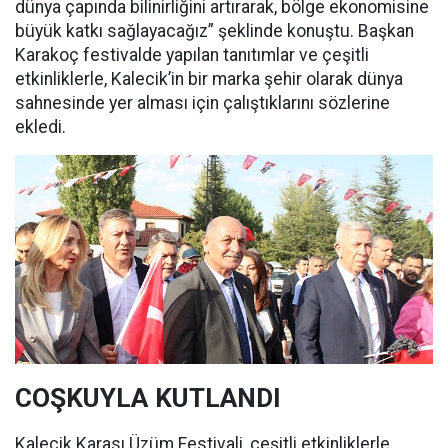
dünya çapında bilinirliğini artırarak, bölge ekonomisine
büyük katkı sağlayacağız” şeklinde konuştu. Başkan
Karakoç festivalde yapılan tanıtımlar ve çeşitli
etkinliklerle, Kalecik’in bir marka şehir olarak dünya
sahnesinde yer alması için çalıştıklarını sözlerine
ekledi.
COŞKUYLA KUTLANDI
Kalecik Karası Üzüm Festivali, çeşitli etkinliklerle