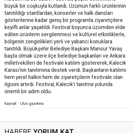
büyük bir coşkuyla kutlandı. Üzümün farklı ürünlerinin
tanıtıldığı stantlardan, konserler ve halk dansları
gösterilerine kadar geniş bir programla ziyaretçilere
keyifli anlar yaşatıldı. Festival boyunca üzümden elde
edilen ürünlerin sergilenmesi ve kültürel etkinliklerle,
bölgenin zenginlikleri yerli ve yabancı konuklara
tanıtıldı. Büyükşehir Belediye Başkanı Mansur Yavaş
başta olmak üzere ilçe belediye başkanları ve Ankara
milletvekilleri de festivale katılım göstererek, Kalecik
Karası’nın tanıtımına destek verdi. Başkanların katılımı
hem yerel halkın hem de ziyaretçilerin festivale olan
ilgisini artırdı. Festival, Kalecik’i tanıtma yolunda
önemli bir adım oldu.
Ulus gazetesi
Kaynak:
HABERE
YORUM KAT