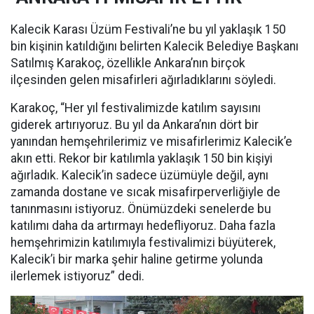
Kalecik Karası Üzüm Festivali’ne bu yıl yaklaşık 150
bin kişinin katıldığını belirten Kalecik Belediye Başkanı
Satılmış Karakoç, özellikle Ankara’nın birçok
ilçesinden gelen misafirleri ağırladıklarını söyledi.
Karakoç, “Her yıl festivalimizde katılım sayısını
giderek artırıyoruz. Bu yıl da Ankara’nın dört bir
yanından hemşehrilerimiz ve misafirlerimiz Kalecik’e
akın etti. Rekor bir katılımla yaklaşık 150 bin kişiyi
ağırladık. Kalecik’in sadece üzümüyle değil, aynı
zamanda dostane ve sıcak misafirperverliğiyle de
tanınmasını istiyoruz. Önümüzdeki senelerde bu
katılımı daha da artırmayı hedefliyoruz. Daha fazla
hemşehrimizin katılımıyla festivalimizi büyüterek,
Kalecik’i bir marka şehir haline getirme yolunda
ilerlemek istiyoruz” dedi.