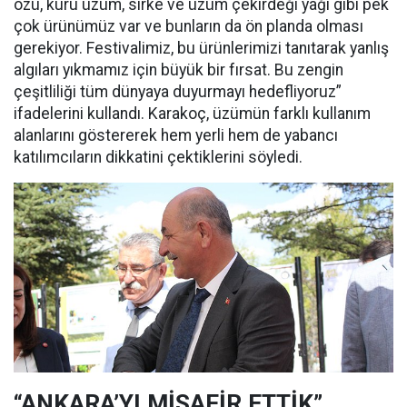
özü, kuru üzüm, sirke ve üzüm çekirdeği yağı gibi pek
çok ürünümüz var ve bunların da ön planda olması
gerekiyor. Festivalimiz, bu ürünlerimizi tanıtarak yanlış
algıları yıkmamız için büyük bir fırsat. Bu zengin
çeşitliliği tüm dünyaya duyurmayı hedefliyoruz”
ifadelerini kullandı. Karakoç, üzümün farklı kullanım
alanlarını göstererek hem yerli hem de yabancı
katılımcıların dikkatini çektiklerini söyledi.
“ANKARA’YI MİSAFİR ETTİK”