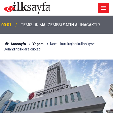
00:01
TEMİZLİK MALZEMESİ SATIN ALINACAKTIR
Anasayfa
Yaşam
Kamu kuruluşları kullanılıyor:
Dolandırıcılıklara dikkat!