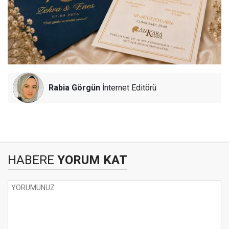
Rabia Görgün
İnternet Editörü
HABERE
YORUM KAT