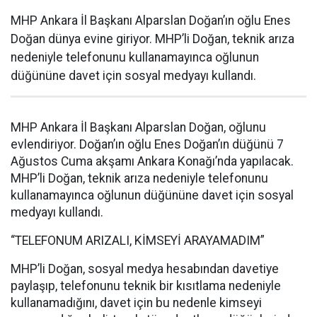
MHP Ankara İl Başkanı Alparslan Doğan’ın oğlu Enes
Doğan dünya evine giriyor. MHP’li Doğan, teknik arıza
nedeniyle telefonunu kullanamayınca oğlunun
düğününe davet için sosyal medyayı kullandı.
MHP Ankara İl Başkanı Alparslan Doğan, oğlunu
evlendiriyor. Doğan’ın oğlu Enes Doğan’ın düğünü 7
Ağustos Cuma akşamı Ankara Konağı’nda yapılacak.
MHP’li Doğan, teknik arıza nedeniyle telefonunu
kullanamayınca oğlunun düğününe davet için sosyal
medyayı kullandı.
“TELEFONUM ARIZALI, KİMSEYİ ARAYAMADIM”
MHP’li Doğan, sosyal medya hesabından davetiye
paylaşıp, telefonunu teknik bir kısıtlama nedeniyle
kullanamadığını, davet için bu nedenle kimseyi