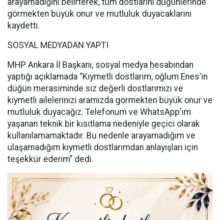
arayamadığını belirterek, tüm dostlarını düğünlerinde
görmekten büyük onur ve mutluluk duyacaklarını
kaydetti.
SOSYAL MEDYADAN YAPTI
MHP Ankara İl Başkanı, sosyal medya hesabından
yaptığı açıklamada “Kıymetli dostlarım, oğlum Enes'in
düğün merasiminde siz değerli dostlarımızı ve
kıymetli ailelerinizi aramızda görmekten büyük onur ve
mutluluk duyacağız. Telefonum ve WhatsApp'ım
yaşanan teknik bir kısıtlama nedeniyle geçici olarak
kullanılamamaktadır. Bu nedenle arayamadığım ve
ulaşamadığım kıymetli dostlarımdan anlayışları için
teşekkür ederim” dedi.