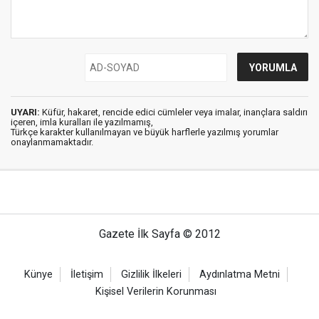
UYARI:
Küfür, hakaret, rencide edici cümleler veya imalar, inançlara saldırı
içeren, imla kuralları ile yazılmamış,
Türkçe karakter kullanılmayan ve büyük harflerle yazılmış yorumlar
onaylanmamaktadır.
Gazete İlk Sayfa © 2012
Künye
İletişim
Gizlilik İlkeleri
Aydınlatma Metni
Kişisel Verilerin Korunması