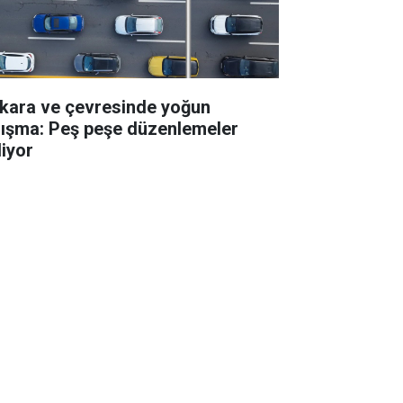
kara ve çevresinde yoğun
lışma: Peş peşe düzenlemeler
liyor