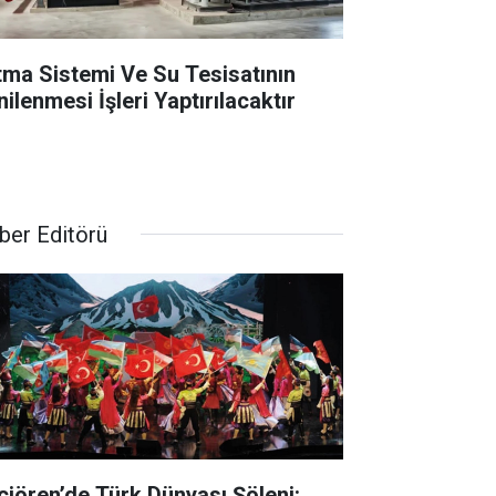
ıtma Sistemi Ve Su Tesisatının
ilenmesi İşleri Yaptırılacaktır
ber Editörü
çiören’de Türk Dünyası Şöleni: