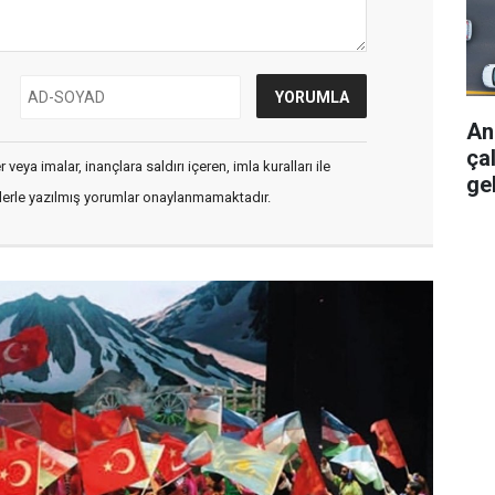
An
ça
veya imalar, inançlara saldırı içeren, imla kuralları ile
ge
flerle yazılmış yorumlar onaylanmamaktadır.