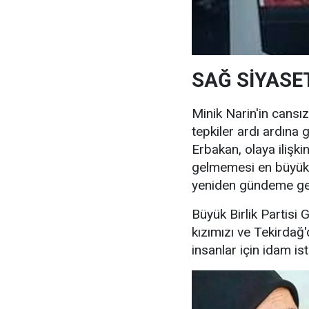
SAĞ SİYASE
Minik Narin'in cansı
tepkiler ardı ardına 
Erbakan, olaya ilişki
gelmemesi en büyük 
yeniden gündeme get
Büyük Birlik Partisi 
kızımızı ve Tekirdağ
insanlar için idam i