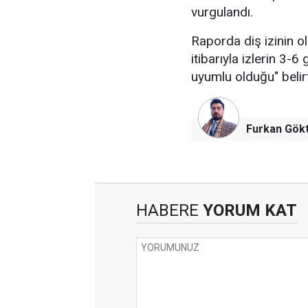
vurgulandı.
Raporda diş izinin o
itibarıyla izlerin 3-
uyumlu olduğu" belirt
Furkan Gökt
HABERE
YORUM KAT