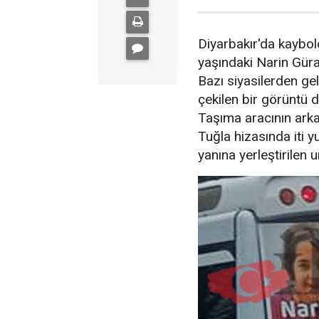
Diyarbakır'da kaybo
yaşındaki Narin Güra
Bazı siyasilerden ge
çekilen bir görüntü d
Taşıma aracının arkas
Tuğla hizasında iti y
yanına yerleştirilen u