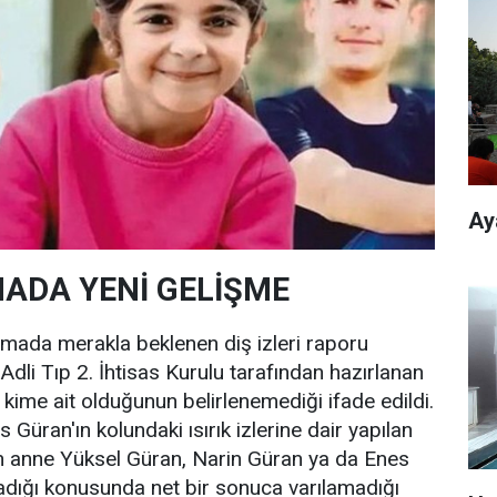
Ay
ADA YENİ GELİŞME
mada merakla beklenen diş izleri raporu
Adli Tıp 2. İhtisas Kurulu tarafından hazırlanan
n kime ait olduğunun belirlenemediği ifade edildi.
 Güran'ın kolundaki ısırık izlerine dair yapılan
in anne Yüksel Güran, Narin Güran ya da Enes
adığı konusunda net bir sonuca varılamadığı