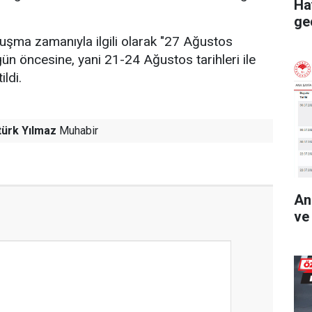
Ha
ge
luşma zamanıyla ilgili olarak "27 Ağustos
6 gün öncesine, yani 21-24 Ağustos tarihleri ile
ildi.
ürk Yılmaz
Muhabir
An
ve 