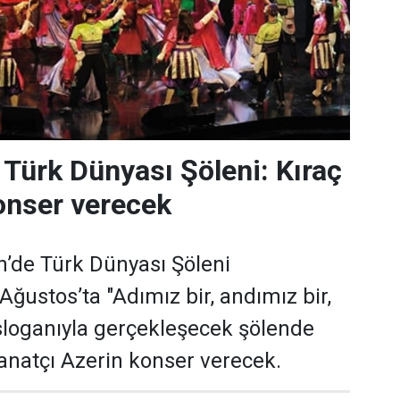
 Türk Dünyası Şöleni: Kıraç
onser verecek
’de Türk Dünyası Şöleni
Ağustos’ta "Adımız bir, andımız bir,
 sloganıyla gerçekleşecek şölende
sanatçı Azerin konser verecek.