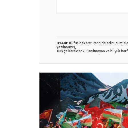
UYARI:
Küfür, hakaret, rencide edici cümleler 
yazılmamış,
Türkçe karakter kullanılmayan ve büyük har