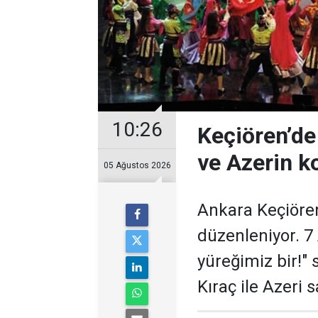
10:26
Keçiören’de
ve Azerin k
05 Ağustos 2026
Ankara Keçiören
düzenleniyor. 7 
yüreğimiz bir!"
Kıraç ile Azeri 