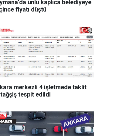
ymana’da ünlü kaplıca belediyeye
çince fiyatı düştü
kara merkezli 4 işletmede taklit
tağşiş tespit edildi