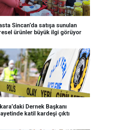
asta Sincan’da satışa sunulan
resel ürünler büyük ilgi görüyor
kara’daki Dernek Başkanı
ayetinde katil kardeşi çıktı