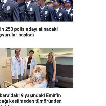
bin 250 polis adayı alınacak!
şvurular başladı
kara’daki 9 yaşındaki Emir’in
cağı kesilmeden tümöründen