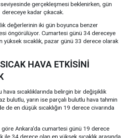
 seviyesinde gerçekleşmesi beklenirken, gün
33 dereceye kadar çıkacak.
lık değerlerinin iki gün boyunca benzer
esi öngörülüyor. Cumartesi günü 34 dereceye
n yüksek sıcaklık, pazar günü 33 derece olarak
SICAK HAVA ETKİSİNİ
K
hava sıcaklıklarında belirgin bir değişiklik
z bulutlu, yarın ise parçalı bulutlu hava tahmin
nde de en düşük sıcaklığın 19 derece civarında
re göre Ankara’da cumartesi günü 19 derece
ık ile 34 derece olan en yüksek sıcaklık arasında