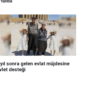
rtuldu
 yıl sonra gelen evlat müjdesine
vlet desteği