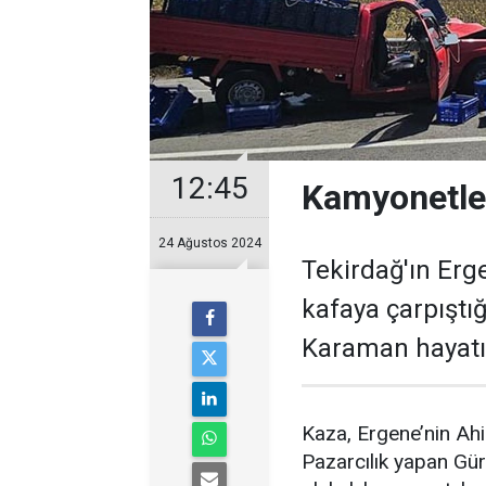
12:45
Kamyonetler
24 Ağustos 2024
Tekirdağ'ın Erg
kafaya çarpıştı
Karaman hayatın
Kaza, Ergene’nin Ah
Pazarcılık yapan Gür