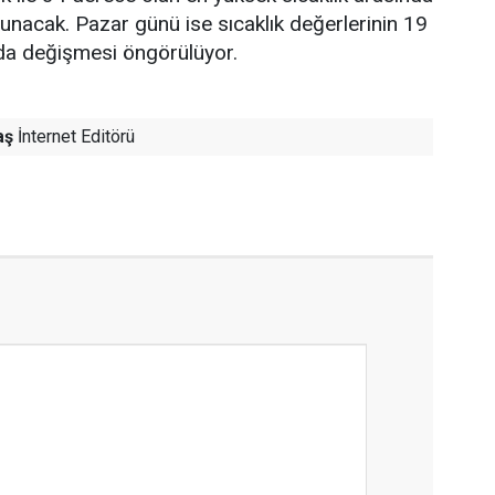
lunacak. Pazar günü ise sıcaklık değerlerinin 19
nda değişmesi öngörülüyor.
aş
İnternet Editörü