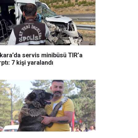
kara’da servis minibüsü TIR’a
ptı: 7 kişi yaralandı