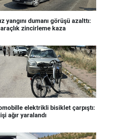
ız yangını dumanı görüşü azalttı:
 araçlık zincirleme kaza
mobille elektrikli bisiklet çarpıştı:
işi ağır yaralandı