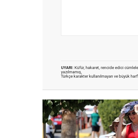
UYARI:
Küfür, hakaret, rencide edici cümleler 
yazılmamış,
Türkçe karakter kullanılmayan ve büyük har