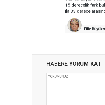
15 derecelik fark bu
ila 33 derece arası
Filiz Büyükt
HABERE
YORUM KAT