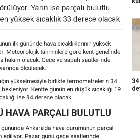
ku
rülüyor. Yarın ise parçalı bulutlu
e en yüksek sıcaklık 33 derece olacak.
nun ilk gününde hava sıcaklıklarının yüksek
r. Meteorolojik tahminlere göre kent genelinde
va hakim olacak. Gece ve sabah saatlerinde
ivarında ölçülecek.
34
lığın yükselmesiyle birlikte termometrelerin 34
de
bekleniyor. Kentte günün en düşük sıcaklığı 19
caklığı ise 34 derece olacak.
 HAVA PARÇALI BULUTLU
i gününde Ankara’da hava durumunun parçalı
n ediliyor. Pazar günü gece saatlerinde