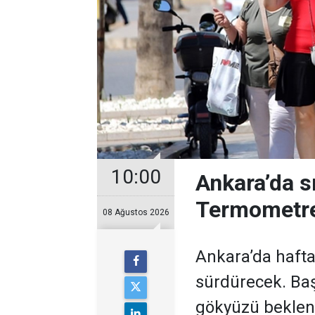
10:00
Ankara’da s
Termometre
08 Ağustos 2026
Ankara’da hafta
sürdürecek. Baş
gökyüzü bekleni