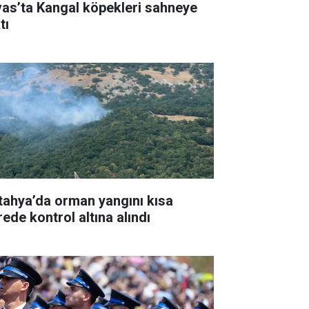
vas’ta Kangal köpekleri sahneye
tı
tahya’da orman yangını kısa
rede kontrol altına alındı