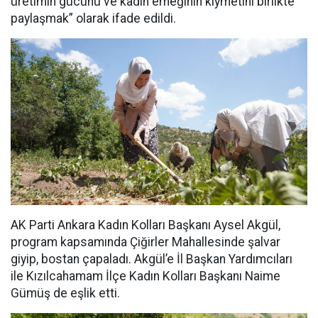
üretimin gücünü ve kadın emeğinin kıymetini birlikte
paylaşmak” olarak ifade edildi.
AK Parti Ankara Kadın Kolları Başkanı Aysel Akgül,
program kapsamında Çiğirler Mahallesinde şalvar
giyip, bostan çapaladı. Akgül’e İl Başkan Yardımcıları
ile Kızılcahamam İlçe Kadın Kolları Başkanı Naime
Gümüş de eşlik etti.