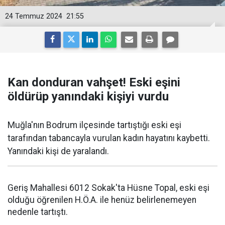
24 Temmuz 2024
21:55
Kan donduran vahşet! Eski eşini
öldürüp yanındaki kişiyi vurdu
Muğla'nın Bodrum ilçesinde tartıştığı eski eşi
tarafından tabancayla vurulan kadın hayatını kaybetti.
Yanındaki kişi de yaralandı.
Geriş Mahallesi 6012 Sokak'ta Hüsne Topal, eski eşi
olduğu öğrenilen H.Ö.A. ile henüz belirlenemeyen
nedenle tartıştı.