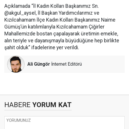
Açıklamada “İl Kadın Kolları Başkanımız Sn.
@akgul_aysel, İl Başkan Yardımcılarımız ve
Kızılcahamam İlçe Kadın Kolları Başkanımız Naime
Gümüş’ün katılımlarıyla Kızılcahamam Çiğirler
Mahallemizde bostan çapalayarak üretimin emekle,
alın teriyle ve dayanışmayla büyüdüğüne hep birlikte
şahit olduk” ifadelerine yer verildi.
Ali Güngör
İnternet Editörü
HABERE
YORUM KAT