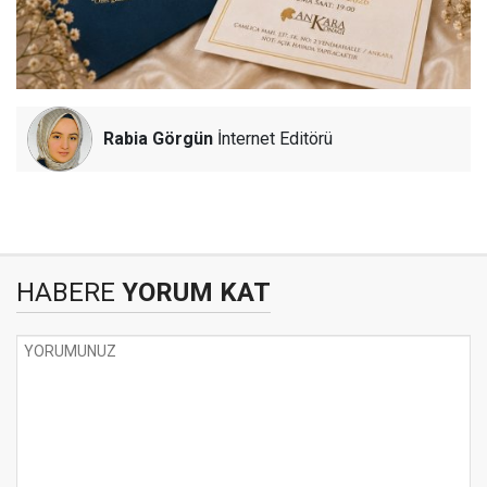
Rabia Görgün
İnternet Editörü
HABERE
YORUM KAT