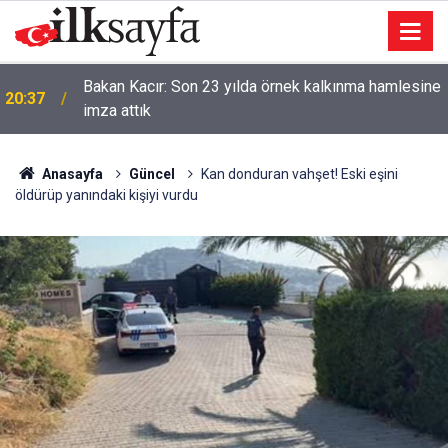
Bakan Kacır: Son 23 yılda örnek kalkınma hamlesine
20:37
imza attık
Anasayfa
Güncel
Kan donduran vahşet! Eski eşini
öldürüp yanındaki kişiyi vurdu