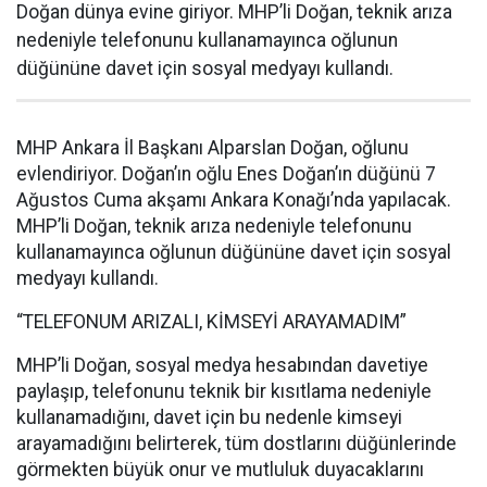
Doğan dünya evine giriyor. MHP’li Doğan, teknik arıza
nedeniyle telefonunu kullanamayınca oğlunun
düğününe davet için sosyal medyayı kullandı.
MHP Ankara İl Başkanı Alparslan Doğan, oğlunu
evlendiriyor. Doğan’ın oğlu Enes Doğan’ın düğünü 7
Ağustos Cuma akşamı Ankara Konağı’nda yapılacak.
MHP’li Doğan, teknik arıza nedeniyle telefonunu
kullanamayınca oğlunun düğününe davet için sosyal
medyayı kullandı.
“TELEFONUM ARIZALI, KİMSEYİ ARAYAMADIM”
MHP’li Doğan, sosyal medya hesabından davetiye
paylaşıp, telefonunu teknik bir kısıtlama nedeniyle
kullanamadığını, davet için bu nedenle kimseyi
arayamadığını belirterek, tüm dostlarını düğünlerinde
görmekten büyük onur ve mutluluk duyacaklarını