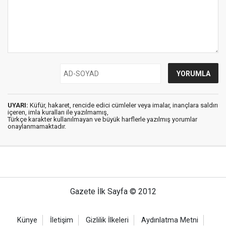
UYARI:
Küfür, hakaret, rencide edici cümleler veya imalar, inançlara saldırı
içeren, imla kuralları ile yazılmamış,
Türkçe karakter kullanılmayan ve büyük harflerle yazılmış yorumlar
onaylanmamaktadır.
Gazete İlk Sayfa © 2012
Künye
İletişim
Gizlilik İlkeleri
Aydınlatma Metni