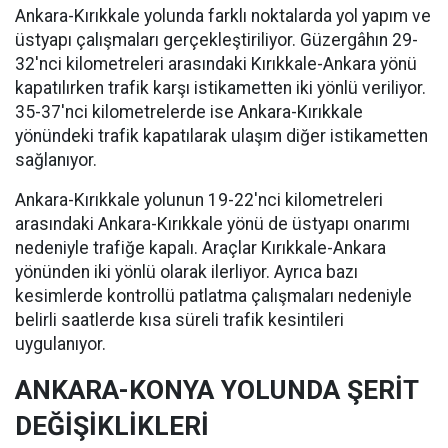
Ankara-Kırıkkale yolunda farklı noktalarda yol yapım ve
üstyapı çalışmaları gerçekleştiriliyor. Güzergâhın 29-
32'nci kilometreleri arasındaki Kırıkkale-Ankara yönü
kapatılırken trafik karşı istikametten iki yönlü veriliyor.
35-37'nci kilometrelerde ise Ankara-Kırıkkale
yönündeki trafik kapatılarak ulaşım diğer istikametten
sağlanıyor.
Ankara-Kırıkkale yolunun 19-22'nci kilometreleri
arasındaki Ankara-Kırıkkale yönü de üstyapı onarımı
nedeniyle trafiğe kapalı. Araçlar Kırıkkale-Ankara
yönünden iki yönlü olarak ilerliyor. Ayrıca bazı
kesimlerde kontrollü patlatma çalışmaları nedeniyle
belirli saatlerde kısa süreli trafik kesintileri
uygulanıyor.
ANKARA-KONYA YOLUNDA ŞERİT
DEĞİŞİKLİKLERİ