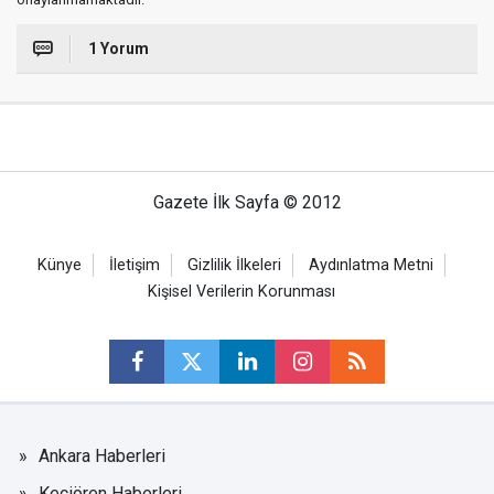
1 Yorum
Gazete İlk Sayfa © 2012
Künye
İletişim
Gizlilik İlkeleri
Aydınlatma Metni
Kişisel Verilerin Korunması
Ankara Haberleri
Keçiören Haberleri