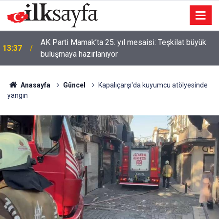
AK Parti Mamak’ta 25. yıl mesaisi: Teşkilat büyük
13:37
buluşmaya hazırlanıyor
Anasayfa
Güncel
Kapalıçarşı'da kuyumcu atölyesinde
yangın