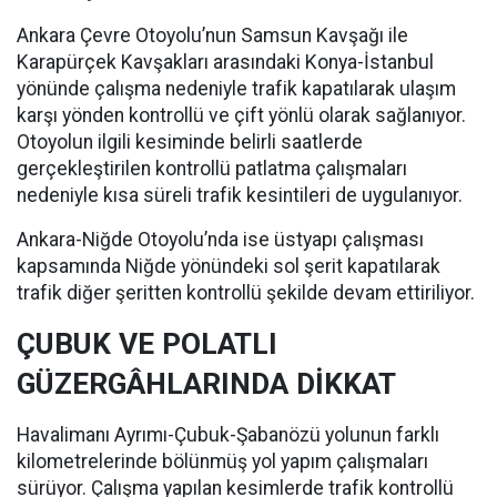
Ankara Çevre Otoyolu’nun Samsun Kavşağı ile
Karapürçek Kavşakları arasındaki Konya-İstanbul
yönünde çalışma nedeniyle trafik kapatılarak ulaşım
karşı yönden kontrollü ve çift yönlü olarak sağlanıyor.
Otoyolun ilgili kesiminde belirli saatlerde
gerçekleştirilen kontrollü patlatma çalışmaları
nedeniyle kısa süreli trafik kesintileri de uygulanıyor.
Ankara-Niğde Otoyolu’nda ise üstyapı çalışması
kapsamında Niğde yönündeki sol şerit kapatılarak
trafik diğer şeritten kontrollü şekilde devam ettiriliyor.
ÇUBUK VE POLATLI
GÜZERGÂHLARINDA DİKKAT
Havalimanı Ayrımı-Çubuk-Şabanözü yolunun farklı
kilometrelerinde bölünmüş yol yapım çalışmaları
sürüyor. Çalışma yapılan kesimlerde trafik kontrollü