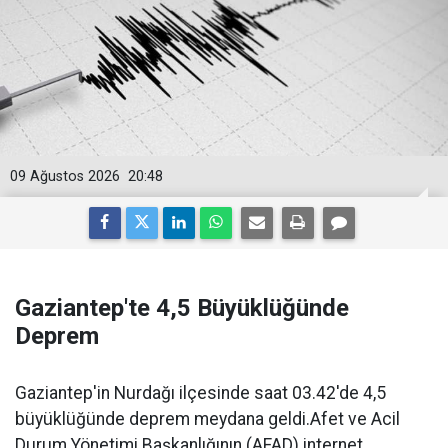
09 Ağustos 2026
20:48
Gaziantep'te 4,5 Büyüklüğünde
Deprem
Gaziantep'in Nurdağı ilçesinde saat 03.42'de 4,5
büyüklüğünde deprem meydana geldi.Afet ve Acil
Durum Yönetimi Başkanlığının (AFAD) internet