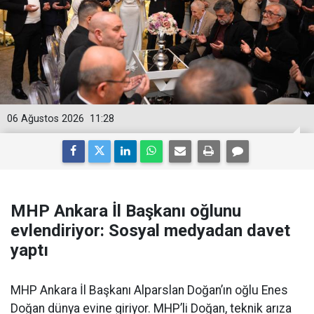
06 Ağustos 2026
11:28
MHP Ankara İl Başkanı oğlunu
evlendiriyor: Sosyal medyadan davet
yaptı
MHP Ankara İl Başkanı Alparslan Doğan’ın oğlu Enes
Doğan dünya evine giriyor. MHP’li Doğan, teknik arıza