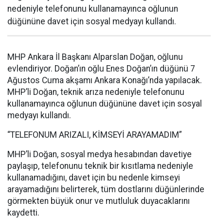
nedeniyle telefonunu kullanamayınca oğlunun
düğününe davet için sosyal medyayı kullandı.
MHP Ankara İl Başkanı Alparslan Doğan, oğlunu
evlendiriyor. Doğan’ın oğlu Enes Doğan’ın düğünü 7
Ağustos Cuma akşamı Ankara Konağı’nda yapılacak.
MHP’li Doğan, teknik arıza nedeniyle telefonunu
kullanamayınca oğlunun düğününe davet için sosyal
medyayı kullandı.
“TELEFONUM ARIZALI, KİMSEYİ ARAYAMADIM”
MHP’li Doğan, sosyal medya hesabından davetiye
paylaşıp, telefonunu teknik bir kısıtlama nedeniyle
kullanamadığını, davet için bu nedenle kimseyi
arayamadığını belirterek, tüm dostlarını düğünlerinde
görmekten büyük onur ve mutluluk duyacaklarını
kaydetti.