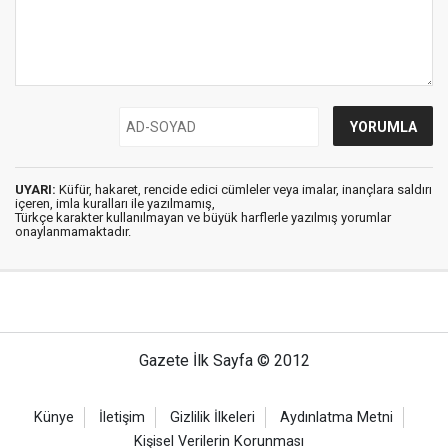
UYARI:
Küfür, hakaret, rencide edici cümleler veya imalar, inançlara saldırı
içeren, imla kuralları ile yazılmamış,
Türkçe karakter kullanılmayan ve büyük harflerle yazılmış yorumlar
onaylanmamaktadır.
Gazete İlk Sayfa © 2012
Künye
İletişim
Gizlilik İlkeleri
Aydınlatma Metni
Kişisel Verilerin Korunması