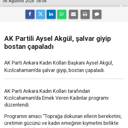
06 Ağustos 2026
06:06
AK Partili Aysel Akgül, şalvar giyip
bostan çapaladı
AK Parti Ankara Kadın Kolları Başkanı Aysel Akgül,
Kızılcahamam’da şalvar giyip, bostan çapaladı.
AK Parti Ankara Kadın Kolları tarafından
Kızılcahamam’da Emek Veren Kadınlar programı
düzenlendi.
Programın amacı “Toprağa dokunan ellerin bereketini,
üretimin gücünü ve kadın emeğinin kıymetini birlikte