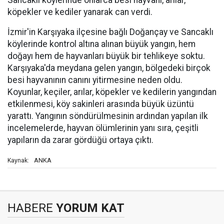
Sancaklı köylerinde onlarca besi hayvanı, arılar,
köpekler ve kediler yanarak can verdi.
İzmir'in Karşıyaka ilçesine bağlı Doğançay ve Sancaklı
köylerinde kontrol altına alınan büyük yangın, hem
doğayı hem de hayvanları büyük bir tehlikeye soktu.
Karşıyaka'da meydana gelen yangın, bölgedeki birçok
besi hayvanının canını yitirmesine neden oldu.
Koyunlar, keçiler, arılar, köpekler ve kedilerin yangından
etkilenmesi, köy sakinleri arasında büyük üzüntü
yarattı. Yangının söndürülmesinin ardından yapılan ilk
incelemelerde, hayvan ölümlerinin yanı sıra, çeşitli
yapıların da zarar gördüğü ortaya çıktı.
ANKA
Kaynak:
HABERE
YORUM KAT