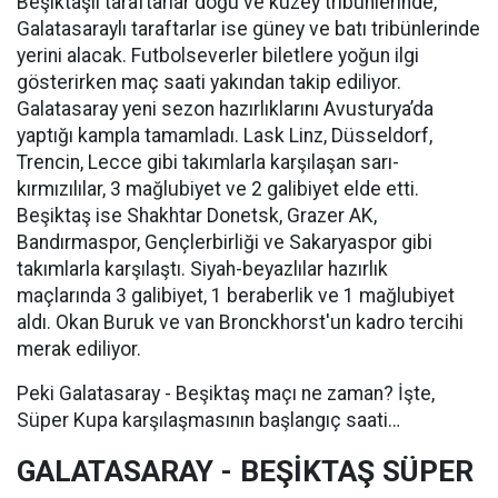
Beşiktaşlı taraftarlar doğu ve kuzey tribünlerinde,
Galatasaraylı taraftarlar ise güney ve batı tribünlerinde
yerini alacak. Futbolseverler biletlere yoğun ilgi
gösterirken maç saati yakından takip ediliyor.
Galatasaray yeni sezon hazırlıklarını Avusturya’da
yaptığı kampla tamamladı. Lask Linz, Düsseldorf,
Trencin, Lecce gibi takımlarla karşılaşan sarı-
kırmızılılar, 3 mağlubiyet ve 2 galibiyet elde etti.
Beşiktaş ise Shakhtar Donetsk, Grazer AK,
Bandırmaspor, Gençlerbirliği ve Sakaryaspor gibi
takımlarla karşılaştı. Siyah-beyazlılar hazırlık
maçlarında 3 galibiyet, 1 beraberlik ve 1 mağlubiyet
aldı. Okan Buruk ve van Bronckhorst'un kadro tercihi
merak ediliyor.
Peki Galatasaray - Beşiktaş maçı ne zaman? İşte,
Süper Kupa karşılaşmasının başlangıç saati…
GALATASARAY - BEŞİKTAŞ SÜPER