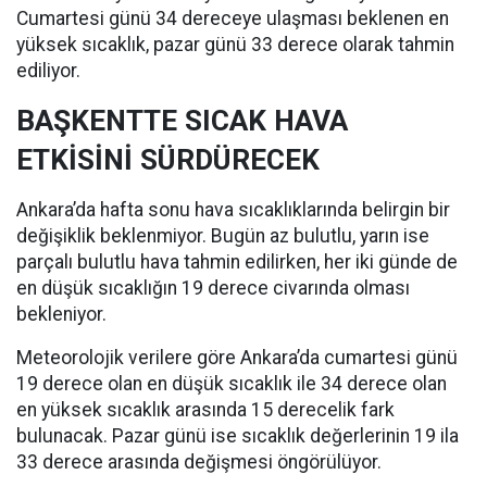
Cumartesi günü 34 dereceye ulaşması beklenen en
yüksek sıcaklık, pazar günü 33 derece olarak tahmin
ediliyor.
BAŞKENTTE SICAK HAVA
ETKİSİNİ SÜRDÜRECEK
Ankara’da hafta sonu hava sıcaklıklarında belirgin bir
değişiklik beklenmiyor. Bugün az bulutlu, yarın ise
parçalı bulutlu hava tahmin edilirken, her iki günde de
en düşük sıcaklığın 19 derece civarında olması
bekleniyor.
Meteorolojik verilere göre Ankara’da cumartesi günü
19 derece olan en düşük sıcaklık ile 34 derece olan
en yüksek sıcaklık arasında 15 derecelik fark
bulunacak. Pazar günü ise sıcaklık değerlerinin 19 ila
33 derece arasında değişmesi öngörülüyor.