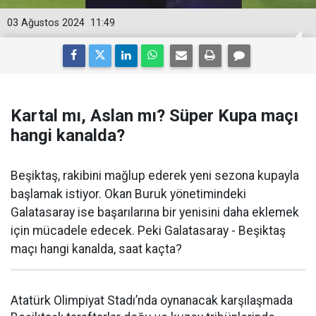
03 Ağustos 2024
11:49
Kartal mı, Aslan mı? Süper Kupa maçı
hangi kanalda?
Beşiktaş, rakibini mağlup ederek yeni sezona kupayla
başlamak istiyor. Okan Buruk yönetimindeki
Galatasaray ise başarılarına bir yenisini daha eklemek
için mücadele edecek. Peki Galatasaray - Beşiktaş
maçı hangi kanalda, saat kaçta?
Atatürk Olimpiyat Stadı’nda oynanacak karşılaşmada