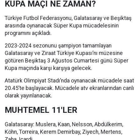
KUPA MAÇI NE ZAMAN?
Türkiye Futbol Federasyonu, Galatasaray ve Beşiktaş
arasında oynanacak Süper Kupa mücadelesinin
programını açıkladı.
2023-2024 sezonunu şampiyon tamamlayan
Galatasaray ve Ziraat Türkiye Kupası’nı müzesine
götüren Beşiktaş 3 Ağustos Cumartesi günü Süper
Kupa maçında karşı karşıya gelecek.
Atatürk Olimpiyat Stadı’nda oynanacak mücadele saat
20.45’te başlayacak. Mücadele atv ekranlarından canlı
olarak yayınlanacak.
MUHTEMEL 11'LER
Galatasaray: Muslera, Kaan, Nelsson, Abdülkerim,
Köhn, Torreira, Kerem Demirbay, Ziyech, Mertens,
Zaha, Icardi