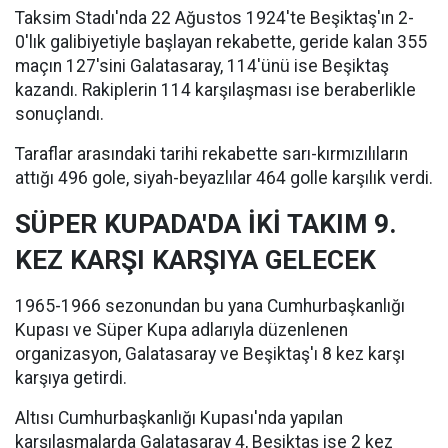
Taksim Stadı'nda 22 Ağustos 1924'te Beşiktaş'ın 2-
0'lık galibiyetiyle başlayan rekabette, geride kalan 355
maçın 127'sini Galatasaray, 114'ünü ise Beşiktaş
kazandı. Rakiplerin 114 karşılaşması ise beraberlikle
sonuçlandı.
Taraflar arasındaki tarihi rekabette sarı-kırmızılıların
attığı 496 gole, siyah-beyazlılar 464 golle karşılık verdi.
SÜPER KUPADA'DA İKİ TAKIM 9.
KEZ KARŞI KARŞIYA GELECEK
1965-1966 sezonundan bu yana Cumhurbaşkanlığı
Kupası ve Süper Kupa adlarıyla düzenlenen
organizasyon, Galatasaray ve Beşiktaş'ı 8 kez karşı
karşıya getirdi.
Altısı Cumhurbaşkanlığı Kupası'nda yapılan
karşılaşmalarda Galatasaray 4, Beşiktaş ise 2 kez