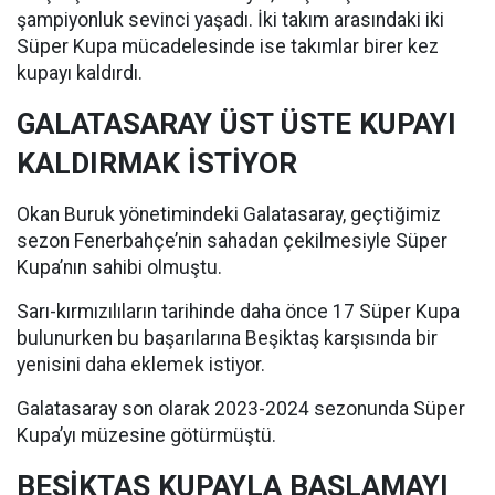
şampiyonluk sevinci yaşadı. İki takım arasındaki iki
Süper Kupa mücadelesinde ise takımlar birer kez
kupayı kaldırdı.
GALATASARAY ÜST ÜSTE KUPAYI
KALDIRMAK İSTİYOR
Okan Buruk yönetimindeki Galatasaray, geçtiğimiz
sezon Fenerbahçe’nin sahadan çekilmesiyle Süper
Kupa’nın sahibi olmuştu.
Sarı-kırmızılıların tarihinde daha önce 17 Süper Kupa
bulunurken bu başarılarına Beşiktaş karşısında bir
yenisini daha eklemek istiyor.
Galatasaray son olarak 2023-2024 sezonunda Süper
Kupa’yı müzesine götürmüştü.
BEŞİKTAŞ KUPAYLA BAŞLAMAYI