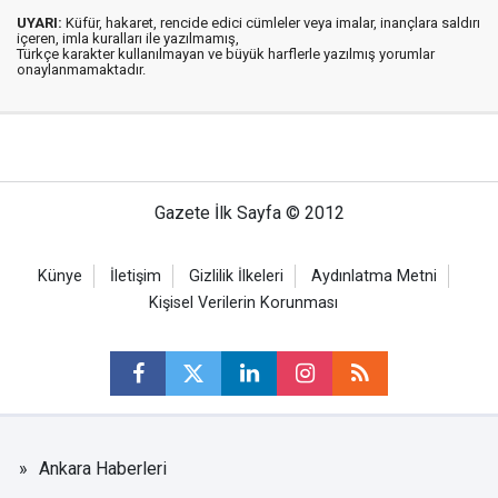
UYARI:
Küfür, hakaret, rencide edici cümleler veya imalar, inançlara saldırı
içeren, imla kuralları ile yazılmamış,
Türkçe karakter kullanılmayan ve büyük harflerle yazılmış yorumlar
onaylanmamaktadır.
Gazete İlk Sayfa © 2012
Künye
İletişim
Gizlilik İlkeleri
Aydınlatma Metni
Kişisel Verilerin Korunması
Ankara Haberleri