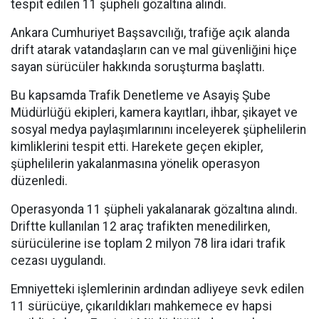
tespit edilen 11 şüpheli gözaltına alındı.
Ankara Cumhuriyet Başsavcılığı, trafiğe açık alanda
drift atarak vatandaşların can ve mal güvenliğini hiçe
sayan sürücüler hakkında soruşturma başlattı.
Bu kapsamda Trafik Denetleme ve Asayiş Şube
Müdürlüğü ekipleri, kamera kayıtları, ihbar, şikayet ve
sosyal medya paylaşımlarınını inceleyerek şüphelilerin
kimliklerini tespit etti. Harekete geçen ekipler,
şüphelilerin yakalanmasına yönelik operasyon
düzenledi.
Operasyonda 11 şüpheli yakalanarak gözaltına alındı.
Driftte kullanılan 12 araç trafikten menedilirken,
sürücülerine ise toplam 2 milyon 78 lira idari trafik
cezası uygulandı.
Emniyetteki işlemlerinin ardından adliyeye sevk edilen
11 sürücüye, çıkarıldıkları mahkemece ev hapsi