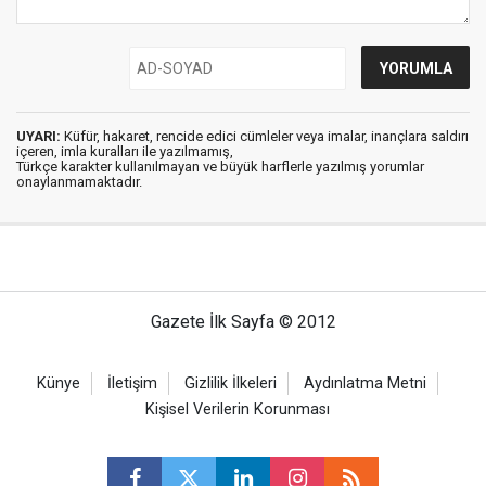
UYARI:
Küfür, hakaret, rencide edici cümleler veya imalar, inançlara saldırı
içeren, imla kuralları ile yazılmamış,
Türkçe karakter kullanılmayan ve büyük harflerle yazılmış yorumlar
onaylanmamaktadır.
Gazete İlk Sayfa © 2012
Künye
İletişim
Gizlilik İlkeleri
Aydınlatma Metni
Kişisel Verilerin Korunması