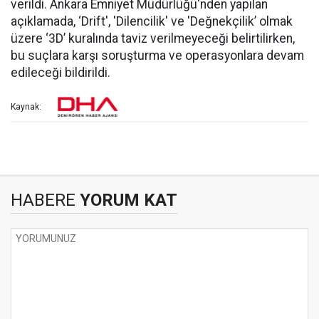
verildi. Ankara Emniyet Müdürlüğü'nden yapılan
açıklamada, ‘Drift', 'Dilencilik' ve 'Değnekçilik’ olmak
üzere ‘3D’ kuralında taviz verilmeyeceği belirtilirken,
bu suçlara karşı soruşturma ve operasyonlara devam
edileceği bildirildi.
Kaynak:
HABERE
YORUM KAT