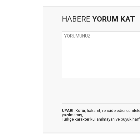
HABERE
YORUM KAT
UYARI:
Küfür, hakaret, rencide edici cümleler 
yazılmamış,
Türkçe karakter kullanılmayan ve büyük har