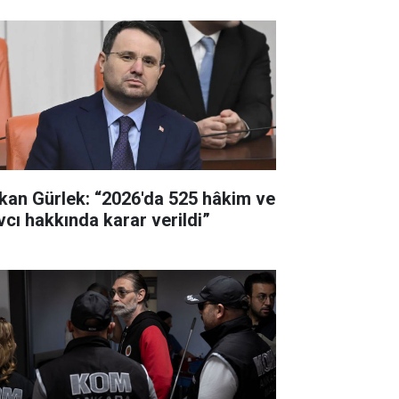
kan Gürlek: “2026'da 525 hâkim ve
vcı hakkında karar verildi”