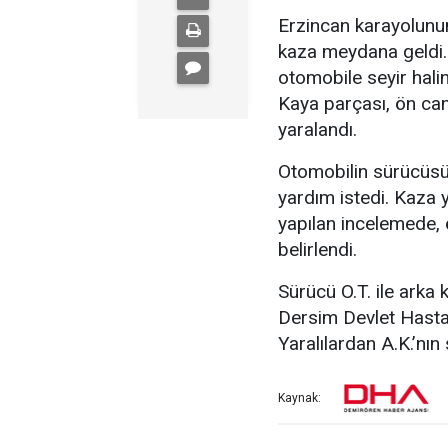
Erzincan karayolunu
kaza meydana geldi. 
otomobile seyir hali
Kaya parçası, ön cam
yaralandı.
Otomobilin sürücüsü,
yardım istedi. Kaza y
yapılan incelemede, 
belirlendi.
Sürücü O.T. ile arka 
Dersim Devlet Hastane
Yaralılardan A.K.’nın
Kaynak: