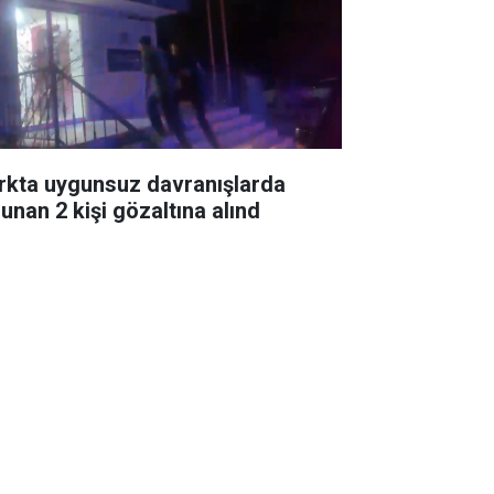
rkta uygunsuz davranışlarda
lunan 2 kişi gözaltına alınd