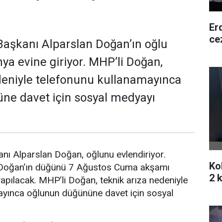
Er
ce
aşkanı Alparslan Doğan’ın oğlu
a evine giriyor. MHP’li Doğan,
deniyle telefonunu kullanamayınca
ne davet için sosyal medyayı
nı Alparslan Doğan, oğlunu evlendiriyor.
Ko
 Doğan’ın düğünü 7 Ağustos Cuma akşamı
2 k
pılacak. MHP’li Doğan, teknik arıza nedeniyle
ayınca oğlunun düğününe davet için sosyal