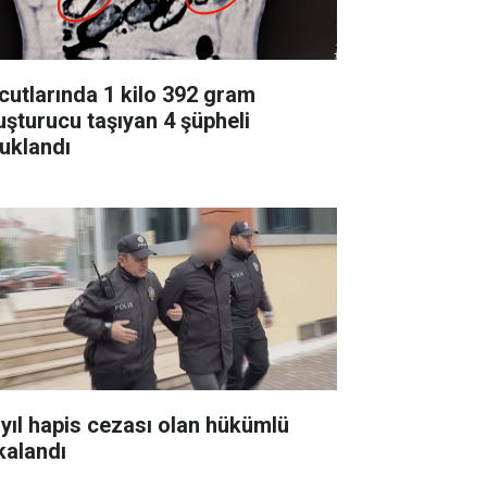
cutlarında 1 kilo 392 gram
uşturucu taşıyan 4 şüpheli
tuklandı
 yıl hapis cezası olan hükümlü
kalandı