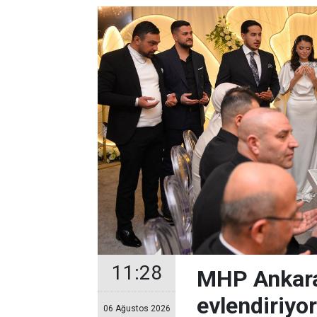
11:28
MHP Ankara
evlendiriyo
06 Ağustos 2026