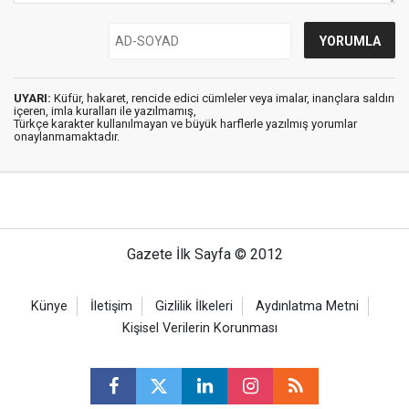
UYARI:
Küfür, hakaret, rencide edici cümleler veya imalar, inançlara saldırı
içeren, imla kuralları ile yazılmamış,
Türkçe karakter kullanılmayan ve büyük harflerle yazılmış yorumlar
onaylanmamaktadır.
Gazete İlk Sayfa © 2012
Künye
İletişim
Gizlilik İlkeleri
Aydınlatma Metni
Kişisel Verilerin Korunması