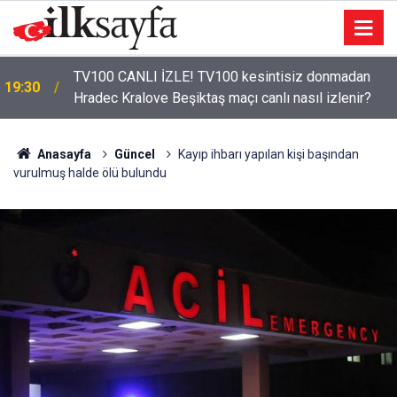
TV100 CANLI İZLE! TV100 kesintisiz donmadan
19:30
Hradec Kralove Beşiktaş maçı canlı nasıl izlenir?
Anasayfa
Güncel
Kayıp ihbarı yapılan kişi başından
vurulmuş halde ölü bulundu