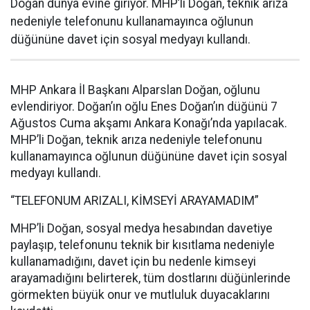
Doğan dünya evine giriyor. MHP’li Doğan, teknik arıza
nedeniyle telefonunu kullanamayınca oğlunun
düğününe davet için sosyal medyayı kullandı.
MHP Ankara İl Başkanı Alparslan Doğan, oğlunu
evlendiriyor. Doğan’ın oğlu Enes Doğan’ın düğünü 7
Ağustos Cuma akşamı Ankara Konağı’nda yapılacak.
MHP’li Doğan, teknik arıza nedeniyle telefonunu
kullanamayınca oğlunun düğününe davet için sosyal
medyayı kullandı.
“TELEFONUM ARIZALI, KİMSEYİ ARAYAMADIM”
MHP’li Doğan, sosyal medya hesabından davetiye
paylaşıp, telefonunu teknik bir kısıtlama nedeniyle
kullanamadığını, davet için bu nedenle kimseyi
arayamadığını belirterek, tüm dostlarını düğünlerinde
görmekten büyük onur ve mutluluk duyacaklarını