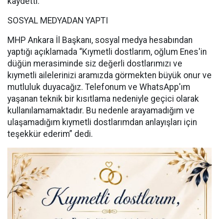
kaydetti.
SOSYAL MEDYADAN YAPTI
MHP Ankara İl Başkanı, sosyal medya hesabından
yaptığı açıklamada “Kıymetli dostlarım, oğlum Enes'in
düğün merasiminde siz değerli dostlarımızı ve
kıymetli ailelerinizi aramızda görmekten büyük onur ve
mutluluk duyacağız. Telefonum ve WhatsApp'ım
yaşanan teknik bir kısıtlama nedeniyle geçici olarak
kullanılamamaktadır. Bu nedenle arayamadığım ve
ulaşamadığım kıymetli dostlarımdan anlayışları için
teşekkür ederim” dedi.