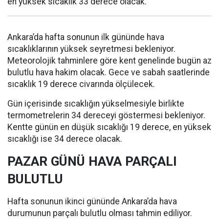
en yüksek sıcaklık 33 derece olacak.
Ankara’da hafta sonunun ilk gününde hava
sıcaklıklarının yüksek seyretmesi bekleniyor.
Meteorolojik tahminlere göre kent genelinde bugün az
bulutlu hava hakim olacak. Gece ve sabah saatlerinde
sıcaklık 19 derece civarında ölçülecek.
Gün içerisinde sıcaklığın yükselmesiyle birlikte
termometrelerin 34 dereceyi göstermesi bekleniyor.
Kentte günün en düşük sıcaklığı 19 derece, en yüksek
sıcaklığı ise 34 derece olacak.
PAZAR GÜNÜ HAVA PARÇALI
BULUTLU
Hafta sonunun ikinci gününde Ankara’da hava
durumunun parçalı bulutlu olması tahmin ediliyor.