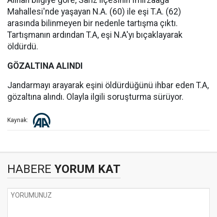
Alınan bilgiye göre, Sarız ilçesinin İmirzaağa
Mahallesi'nde yaşayan N.A. (60) ile eşi T.A. (62)
arasında bilinmeyen bir nedenle tartışma çıktı.
Tartışmanın ardından T.A, eşi N.A'yı bıçaklayarak
öldürdü.
GÖZALTINA ALINDI
Jandarmayı arayarak eşini öldürdüğünü ihbar eden T.A,
gözaltına alındı. Olayla ilgili soruşturma sürüyor.
Kaynak:
HABERE
YORUM KAT