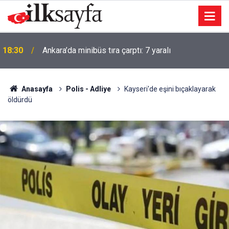
18:30
Ankara’da minibüs tıra çarptı: 7 yaralı
Anasayfa
Polis - Adliye
Kayseri'de eşini bıçaklayarak
öldürdü