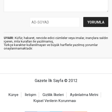
UYARI:
Küfür, hakaret, rencide edici cümleler veya imalar, inançlara saldırı
içeren, imla kuralları ile yazılmamış,
Türkçe karakter kullanılmayan ve büyük harflerle yazılmış yorumlar
onaylanmamaktadır.
Gazete İlk Sayfa © 2012
Künye
İletişim
Gizlilik İlkeleri
Aydınlatma Metni
Kişisel Verilerin Korunması