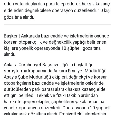
eden vatandaşlardan para talep ederek haksız kazanç
elde eden değnekçilere operasyon düzenlendi. 10 kişi
gözaltına alındı.
Başkent Ankara'da bazı cadde ve işletmelerin önünde
korsan otoparkçılık ve değnekçilik yaptığı belirlenen
kişilere yönelik operasyonda 10 şüpheli gözaltına
alındı.
Ankara Cumhuriyet Başsavcılığı'nın başlattığı
soruşturma kapsamında Ankara Emniyet Müdürlüğü
Asayiş Şube Müdürlüğü ekipleri, değnekçi ve korsan
otoparkçıların bazı cadde ve işletmelerin önlerinde
sürücülerden park parası alarak haksız kazanç elde
ettiğini belirledi. Teknik ve fiziki takibin ardından
harekete geçen ekipler, şüphelilerin yakalanmasına
yönelik operasyon düzenledi. Operasyonda 10 şüpheli
yakalanarak gözaltına alındı. Emniyetteki işlemlerinin