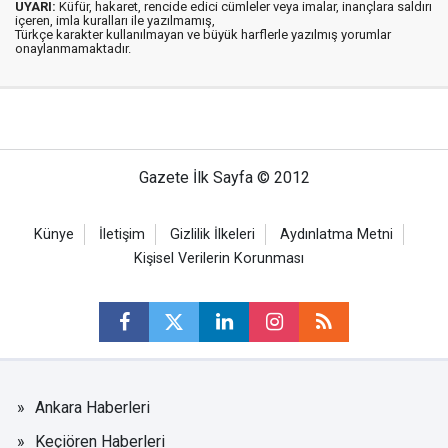
UYARI:
Küfür, hakaret, rencide edici cümleler veya imalar, inançlara saldırı
içeren, imla kuralları ile yazılmamış,
Türkçe karakter kullanılmayan ve büyük harflerle yazılmış yorumlar
onaylanmamaktadır.
Gazete İlk Sayfa © 2012
Künye
İletişim
Gizlilik İlkeleri
Aydınlatma Metni
Kişisel Verilerin Korunması
Ankara Haberleri
Keçiören Haberleri