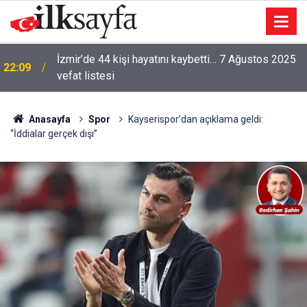
İzmir’de 44 kişi hayatını kaybetti… 7 Ağustos 2025
22:09
vefat listesi
Anasayfa
Spor
Kayserispor’dan açıklama geldi:
“İddialar gerçek dışı”