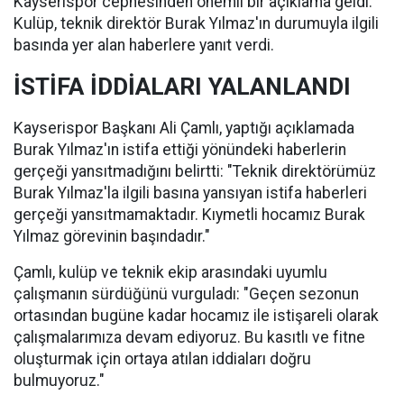
Kayserispor cephesinden önemli bir açıklama geldi.
Kulüp, teknik direktör Burak Yılmaz'ın durumuyla ilgili
basında yer alan haberlere yanıt verdi.
İSTİFA İDDİALARI YALANLANDI
Kayserispor Başkanı Ali Çamlı, yaptığı açıklamada
Burak Yılmaz'ın istifa ettiği yönündeki haberlerin
gerçeği yansıtmadığını belirtti: "Teknik direktörümüz
Burak Yılmaz'la ilgili basına yansıyan istifa haberleri
gerçeği yansıtmamaktadır. Kıymetli hocamız Burak
Yılmaz görevinin başındadır."
Çamlı, kulüp ve teknik ekip arasındaki uyumlu
çalışmanın sürdüğünü vurguladı: "Geçen sezonun
ortasından bugüne kadar hocamız ile istişareli olarak
çalışmalarımıza devam ediyoruz. Bu kasıtlı ve fitne
oluşturmak için ortaya atılan iddiaları doğru
bulmuyoruz."