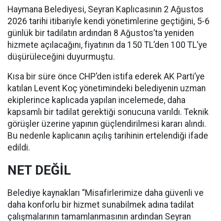
Haymana Belediyesi, Seyran Kaplıcasının 2 Ağustos
2026 tarihi itibariyle kendi yönetimlerine geçtiğini, 5-6
günlük bir tadilatın ardından 8 Ağustos’ta yeniden
hizmete açılacağını, fiyatının da 150 TL’den 100 TL’ye
düşürüleceğini duyurmuştu.
Kısa bir süre önce CHP’den istifa ederek AK Parti’ye
katılan Levent Koç yönetimindeki belediyenin uzman
ekiplerince kaplıcada yapılan incelemede, daha
kapsamlı bir tadilat gerektiği sonucuna varıldı. Teknik
görüşler üzerine yapının güçlendirilmesi kararı alındı.
Bu nedenle kaplıcanın açılış tarihinin ertelendiği ifade
edildi.
NET DEĞİL
Belediye kaynakları “Misafirlerimize daha güvenli ve
daha konforlu bir hizmet sunabilmek adına tadilat
çalışmalarının tamamlanmasının ardından Seyran