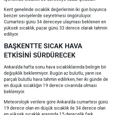
Kent genelinde sıcaklık değerlerinin iki gün boyunca
benzer seviyelerde seyretmesi öngörülüyor.
Cumartesi günü 34 dereceye ulaşması beklenen en
yüksek sıcaklık, pazar günü 33 derece olarak tahmin
ediliyor.
BAŞKENTTE SICAK HAVA
ETKİSİNİ SÜRDÜRECEK
Ankara’da hafta sonu hava sıcaklıklarında belirgin bir
değişiklik beklenmiyor. Bugün az bulutlu, yarın ise
parçalı bulutlu hava tahmin edilirken, her iki günde de
en düşük sıcaklığın 19 derece civarında olması
bekleniyor.
Meteorolojik verilere göre Ankara’da cumartesi günü
19 derece olan en düşük sıcaklık ile 34 derece olan
en yüksek sıcaklık arasında 15 derecelik fark