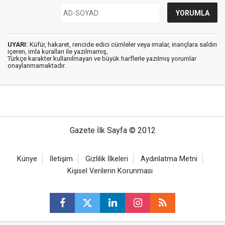
UYARI:
Küfür, hakaret, rencide edici cümleler veya imalar, inançlara saldırı
içeren, imla kuralları ile yazılmamış,
Türkçe karakter kullanılmayan ve büyük harflerle yazılmış yorumlar
onaylanmamaktadır.
Gazete İlk Sayfa © 2012
Künye
İletişim
Gizlilik İlkeleri
Aydınlatma Metni
Kişisel Verilerin Korunması