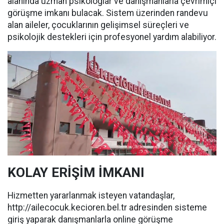
alanında uzman psikologlar ve danışmanlarla çevrimiçi
görüşme imkanı bulacak. Sistem üzerinden randevu
alan aileler, çocuklarının gelişimsel süreçleri ve
psikolojik destekleri için profesyonel yardım alabiliyor.
KOLAY ERİŞİM İMKANI
Hizmetten yararlanmak isteyen vatandaşlar,
http://ailecocuk.kecioren.bel.tr adresinden sisteme
giriş yaparak danışmanlarla online görüşme