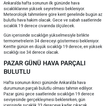
Ankara’da hafta sonunun ilk gününde hava
sıcaklıklarının yüksek seyretmesi bekleniyor.
Meteorolojik tahminlere göre kent genelinde bugün az
bulutlu hava hakim olacak. Gece ve sabah saatlerinde
sıcaklık 19 derece civarında ölçülecek.
Gün içerisinde sıcaklığın yükselmesiyle birlikte
termometrelerin 34 dereceyi göstermesi bekleniyor.
Kentte günün en düşük sıcaklığı 19 derece, en yüksek
sıcaklığı ise 34 derece olacak.
PAZAR GÜNÜ HAVA PARÇALI
BULUTLU
Hafta sonunun ikinci gününde Ankara’da hava
durumunun parçalı bulutlu olması tahmin ediliyor.
Pazar günü gece saatlerinde sıcaklığın 19 derece
seviyesinde gerçekleşmesi beklenirken, gün
içerisinde sıcaklık 33 dereceye kadar çıkacak.