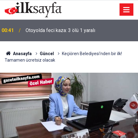
00:41
Otoyolda feci kaza: 3 ölü 1 yaralı
Anasayfa
Güncel
Keçiören Belediyesi’nden bir ilk!
Tamamen ücretsiz olacak